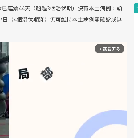
已連續44天（超過3個潛伏期）沒有本土病例，顯
7日（4個潛伏期滿）仍可維持本土病例零確診或無
觀看更多
arrow_forward_ios