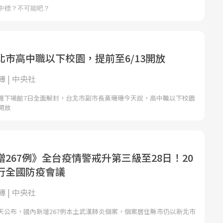
北市高中職以下校園，提前至6/13開放
 | 中央社
轄下場館7日全面解封，台北市副市長黃珊珊今天說，高中職以下校園
開放
267例》全台疫情警戒升第三級至28日！20
行全國防疫會議
 | 中央社
天公布，國內新增267例本土武漢肺炎個案，個案居住縣市仍以新北市