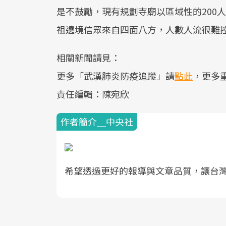
是不鼓勵，現有規劃寺廟以區域性的200
祖遶境信眾來自四面八方，人數人流很難
相關新聞請見：
更多「武漢肺炎防疫追蹤」請
點此
，更多
責任編輯：陳宛欣
作者簡介＿中央社
希望透過更好的報導與文章品質，讓台