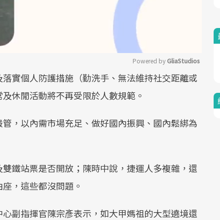
Powered by 
GliaStudios
及落實個人防護措施（勤洗手、無法維持社交距離或
Mute
常及休閒活動將不再受限於人數規範。
嚴管，以內需市場充足、做好國內振興、國內鬆綁為
及雙鐵站票是否開放；陳時中說，捷運人多複雜，還
由座，這些都沒問題。
中心副指揮官陳宗彥表示，如大甲媽祖的大型遶境還