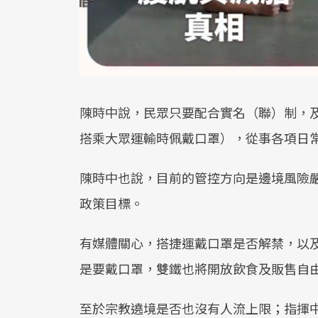
陳時中說，民眾只要配合實名（聯）制，
搭乘大眾運輸時佩戴口罩），從事各項日
陳時中也說，目前的管控方向是邊境風險
政策目標。
有媒體關心，搭捷運戴口罩是否解禁，以
是要戴口罩，雙鐵也將開放飲食及販售自
至於宗教遶境是否也沒有人流上限；指揮