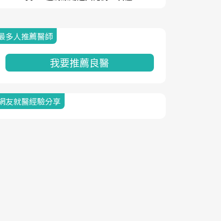
最多人推薦醫師
我要推薦良醫
網友就醫經驗分享