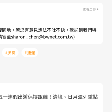
查看全部
搜園地，若您有意見想法不吐不快，歡迎到我們特
aron_chen@bwnet.com.tw)
#肺炎
#捷運
五一連假出遊保持距離！清境、日月潭列重點