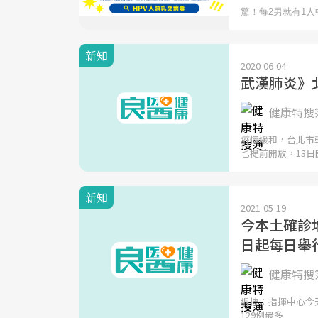
新知
2020-06-04
武漢肺炎》
健康特搜簿
疫情緩和，台北市
也提前開放，13日
新知
2021-05-19
今本土確診增
日起每日舉
健康特搜簿
編按：指揮中心今
129例最多