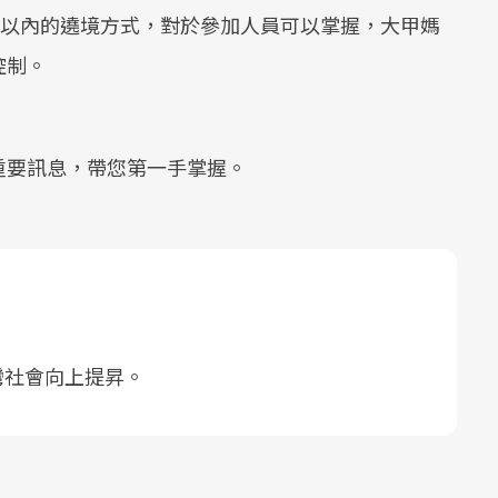
人以內的遶境方式，對於參加人員可以掌握，大甲媽
控制。
重要訊息，帶您第一手掌握。
灣社會向上提昇。