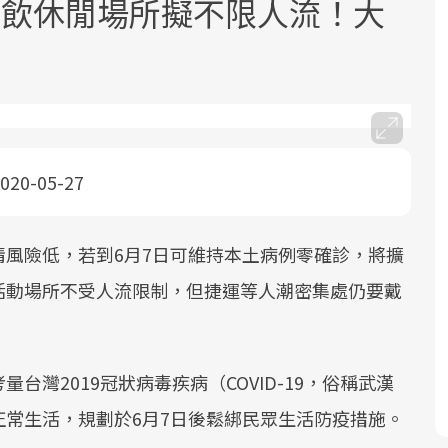
餐飲休閒場所擬不限人流！大
020-05-27
面對超高齡社會的浪潮，台灣正在快速
2025年，就到良醫生活祭體驗「一站式
良醫健康網從「換季的身體變化」出
邁向「健康照護」的新時代。隨著國家
健康新生活」，從講座、體驗到運動，
發，透過醫學觀點與日常感受的對話，
政策如「健康台灣推動委員會」與「長
全面啟動你的健康革命！
建立對亞健康的認知，進而引導實際的
風險低，若到6月7日可維持本土病例零確診，將擴
照3.0」的推進，「預防醫學」已成全民
改善行動。
活動場所不受人流限制，但捷運等人潮密集處仍要戴
關注的核心議題。然而，健檢不只是醫
療院所的服務，更是民眾了解自身健康
狀況、啟動健康管理的重要起點。
灣2019冠狀病毒疾病（COVID-19，俗稱武漢
前往專題
前往專題
前往專題
常生活，規劃於6月7日後鬆綁民眾生活防疫措施。