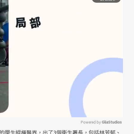
Powered by 
GliaStudios
的學生縱橫醫界，出了3個衛生署長，包括林芳郁、