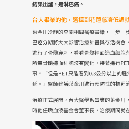
結果出爐，是淋巴癌。
台大畢業的他，選擇到花蓮慈濟低調
葉金川冷靜的查閱相關醫療書籍，一步一
巴癌分期將大大影響治療計畫與存活機會
進行了骨髓穿刺，看看骨髓裡面造血細胞
所幸骨髓造血細胞沒有變化，接著進行PE
事。「但是PET只能看到0.3公分以上
延。」醫師建議葉金川進行預防性的標靶
治療正式展開，台大醫學系畢業的葉金川
時他任職血液基金會董事長，治療期間就