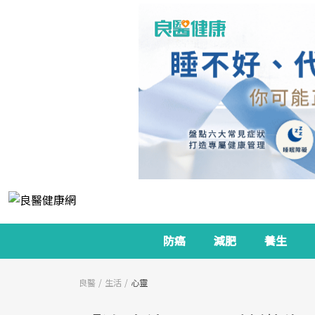
防癌
減肥
養生
良醫
生活
心靈