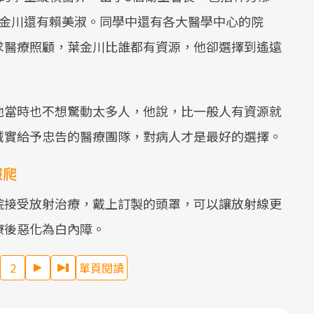
Mute
葉金川還有賴美淑。同學中還有各大醫學中心的院
求醫療照顧，葉金川比誰都有資源，他卻選擇到遙遠
他當時也不想驚動太多人，他說，比一般人有資源就
誠實給予忠告的醫療團隊，對病人才是最好的選擇。
照爬
院接受放射治療，戴上訂製的頭罩，可以讓放射線更
療後惡化為白內障。
2
單頁閱讀