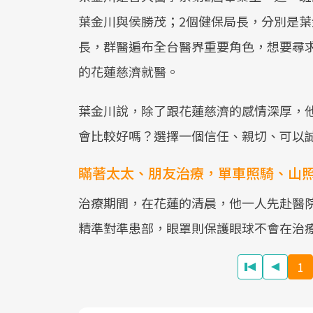
葉金川與侯勝茂；2個健保局長，分別是
長，群醫遍布全台醫界重要角色，想要尋
的花蓮慈濟就醫。
葉金川說，除了跟花蓮慈濟的感情深厚，
會比較好嗎？選擇一個信任、親切、可以
瞞著太太、朋友治療，單車照騎、山
治療期間，在花蓮的清晨，他一人先赴醫
精準對準患部，眼罩則保護眼球不會在治
1