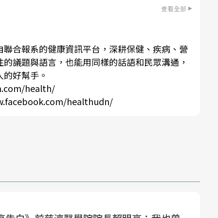
查看全部
自聯合報系的健康資訊平台，深耕保健、疾病、營
注的議題與語言，也能用同樣的話語和民眾溝通，
人的好幫手。
n.com/health/
w.facebook.com/healthudn/