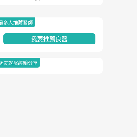
最多人推薦醫師
我要推薦良醫
網友就醫經驗分享