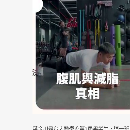
葉金川是台大醫學系第2屆畢業生，這一班