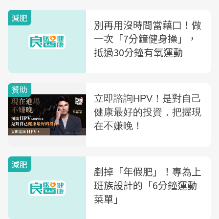
減肥
別再用沒時間當藉口！做
一次「7分鐘健身操」，
抵過30分鐘有氧運動
減肥
剷掉「年假肥」！專為上
班族設計的「6分鐘運動
菜單」