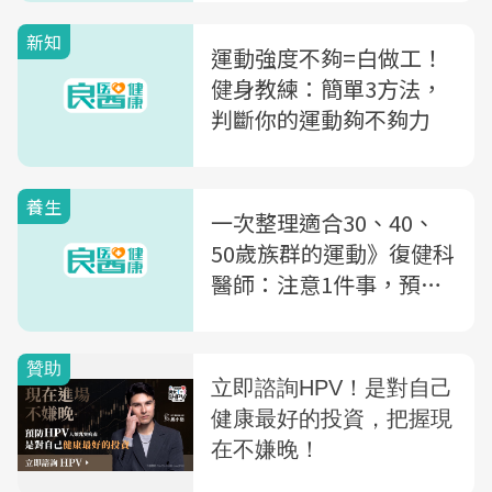
新知
運動強度不夠=白做工！
健身教練：簡單3方法，
判斷你的運動夠不夠力
養生
一次整理適合30、40、
50歲族群的運動》復健科
醫師：注意1件事，預防
足底筋膜炎