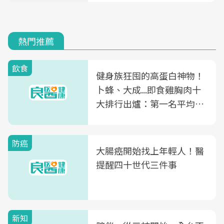
熱門推薦
飲食
健身族狂囤的高蛋白神物！
卜蜂、大成...即食雞胸肉十
大排行出爐：第一名平均一
片不到50元
防癌
大腸癌開始找上年輕人！醫
提醒四十世代三件事
新知