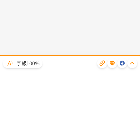
字級100％