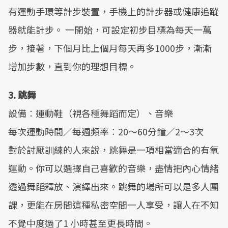
有運動手環等計步裝置，手機上的計步器或健康追蹤
器就能計步。 一開始，可設定初步目標為每天一萬
步，接著，下個月比上個月每天再多1000步，漸漸
增加步數，直到你的理想目標。
3. 跳舞
設備︰運動鞋（視各種舞蹈而定）、音樂
每次運動時間／每週頻率︰20～60分鐘／2～3次
對於討厭訓練的人來說，跳舞是一項相當適合的有氧
運動。你可以選擇自己喜歡的音樂，盡情把內心情緒
透過舞蹈釋放、演繹出來。跳舞的場所可以是多人團
課，更能在房間這種私密空間一人享受，讓人在不知
不覺中度過了1 小時甚至更長時間。