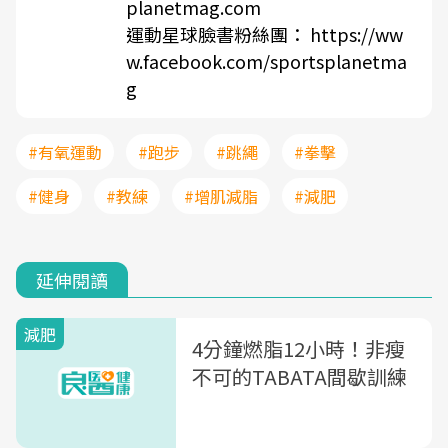
planetmag.com
運動星球臉書粉絲團： https://ww
w.facebook.com/sportsplanetma
g
#有氧運動
#跑步
#跳繩
#拳擊
#健身
#教練
#增肌減脂
#減肥
延伸閱讀
減肥
4分鐘燃脂12小時！非瘦
不可的TABATA間歇訓練