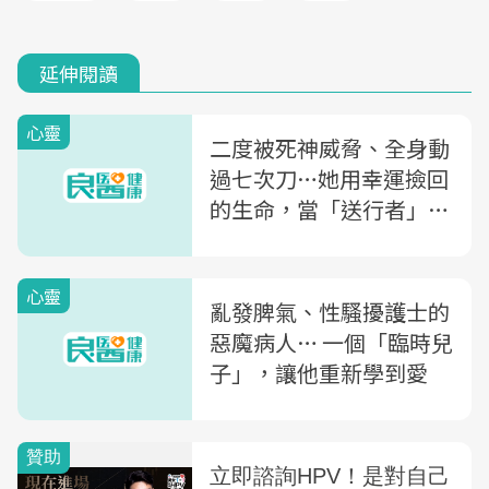
延伸閱讀
心靈
二度被死神威脅、全身動
過七次刀…她用幸運撿回
的生命，當「送行者」照
顧癌末病人
心靈
亂發脾氣、性騷擾護士的
惡魔病人… 一個「臨時兒
子」，讓他重新學到愛