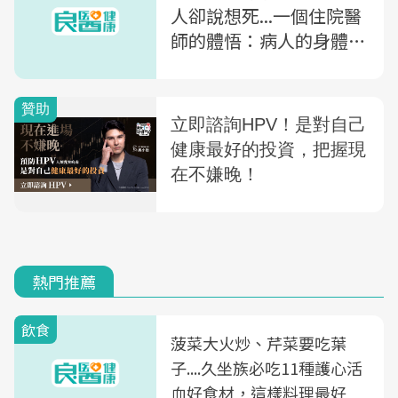
人卻說想死...一個住院醫
師的體悟：病人的身體不
該用來換家屬一時的安心
熱門推薦
飲食
菠菜大火炒、芹菜要吃葉
子....久坐族必吃11種護心活
血好食材，這樣料理最好