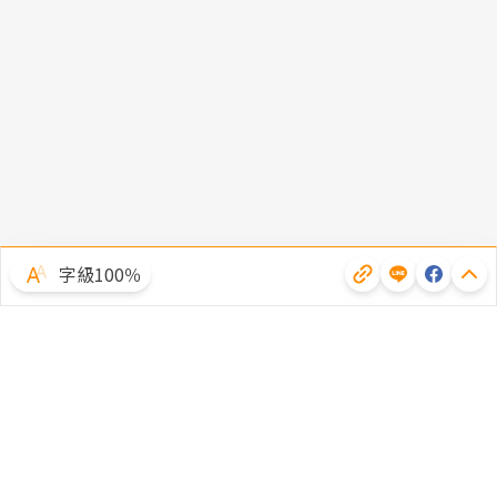
字級100％