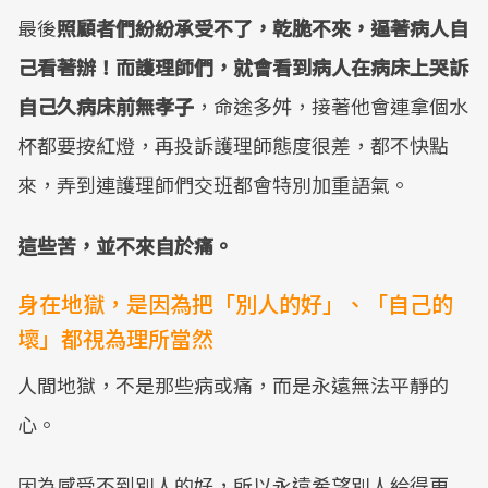
最後
照顧者們紛紛承受不了，乾脆不來，逼著病人自
己看著辦！而護理師們，就會看到病人在病床上哭訴
自己久病床前無孝子
，命途多舛，接著他會連拿個水
杯都要按紅燈，再投訴護理師態度很差，都不快點
來，弄到連護理師們交班都會特別加重語氣。
這些苦，並不來自於痛。
身在地獄，是因為把「別人的好」、「自己的
壞」都視為理所當然
人間地獄，不是那些病或痛，而是永遠無法平靜的
心。
因為感受不到別人的好，所以永遠希望別人給得更