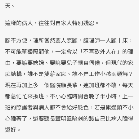
天。
這樣的病人，往往對自家人特別殘忍。
腳不方便，理所當然要人照顧，護理師一人顧十床，
不可能單獨照顧他，一定會以「不喜歡外人在」的理
由，要嘛要媳婦、要嘛要兒子親自伺候，但現代的家
庭結構，誰不是雙薪家庭、誰不是工作小孩兩頭燒？
現在再加上多一個醫院顧長輩，連加班都不敢，每天
都急忙忙來換班，不小心臨時開會晚了半小時，上一
班的照護者與病人都不會給好臉色，若是累過頭不小
心睡著了，還要聽長輩明諷暗刺的酸自己比病人睡得
還好。