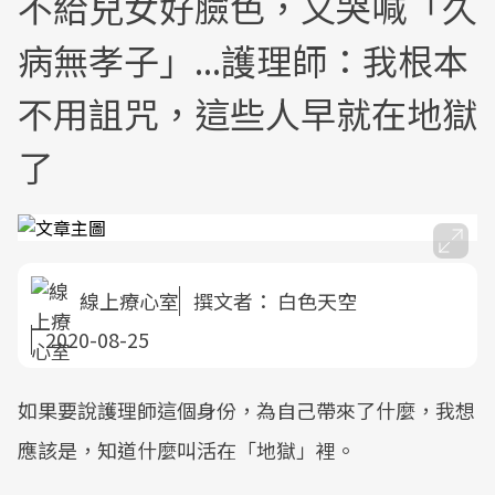
不給兒女好臉色，又哭喊「久
病無孝子」...護理師：我根本
不用詛咒，這些人早就在地獄
了
線上療心室
撰文者：
白色天空
2020-08-25
如果要說護理師這個身份，為自己帶來了什麼，我想
應該是，知道什麼叫活在「地獄」裡。