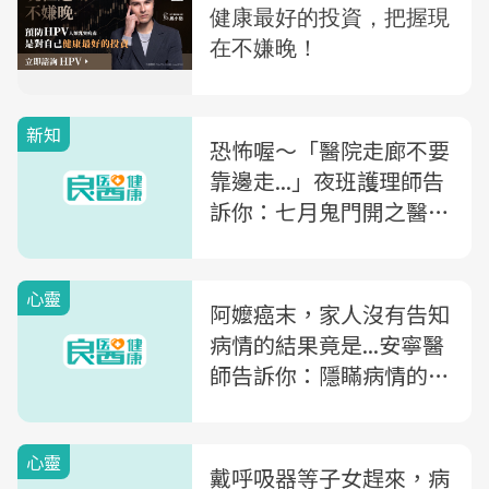
新知
恐怖喔～「醫院走廊不要
靠邊走...」夜班護理師告
訴你：七月鬼門開之醫院
禁忌
心靈
阿嬤癌末，家人沒有告知
病情的結果竟是...安寧醫
師告訴你：隱瞞病情的3
大問題
心靈
戴呼吸器等子女趕來，病