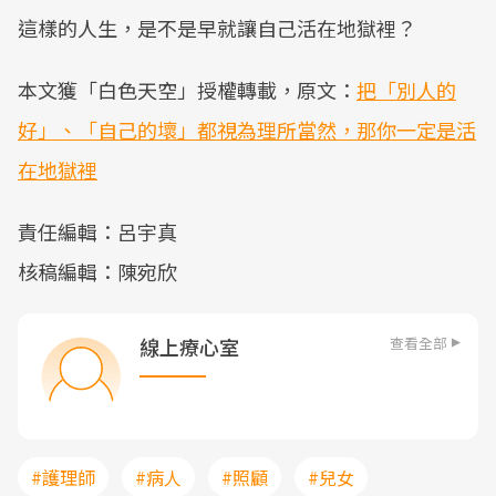
這樣的人生，是不是早就讓自己活在地獄裡？
本文獲「白色天空」授權轉載，原文：
把「別人的
好」、「自己的壞」都視為理所當然，那你一定是活
在地獄裡
責任編輯：呂宇真
核稿編輯：陳宛欣
查看全部
線上療心室
#護理師
#病人
#照顧
#兒女