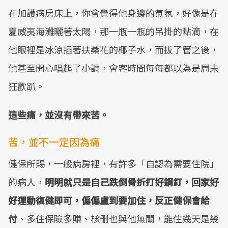
在加護病房床上，你會覺得他身邊的氣氛，好像是在
夏威夷海灘曬著太陽，那一瓶一瓶的吊掛的點滴，在
他眼裡是冰涼插著扶桑花的椰子水，而拔了管之後，
他甚至開心唱起了小調，會客時間每每都以為是周末
狂歡趴。
這些痛，並沒有帶來苦。
苦，並不一定因為痛
健保所賜，一般病房裡，有許多「自認為需要住院」
的病人，
明明就只是自己跌倒骨折打好鋼釘，回家好
好運動復健即可，偏偏盧到要加住，反正健保會給
付
、多住保險多賺、核刪也與他無關，能住幾天是幾