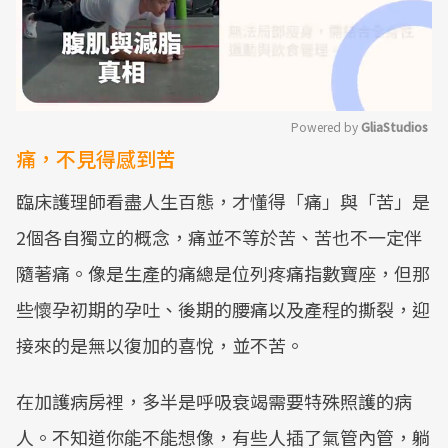
Powered by 
GliaStudios
痛，不見得感到苦
Mute
臨床護理師看盡人生百態，才懂得「痛」與「苦」是
2個各自獨立的概念，痛並不等於苦、苦也不一定伴
隨著痛。像是生產的痛總是位列疼痛指數寶座，但那
些懷孕初期的孕吐、後期的腰痛以及產程的撕裂，迎
接來的是無以復加的喜悅，並不苦。
在加護病房裡，多半是呼吸衰竭需要特殊照護的病
人。不知道你能不能想像，有些人插了氣管內管，躺