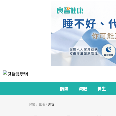
防癌
減肥
養生
良醫
生活
美容