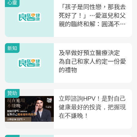
心靈
「孩子是同性戀，那我去
死好了！」…愛滋兒和父
親的臨終和解：圓滿不一
定是完美，溝通才能不留
遺憾
新知
及早做好預立醫療決定
為自己和家人約定一份愛
的禮物