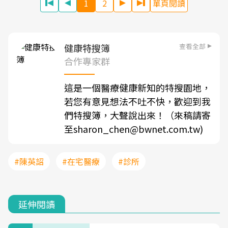
1
2
單頁閱讀
查看全部
健康特搜簿
合作專家群
這是一個醫療健康新知的特搜園地，
若您有意見想法不吐不快，歡迎到我
們特搜簿，大聲說出來！（來稿請寄
至sharon_chen@bwnet.com.tw)
#陳英詔
#在宅醫療
#診所
延伸閱讀