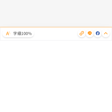
字級100％