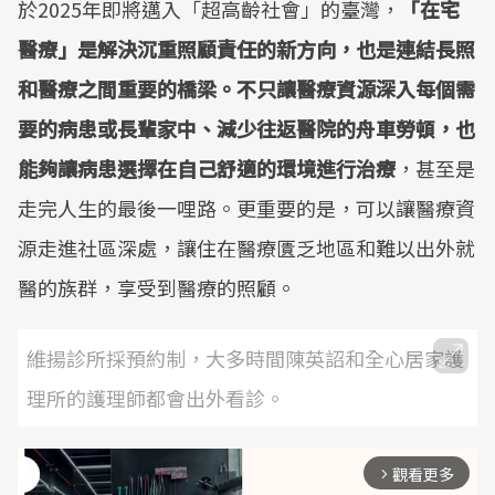
於2025年即將邁入「超高齡社會」的臺灣，
「在宅
醫療」是解決沉重照顧責任的新方向，也是連結長照
和醫療之間重要的橋梁。不只讓醫療資源深入每個需
要的病患或長輩家中、減少往返醫院的舟車勞頓，也
能夠讓病患選擇在自己舒適的環境進行治療
，甚至是
走完人生的最後一哩路。更重要的是，可以讓醫療資
源走進社區深處，讓住在醫療匱乏地區和難以出外就
醫的族群，享受到醫療的照顧。
維揚診所採預約制，大多時間陳英詔和全心居家護
理所的護理師都會出外看診。
觀看更多
arrow_forward_ios