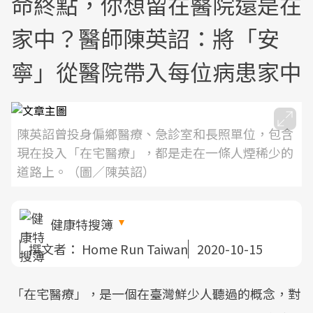
命終點，你想留在醫院還是在
家中？醫師陳英詔：將「安
寧」從醫院帶入每位病患家中
陳英詔曾投身偏鄉醫療、急診室和長照單位，包含
現在投入「在宅醫療」，都是走在一條人煙稀少的
道路上。（圖／陳英詔）
健康特搜簿
撰文者：
Home Run Taiwan
2020-10-15
「在宅醫療」，是一個在臺灣鮮少人聽過的概念，對