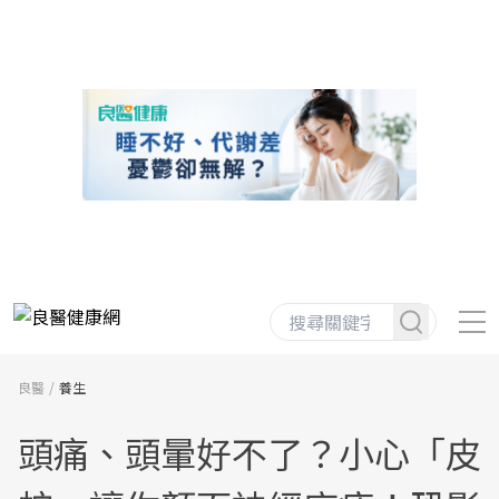
良醫
養生
頭痛、頭暈好不了？小心「皮