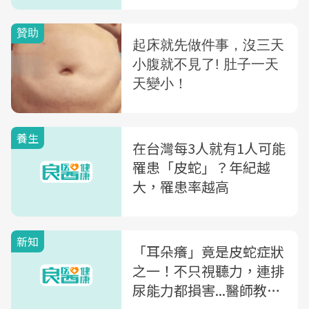
養生
在台灣每3人就有1人可能
罹患「皮蛇」？年紀越
大，罹患率越高
新知
「耳朵癢」竟是皮蛇症狀
之一！不只視聽力，連排
尿能力都損害...醫師教