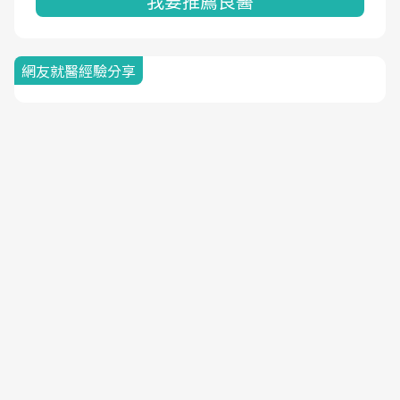
我要推薦良醫
網友就醫經驗分享