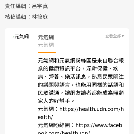
責任編輯：呂宇真
核稿編輯：林筱庭
查看全部
元氣網
元氣網
元氣網和元氣網粉絲團是來自聯合報
系的健康資訊平台，深耕保健、疾
病、營養、樂活訊息，熟悉民眾關注
的議題與語言，也能用同樣的話語和
民眾溝通，讓網友讀者都能成為照顧
家人的好幫手。
元氣網：
https://health.udn.com/h
ealth/
元氣網粉絲團：
https://www.faceb
ook.com/healthudn/