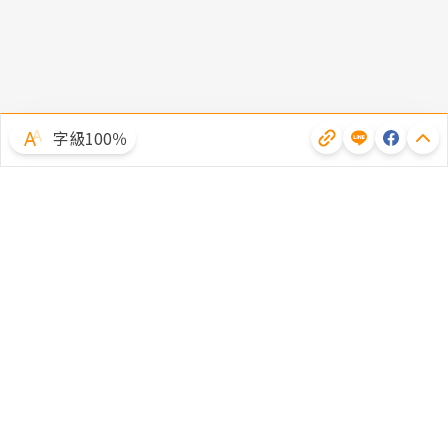
字級100％