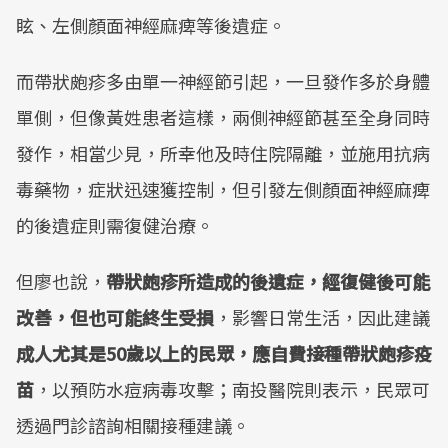
眩、左側顏面神經麻痺等後遺症。
而帶狀皰疹多由單一神經節引起，一旦發作多於身體
單側，但像黃姓患者這樣，兩側神經節甚至全身同時
發作，相當少見，所幸他及時住院隔離，並施用抗病
毒藥物，症狀迅速獲控制，但引發左側顏面神經麻痺
的後遺症則需復健治療。
但廖也說，
帶狀皰疹所造成的後遺症，經復健後可能
改善，但也可能終生受損
，影響日常生活，因此建議
成人尤其是50歲以上的民眾，應自費接種帶狀皰疹疫
苗
，以預防水痘病毒攻擊；南投醫院則表示，民眾可
透過門診諮詢相關接種建議。