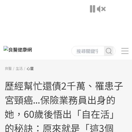
良醫
生活
心靈
歷經幫忙還債2千萬、罹患子
宮頸癌...保險業務員出身的
她，60歲後悟出「自在活」
的秘訣：原來就是「這3個