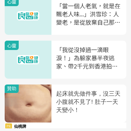
心靈
「當一個人老氣，就是在
飄老人味...」洪雪珍：人
變老，是從放棄自己那一
刻開始
心靈
「我從沒掉過一滴眼
淚！」為躲家暴半夜逃
家、帶2千元到香港拍三
級片...看舒淇的人生如戲