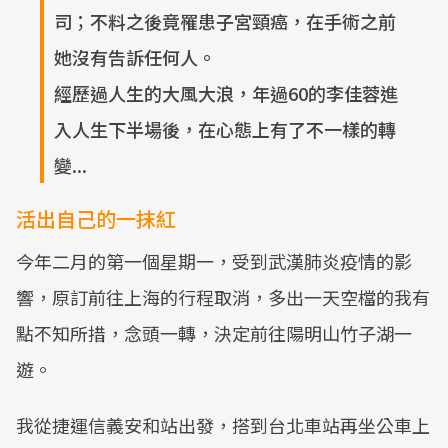
司；不料之後竟罹患子宮頸癌，在手術之前
她沒有告訴任何人。
經歷過人生的大風大浪，年過60的李佳蓉進
入人生下半場後，在心態上有了不一樣的轉
變...
活出自己的一抹紅
今年二月的第一個星期一，受到武漢肺炎疫情的影
響，原訂前往上海的行程取消，多出一天空檔的我有
點不知所措，念頭一轉，決定前往陽明山竹子湖一
遊。
我從捷運信義安和站出發，搭到台北車站再坐公車上