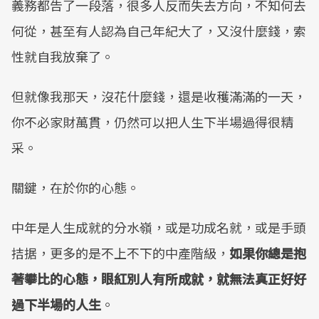
義務都告了一段落，很多人反而失去方向，不知何去
何從，甚至有人認為自己年紀大了，又沒什麼錢，索
性就自我放棄了。
但就像我那天，沒花什麼錢，還是收穫滿滿的一天，
你不必家財萬貫，仍然可以把人生下半場過得很精
采。
關鍵，在於你的心態。
中年是人生成就的分水嶺，或是功成名就，或是手頭
拮据，更多的是不上不下的中產階級，
如果你總是抱
著攀比的心態，眼紅別人有所成就，就無法真正好好
過下半場的人生
。