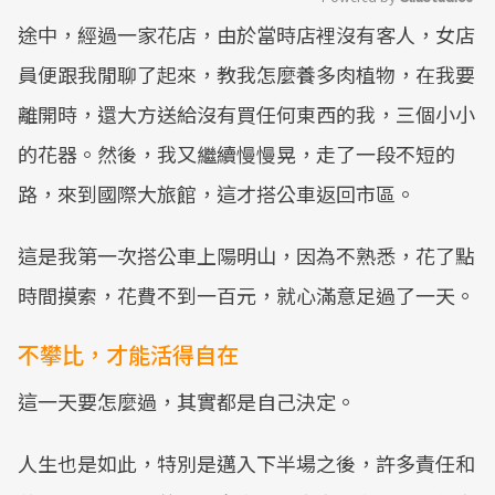
途中，經過一家花店，由於當時店裡沒有客人，女店
Mute
員便跟我閒聊了起來，教我怎麼養多肉植物，在我要
離開時，還大方送給沒有買任何東西的我，三個小小
的花器。然後，我又繼續慢慢晃，走了一段不短的
路，來到國際大旅館，這才搭公車返回市區。
這是我第一次搭公車上陽明山，因為不熟悉，花了點
時間摸索，花費不到一百元，就心滿意足過了一天。
不攀比，才能活得自在
這一天要怎麼過，其實都是自己決定。
人生也是如此，特別是邁入下半場之後，許多責任和