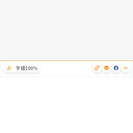
字級100％