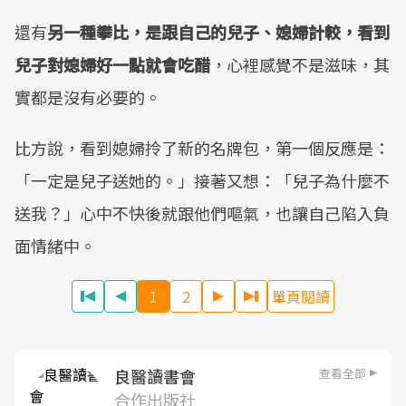
還有
另一種攀比，是跟自己的兒子、媳婦計較，看到
兒子對媳婦好一點就會吃醋
，心裡感覺不是滋味，其
實都是沒有必要的。
比方說，看到媳婦拎了新的名牌包，第一個反應是：
「一定是兒子送她的。」接著又想：「兒子為什麼不
送我？」心中不快後就跟他們嘔氣，也讓自己陷入負
面情緒中。
1
2
單頁閱讀
查看全部
良醫讀書會
合作出版社