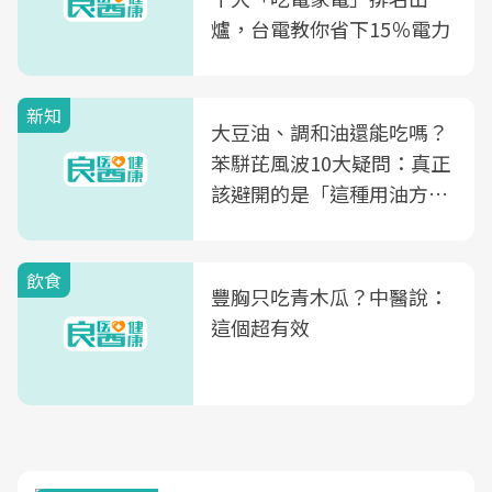
爐，台電教你省下15％電力
新知
大豆油、調和油還能吃嗎？
苯駢芘風波10大疑問：真正
該避開的是「這種用油方
式」
飲食
豐胸只吃青木瓜？中醫說：
這個超有效