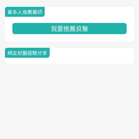
最多人推薦醫師
我要推薦良醫
網友就醫經驗分享