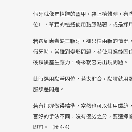
假牙就像是植體的盔甲，裝上植體時，有
位），單顆的植體使用黏膠黏著，或是採
若遇到患者缺三顆牙，卻只植兩顆的情況
假牙時，常碰到變形問題，若使用螺絲固
硬鎖後產生應力，將來就容易出現問題。
此時選用黏著固位，若太貼合，黏膠就用
服誤差問題。
若有把握做得精準，當然也可以使用螺絲
喜好的手法不同，沒有優劣之分，要選擇
即可。（圖4-4）