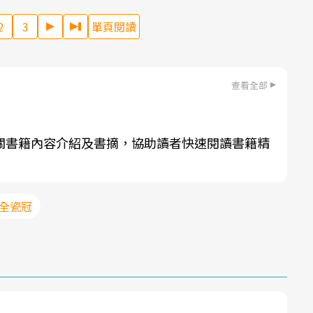
2
3
單頁閱讀
查看全部
關書籍內容介紹及書摘，協助讀者快速閱讀書籍精
#全瓷冠