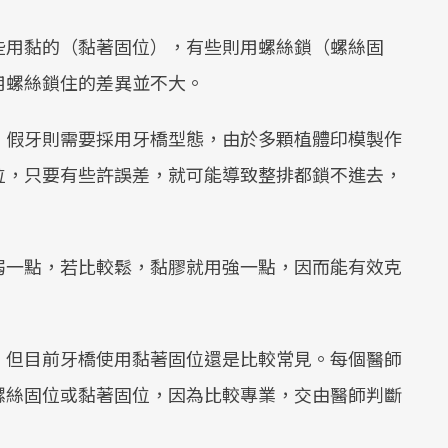
些用黏的（黏著固位），有些則用螺絲鎖（螺絲固
用螺絲鎖住的差異並不大。
，假牙則需要採用牙橋型態，由於多顆植體印模製作
位，只要有些許誤差，就可能導致整排都鎖不進去，
弱一點，若比較鬆，黏膠就用強一點，因而能有效克
，但目前牙橋使用黏著固位還是比較常見。每個醫師
螺絲固位或黏著固位，因為比較專業，交由醫師判斷