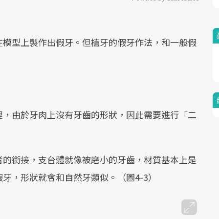
Mute
在模型上製作出假牙。但植牙的假牙作法，和一般假
裡，由於牙肉上沒有牙齒的形狀，因此需要進行「二
者的銜接，支台體就像被磨小的牙齒，材質基本上是
牙，形狀就會和自然牙類似。（圖4-3）