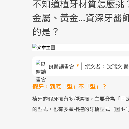
不知道植牙材質怎麼挑
金屬、黃金...資深牙
的是？
良醫讀書會
撰文者：
沈瑞文 
假牙，到底「型」不「型」？
植牙的假牙擁有多種選擇，主要分為「固
的型式，也有多顆相連的牙橋型式（圖4-1