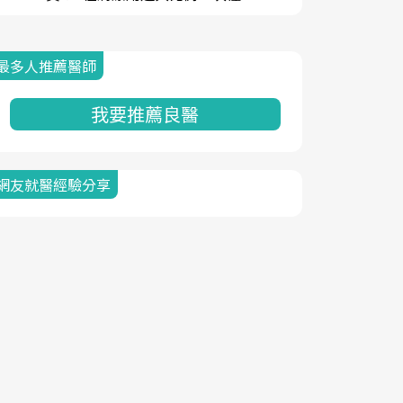
最多人推薦醫師
我要推薦良醫
網友就醫經驗分享