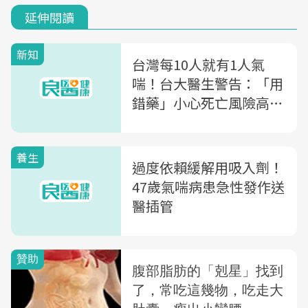
延伸閱讀
新知
台灣每10人就有1人氣
喘！台大醫生警告：「用
錯藥」小心死亡風險高9
成
養生
過度依賴緩解用吸入劑！
47歲氣喘病患急性發作送
醫插管