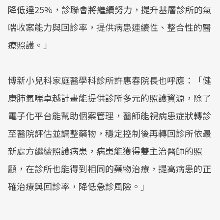
降低達25%，診聯會將繼續努力，提升基層診所的氣
喘收案能力與回診率，提供病患連續性、整合性的醫
療照護。」
博新小兒科家庭醫學科診所許惠春院長也呼應：「健
康肺氣喘卓越計畫能提供診所多元的照護資源，除了
電子化平台能幫助個案管理，醫師能視病患症狀轉診
至醫院評估並調整藥物，穩定控制後再轉回診所依最
新處方繼續照護病患，病患能獲得雙主治醫師的照
顧，在診所也能得到相同的藥物治療，提高病患的正
確治療與回診率，降低急診風險。」