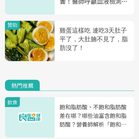
響！醫師呼籲血液檢測辨
別，防範嚴重氣喘從
「型」開始
熱門推薦
飲食
飽和脂肪酸、不飽和脂肪酸
差在哪？哪些油富含飽和脂
肪酸？營養師解析「飽和脂
肪酸」的優缺點、建議攝取