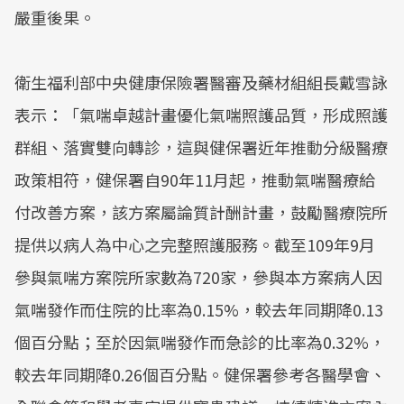
嚴重後果。
衛生福利部中央健康保險署醫審及藥材組組長戴雪詠
表示：「氣喘卓越計畫優化氣喘照護品質，形成照護
群組、落實雙向轉診，這與健保署近年推動分級醫療
政策相符，健保署自90年11月起，推動氣喘醫療給
付改善方案，該方案屬論質計酬計畫，鼓勵醫療院所
提供以病人為中心之完整照護服務。截至109年9月
參與氣喘方案院所家數為720家，參與本方案病人因
氣喘發作而住院的比率為0.15%，較去年同期降0.13
個百分點；至於因氣喘發作而急診的比率為0.32%，
較去年同期降0.26個百分點。健保署參考各醫學會、