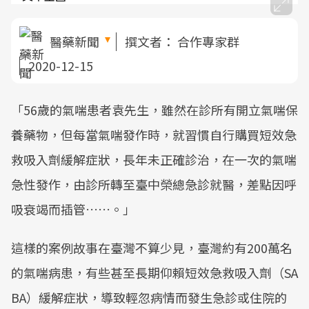
醫藥新聞
撰文者：
合作專家群
2020-12-15
「56歲的氣喘患者袁先生，雖然在診所有開立氣喘保
養藥物，但每當氣喘發作時，就習慣自行購買短效急
救吸入劑緩解症狀，長年未正確診治，在一次的氣喘
急性發作，由診所轉至臺中榮總急診就醫，差點因呼
吸衰竭而插管……。」
這樣的案例故事在臺灣不算少見，臺灣約有200萬名
的氣喘病患，有些甚至長期仰賴短效急救吸入劑（SA
BA）緩解症狀，導致輕忽病情而發生急診或住院的