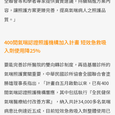
全聯會等和學者專家提供寶貴建議，持續精進方案內
容，讓照護方案更臻完善，提高氣喘病人之照護品
質。」
400間氣喘認證照護機構加入計畫 短效急救吸
入劑使用降25%
要能完善診所醫院的雙向轉診制度，再造基層診所的
氣喘照護實關重要，中華民國診所協會全國聯合會塗
勝雄理事長指出，「計畫自五月啟動以來，已有400
間氣喘認證照護機構響應，其中包括執行『全民健保
氣喘醫療給付改善方案』，納入共計34,000多名氣喘
病患比例達近五成，目前短效急救吸入劑整體使用已