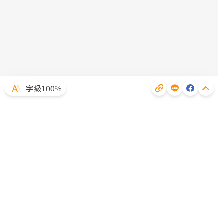
字級100％