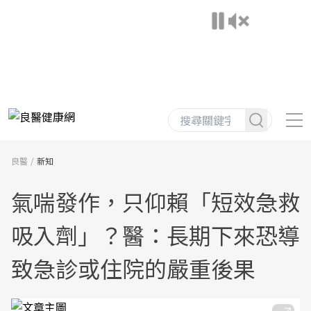
良醫
新知
氣喘發作，只仰賴「短效急救
吸入劑」？醫：長期下來恐導
致急診或住院的嚴重後果