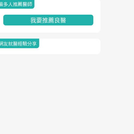
最多人推薦醫師
我要推薦良醫
網友就醫經驗分享