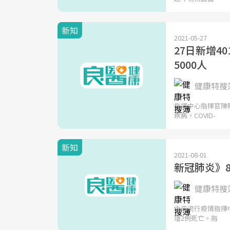
新知
2021-05-27
27日新增4
5000人
健康特搜簿
指揮中心指揮官陳時
疾病，COVID-
新知
2021-08-01
新冠肺炎》8
健康特搜簿
中央流行疫情指揮中
增2例死亡。指