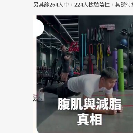
另其餘264人中，224人檢驗陰性，其餘待