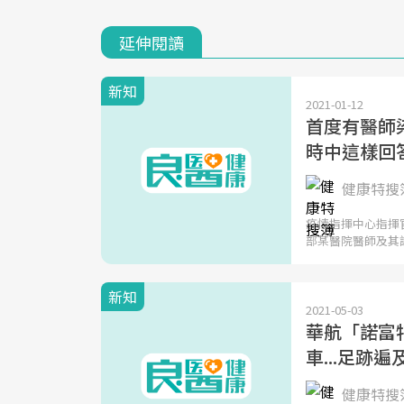
延伸閱讀
新知
2021-01-12
首度有醫師
時中這樣回
健康特搜簿
疫情指揮中心指揮
部某醫院醫師及其
新知
2021-05-03
華航「諾富
車...足跡遍
健康特搜簿