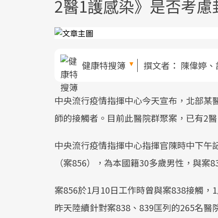
2醫1護感染》是否考
健康特搜簿
撰文者：
陳偉婷、
中央流行疫情指揮中心今天宣布，北部某
師的接觸者。目前此醫院群聚案，已有2醫
中央流行疫情指揮中心指揮官陳時中下午記者
（案856），為本國籍30多歲男性，與案8
案856於1月10日工作時曾與案838接觸
昨天陸續針對案838、839匡列的265名