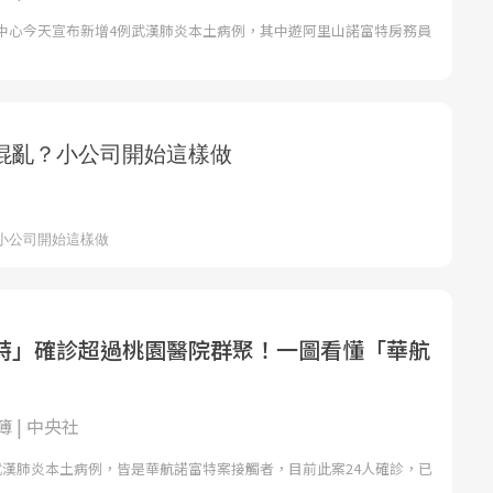
中心今天宣布新增4例武漢肺炎本土病例，其中遊阿里山諾富特房務員
特」確診超過桃園醫院群聚！一圖看懂「華航
 | 中央社
武漢肺炎本土病例，皆是華航諾富特案接觸者，目前此案24人確診，已