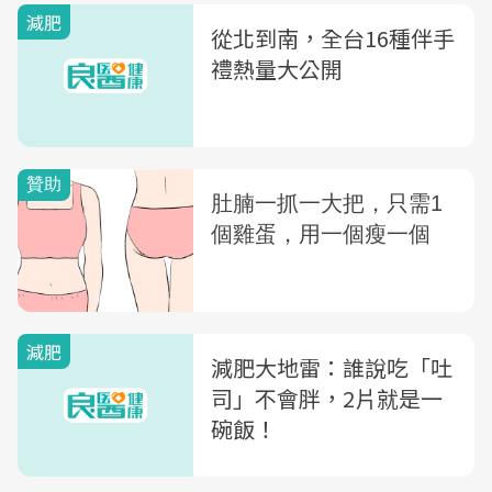
減肥
從北到南，全台16種伴手
禮熱量大公開
減肥
減肥大地雷：誰說吃「吐
司」不會胖，2片就是一
碗飯！