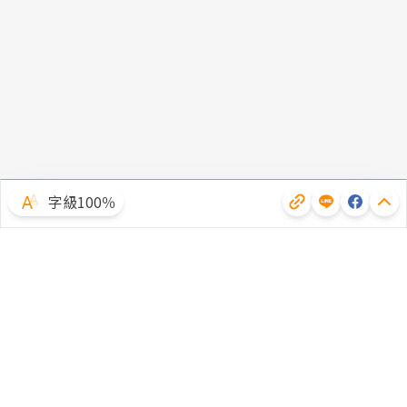
字級100％