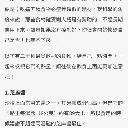
像是；吃這五種食物必瘦等類似的題材，就科學的角
度來說，那些食材確實對人體是有幫助的，不過長期
食用下來，熱量如果沒有控制好，你便會開始懷疑自
己是否再也瘦不下來…
以下有二十種最受歡迎的食物，給自己一點時間，一
起來檢視它們的熱量，讓往後在飲食上面能更加注意
吧！
1. 芝麻醬
沙拉上面常用的醬之一，其營養成分很高，但是它的
卡路里每湯匙（8公克）約有89大卡，所以食用的時
候建議不超過兩湯匙的芝麻醬最佳。