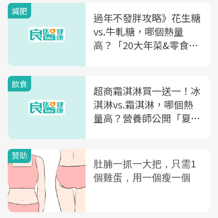
減肥
過年不發胖攻略》花生糖
vs.牛軋糖，哪個熱量
高？「20大年菜&零食熱
量」一張表看懂
飲食
超商霜淇淋買一送一！冰
淇淋vs.霜淇淋，哪個熱
量高？營養師公開「夏日
4甜品」吃法，低卡不怕
胖