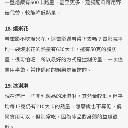
一盤燴飯有600卡路里，甚至更多，建議配料可用野
菇代替，較能降低熱量。
18. 爆米花
看電影不吃爆米花，這電影還看得下去嗎？電影院平
均一袋爆米花的熱量有630大卡，還有50克的脂肪
量，很可怕吧！所以最好的方式是控制份量，一次僅
食用半袋，當作偶爾的娛樂是無妨的。
19. 冰淇淋
現在流行一些非乳製品的冰淇淋，其熱量較低。但平
均每13克仍有210大卡的熱量，怎麼說也不算低，偶
爾食用可以，但別常吃，因為冰品對身體的益處很
低。