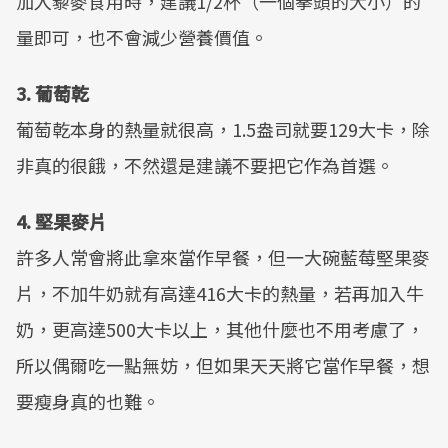
加入藜麥食用時，建議1/2杯（一個拳頭的大小）的
量即可，也不會減少營養價值。
3. 葡萄乾
葡萄乾本身的熱量就很高，1.5盎司就要129大卡，除
非真的很餓，不然還是建議不要把它作為首選。
4. 堅果麥片
許多人常會將此拿來當作早餐，但一大碗藍莓堅果麥
片，不加牛奶就有高達416大卡的熱量，若再加入牛
奶，更高達500大卡以上，其他什麼也不用考慮了，
所以偶爾吃一點無妨，但如果天天將它當作早餐，想
要瘦身真的也難。