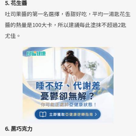
5. 花生醬
吐司果醬的第一名選擇，香甜好吃，平均一湯匙花生
醬的熱量是100大卡，所以建議每此塗抹不超過2匙
尤佳。
6. 黑巧克力