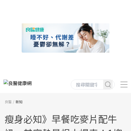
良醫
新知
瘦身必知》早餐吃麥片配牛