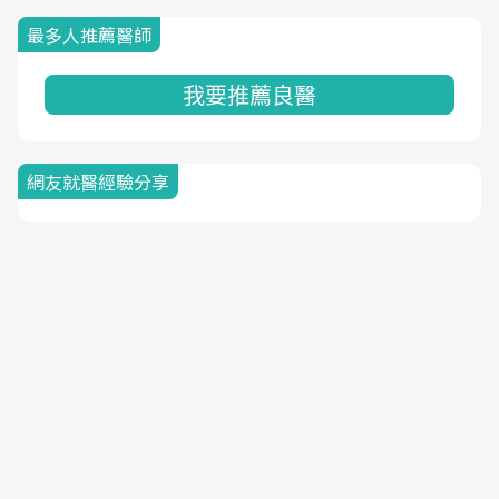
最多人推薦醫師
我要推薦良醫
網友就醫經驗分享