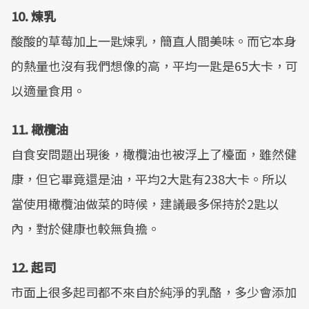
10. 煉乳
酸酸的草莓加上一匙煉乳，簡直人間美味。而它本身
的熱量也沒有我們想像的高，平均一匙是65大卡，可
以適量食用。
11. 橄欖油
自食安問題出現後，橄欖油也被浮上了檯面，雖然健
康，但它畢竟還是油，平均2大匙有238大卡。所以
當使用橄欖油做菜的時候，建議最多保持於2匙以
內，對於健康也較無負擔。
12. 起司
市面上很多起司都不來自於純淨的乳酪，多少會添加