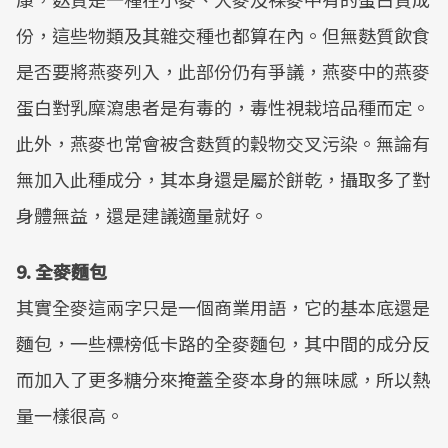
份，這些物類及其雜交種也都算在內。但無麩質飲食
是否要將燕麥列入，此部份仍有爭議，燕麥中的燕麥
蛋白對乳糜瀉患者是有毒的，毒性視栽培品種而定。
此外，燕麥也常會被含麩質的穀物交叉污染。無論有
無加入此種成分，其本身還是屬於餅乾，攝取多了對
身體無益，還是建議適量就好。
9. 全麥麵包
其實全麥這兩字只是一個商業用語，它的基本底還是
麵包，一些標榜低卡路的全麥麵包，其中間的成分反
而加入了更多糖分來掩蓋全麥本身的無味感，所以熱
量一樣很高。