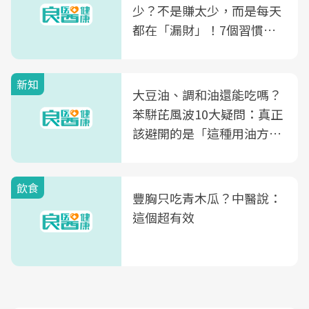
少？不是賺太少，而是每天
都在「漏財」！7個習慣一
次看
新知
大豆油、調和油還能吃嗎？
苯駢芘風波10大疑問：真正
該避開的是「這種用油方
式」
飲食
豐胸只吃青木瓜？中醫說：
這個超有效