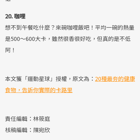
20. 咖哩
想不到午餐吃什麼？來碗咖哩飯吧！平均一碗的熱量
是500～600大卡，雖然很香很好吃，但真的是不低
阿！
本文獲「運動星球」授權，原文為：
20種最夯的健康
食物，告訴你實際的卡路里
責任編輯：林筱庭
核稿編輯：陳宛欣