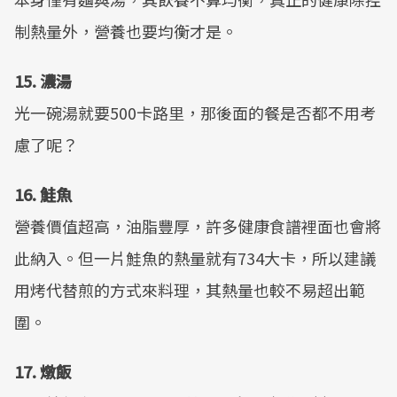
制熱量外，營養也要均衡才是。
15. 濃湯
光一碗湯就要500卡路里，那後面的餐是否都不用考
慮了呢？
16. 鮭魚
營養價值超高，油脂豐厚，許多健康食譜裡面也會將
此納入。但一片鮭魚的熱量就有734大卡，所以建議
用烤代替煎的方式來料理，其熱量也較不易超出範
圍。
17. 燉飯