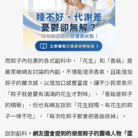
而粽子內包裹的各式餡料中，「花生」和「香菇」是
最常被網友討論的內餡，不僅能增添香氣，且能增加
粽子的層次感，以增加口感豐富度，讓不少民眾表示
「粽子就是要有滿滿的花生才對味」、「香菇是粽子
的精華」，但也有網友說到「花生超噁，有花生的粽
子一律不吃」、「每次吃粽子都會把香菇挑掉」。
說到餡料
，網友還會提到的便是粽子的靈魂人物「蛋