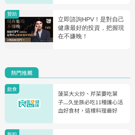
熱門推薦
飲食
菠菜大火炒、芹菜要吃葉
子....久坐族必吃11種護心活
血好食材，這樣料理最好
新知