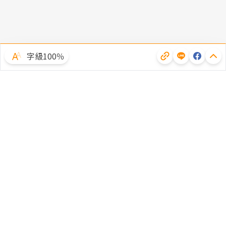
字級100％