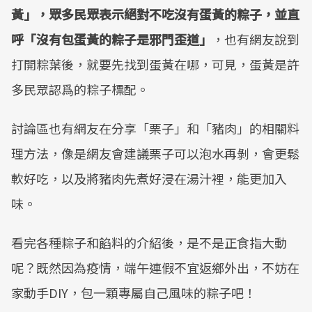
黃」，眾多民眾表示絕對不吃沒有蛋黃的粽子，並直
呼「沒有包蛋黃的粽子是邪門歪道」
，也有網友說到
打開粽葉後，就要先找到蛋黃在哪，可見，蛋黃是許
多民眾認爲的粽子標配。
討論區也有網友在分享「栗子」和「豬肉」的相關料
理方法，像是網友會建議栗子可以泡水再剝，會更鬆
軟好吃，以及將豬肉先煮好浸在湯汁裡，能更加入
味。
看完各種粽子和餡料的介紹後，是不是正食指大動
呢？既然因為疫情，端午連假不宜返鄉外出，不妨在
家動手DIY，包一顆專屬自己風味的粽子吧！