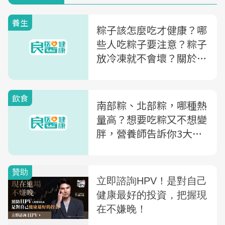
養生
粽子該怎麼吃才健康？哪
些人吃粽子要注意？粽子
放冷凍就不會壞？關於
「端午吃粽」3大疑問，
營養師一次告訴你
飲食
南部粽、北部粽，哪種熱
量高？想要吃粽又不想變
胖，營養師告訴你3大
「飲食秘訣」