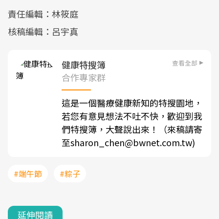
責任編輯：林筱庭
核稿編輯：呂宇真
查看全部
健康特搜簿
合作專家群
這是一個醫療健康新知的特搜園地，
若您有意見想法不吐不快，歡迎到我
們特搜簿，大聲說出來！（來稿請寄
至sharon_chen@bwnet.com.tw)
#端午節
#粽子
延伸閱讀