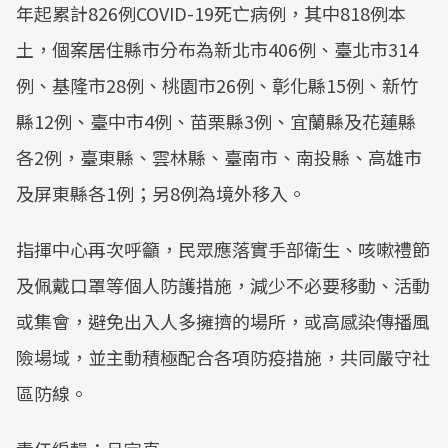
年起累計826例COVID-19死亡病例，其中818例本
土，個案居住縣市分布為新北市406例、臺北市314
例、基隆市28例、桃園市26例、彰化縣15例、新竹
縣12例、臺中市4例、苗栗縣3例、宜蘭縣及花蓮縣
各2例，臺東縣、雲林縣、臺南市、南投縣、高雄市
及屏東縣各1例；另8例為境外移入。
指揮中心再次呼籲，民眾應落實手部衛生、咳嗽禮節
及佩戴口罩等個人防護措施，減少不必要移動、活動
或集會，避免出入人多擁擠的場所，或高感染傳播風
險場域，並主動積極配合各項防疫措施，共同嚴守社
區防線。