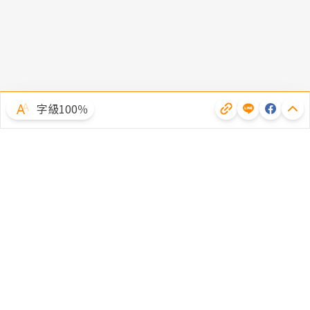
字級100％