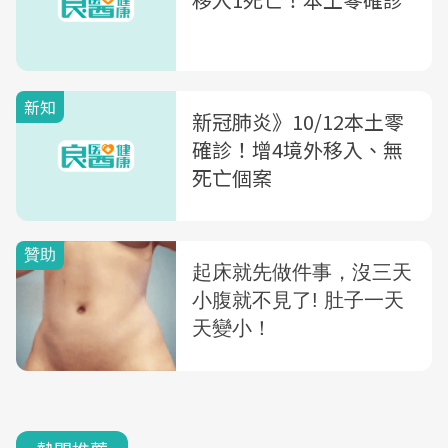
新知
新冠肺炎》10/12本土零
確診！增4境外移入、無
死亡個案