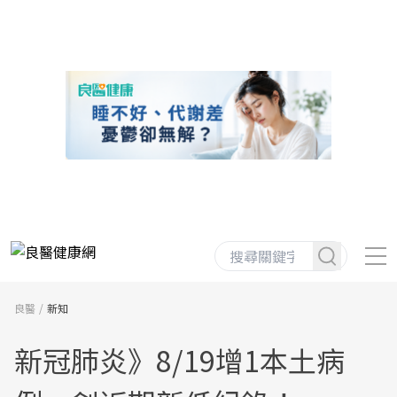
良醫
新知
新冠肺炎》8/19增1本土病