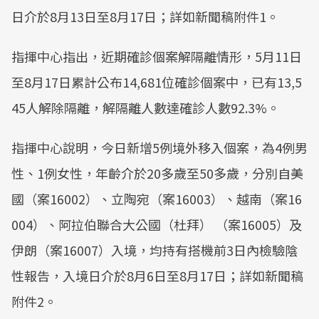
日介於8月13日至8月17日；詳如新聞稿附件1。
指揮中心指出，近期確診個案解隔離情形，5月11日
至8月17日累計公布14,681位確診個案中，已有13,5
45人解除隔離，解隔離人數達確診人數92.3%。
指揮中心說明，今日新增5例境外移入個案，為4例男
性、1例女性，年齡介於20多歲至50多歲，分別自美
國（案16002）、立陶宛（案16003）、越南（案16
004）、阿拉伯聯合大公國（杜拜） （案16005）及
伊朗（案16007）入境，均持有搭機前3日內檢驗陰
性報告，入境日介於8月6日至8月17日；詳如新聞稿
附件2。