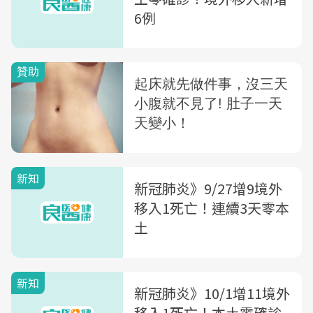
6例
新知
新冠肺炎》9/27增9境外
移入1死亡！連續3天零本
土
新知
新冠肺炎》10/1增11境外
移入1死亡！本土零確診