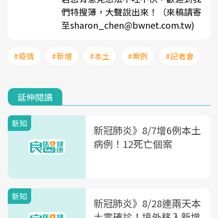
們特搜簿，大聲說出來！（來稿請寄
至sharon_chen@bwnet.com.tw)
#疫情
#新增
#本土
#案例
#記者會
延伸閱讀
新知
新冠肺炎》8/7增6例本土
病例！12死亡個案
新知
新冠肺炎》8/28連兩天本
土零確診！境外移入新增