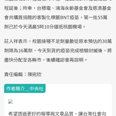
程延後；所幸，台積電、鴻海永齡基金會及慈濟基金
會共購買捐贈的客製化標籤BNT疫苗，第一批55萬
劑已於今天清晨5時10分運抵桃園機場。
莊人祥表示，校園接種不足劑量數從原本預估的30萬
劑降為16萬劑，今天到貨的疫苗完成檢驗封緘後，將
盡快分配至各縣市，後續確認會再說明。
責任編輯：陳宛欣
作者簡介＿中央社
希望透過更好的報導與文章品質，讓台灣社會向