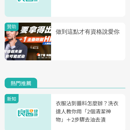
熱門推薦
新知
衣服沾到醬料怎麼辦？洗衣
達人教你用「2個清潔神
物」＋2步驟去油去漬