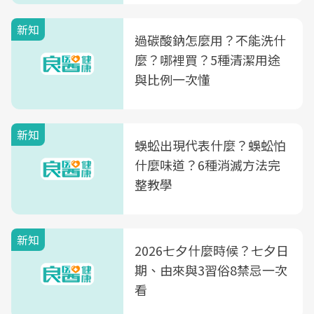
新知
過碳酸鈉怎麼用？不能洗什
麼？哪裡買？5種清潔用途
與比例一次懂
新知
蜈蚣出現代表什麼？蜈蚣怕
什麼味道？6種消滅方法完
整教學
新知
2026七夕什麼時候？七夕日
期、由來與3習俗8禁忌一次
看