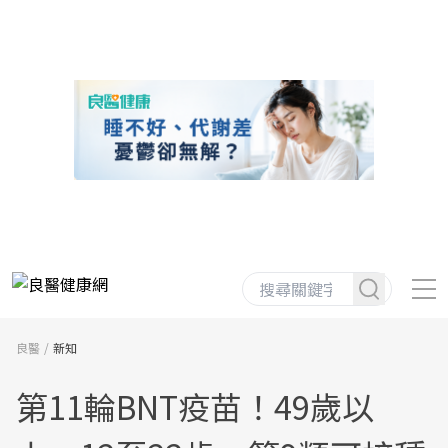
良醫
新知
第11輪BNT疫苗！49歲以