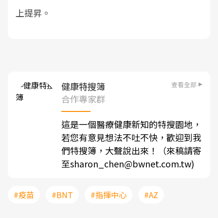
上提昇。
查看全部
健康特搜簿
合作專家群
這是一個醫療健康新知的特搜園地，
若您有意見想法不吐不快，歡迎到我
們特搜簿，大聲說出來！（來稿請寄
至sharon_chen@bwnet.com.tw)
#疫苗
#BNT
#指揮中心
#AZ