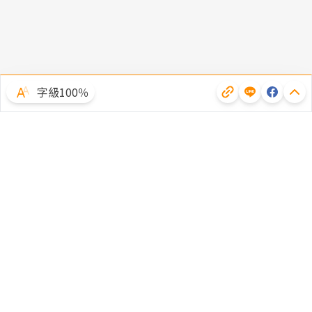
字級100％