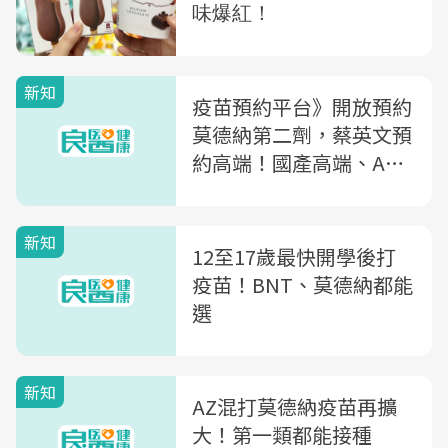
新知
疫苗預約平台》開放預約
莫德納第二劑，蔡英文預
約高端！國產高端、AZ
與莫德納，優缺點一次總
複習
新知
12至17歲最快開學後打
疫苗！BNT、莫德納都能
選
新知
AZ混打莫德納疫苗再擴
大！第一類都能接種