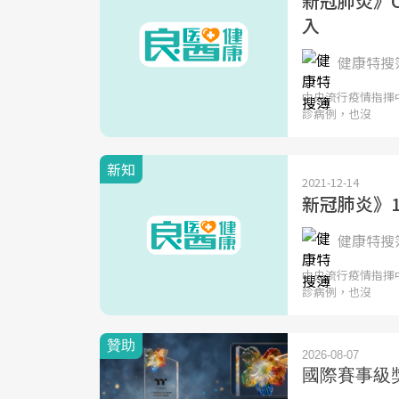
新冠肺炎》C
入
健康特搜簿
中央流行疫情指揮中
診病例，也沒
新知
2021-12-14
新冠肺炎》1
健康特搜簿
中央流行疫情指揮中
診病例，也沒