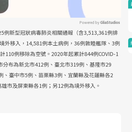
Powered by 
GliaStudios
25例新型冠狀病毒肺炎相關通報（含3,513,361例排
Mute
例境外移入，14,581例本土病例，36例敦睦艦隊、3例
10例移除為空號。2020年起累計844例COVID-1
分布為新北市412例、臺北市319例、基隆市29
3例、臺中市5例、苗栗縣3例、宜蘭縣及花蓮縣各2
雄市及屏東縣各1例；另12例為境外移入。