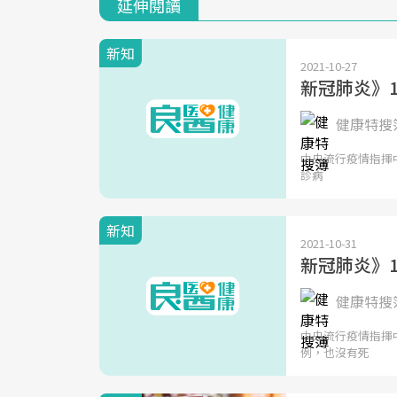
延伸閱讀
新知
2021-10-27
新冠肺炎》1
健康特搜簿
中央流行疫情指揮中
診病
新知
2021-10-31
新冠肺炎》1
健康特搜簿
中央流行疫情指揮中
例，也沒有死