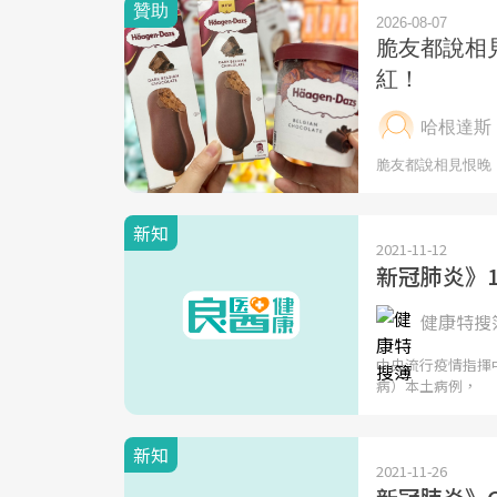
新知
2021-11-12
新冠肺炎》1
健康特搜簿
中央流行疫情指揮中
病）本土病例，
新知
2021-11-26