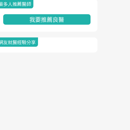
最多人推薦醫師
我要推薦良醫
網友就醫經驗分享