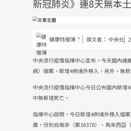
新冠肺炎》連8天無本土
健康特搜簿
撰文者：
中央社
2
中央流行疫情指揮中心宣布，今天國內連續第8
病）個案，新增4例境外移入，另外，無新
中央流行疫情指揮中心今日公布國內新增4例
中無新增死亡。
指揮中心說明，今日新增4例境外移入個案，
歲，分別自南非（案16378）、馬來西亞（2