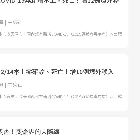
OVID-19無新增本土、死亡！增12例境外移
 | 中央社
心今天宣布，國內沒有新增COVID-19（2019冠狀病毒疾病）本土確
2/14本土零確診、死亡！增10例境外移入
 | 中央社
心宣布，今天國內沒有新增COVID-19（2019冠狀病毒疾病）本土確