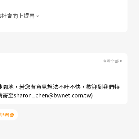
灣社會向上提昇。
查看全部
搜園地，若您有意見想法不吐不快，歡迎到我們特
aron_chen@bwnet.com.tw)
#記者會