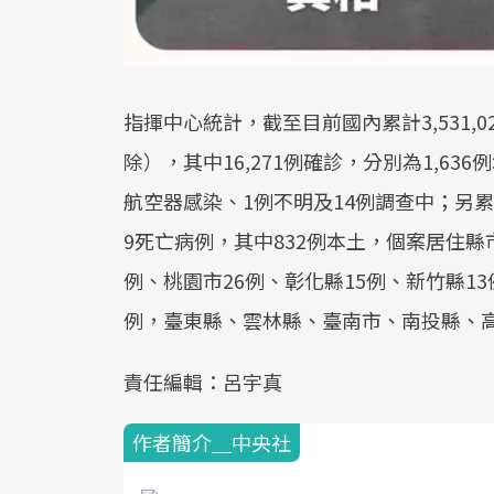
指揮中心統計，截至目前國內累計3,531,0
除），其中16,271例確診，分別為1,636
航空器感染、1例不明及14例調查中；另累計1
9死亡病例，其中832例本土，個案居住縣市
例、桃園市26例、彰化縣15例、新竹縣1
例，臺東縣、雲林縣、臺南市、南投縣、高
責任編輯：呂宇真
作者簡介＿中央社