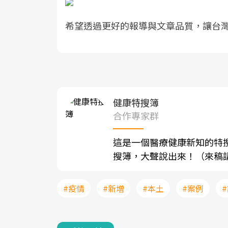
希望透過更好的報導與文章品質，讓台
健康特搜簿
合作專家群
這是一個醫療健康新知的特
搜簿，大聲說出來！（來稿請寄至sh
#疫情
#新增
#本土
#案例