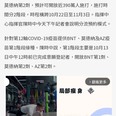
莫德納第2劑，預計可開放近390萬人施打，施打時
間分2階段，時程橫跨10月22日至11月3日。指揮中
心指揮官陳時中今天下午記者會說明分流預約模式。
針對第12輪COVID-19疫苗提供BNT、莫德納及AZ疫
苗第1階段接種。陳時中說，第1階段主要是10月13
日中午12時前已完成意願登記者，開放BNT第1劑、
莫德納第2劑、AZ第2劑。
觀看更多
arrow_forward_ios