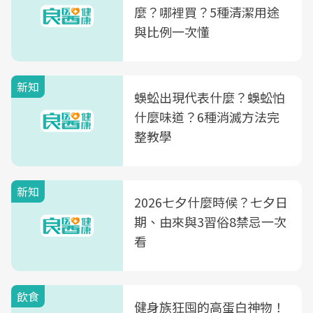
麼？哪裡買？5種清潔用途
與比例一次懂
新知
蜈蚣出現代表什麼？蜈蚣怕
什麼味道？6種消滅方法完
整教學
新知
2026七夕什麼時候？七夕日
期、由來與3習俗8禁忌一次
看
飲食
健身族狂囤的高蛋白神物！