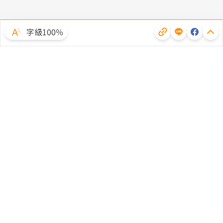
字級100％