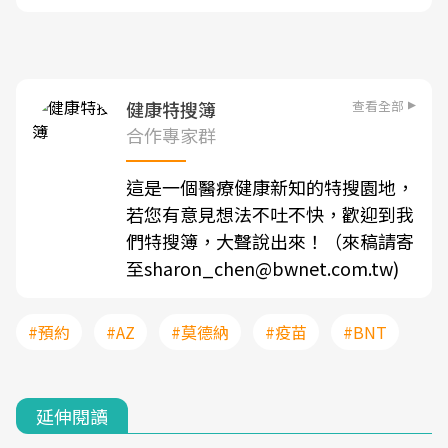
查看全部
健康特搜簿
合作專家群
這是一個醫療健康新知的特搜園地，
若您有意見想法不吐不快，歡迎到我
們特搜簿，大聲說出來！（來稿請寄
至sharon_chen@bwnet.com.tw)
#預約
#AZ
#莫德納
#疫苗
#BNT
延伸閱讀