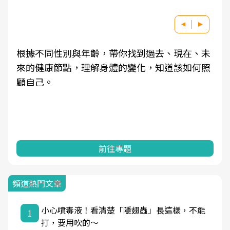
根據不同性別與年齡，帶你找到過去、現在、未
來的健康節點，理解身體的變化，知道該如何照
顧自己。
前往專題
頻道熱門文章
小心噴毒液！看清楚「隱翅蟲」長這樣，不能
1
打，要用吹的～