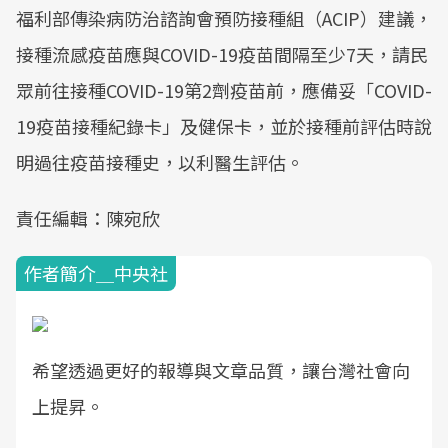
福利部傳染病防治諮詢會預防接種組（ACIP）建議，
接種流感疫苗應與COVID-19疫苗間隔至少7天，請民
眾前往接種COVID-19第2劑疫苗前，應備妥「COVID-
19疫苗接種紀錄卡」及健保卡，並於接種前評估時說
明過往疫苗接種史，以利醫生評估。
責任編輯：陳宛欣
作者簡介＿中央社
希望透過更好的報導與文章品質，讓台灣社會向
上提昇。