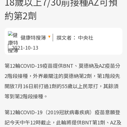
18歲以上7/30前接種AZ可預
約第2劑
健康特搜簿
撰文者：
中央社
2021-10-13
第12輪COVID-19疫苗提供BNT、莫德納及AZ疫苗分
2階段接種，外界最關注的莫德納第2劑，第1階段先
開放7月16日前打過1劑的55歲以上民眾打，其餘須
等到第2階段接種。
第12輪COVID-19（2019冠狀病毒疾病）疫苗意願登
記今天中午12時截止，此輪將提供BNT第1劑、AZ及