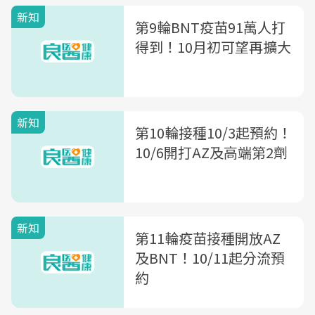
新知
第9輪BNT疫苗91萬人打
得到！10月初可望再擴大
新知
第10輪接種10/3起預約！
10/6開打AZ及高端第2劑
新知
第11輪疫苗接種開放AZ
及BNT！10/11起分流預
約