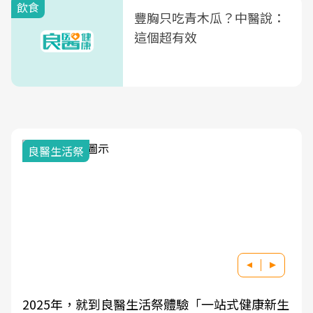
飲食
豐胸只吃青木瓜？中醫說：
這個超有效
良醫生活祭
2025年，就到良醫生活祭體驗「一站式健康新生