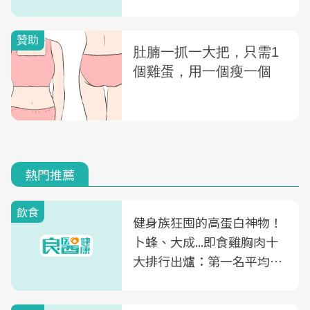
熱門推薦
飲食
健身族狂囤的高蛋白神物！
卜蜂、大成...即食雞胸肉十
大排行出爐：第一名平均一
片不到50元