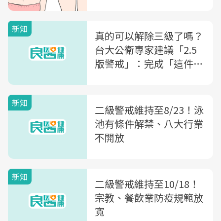
新知
真的可以解除三級了嗎？
台大公衛專家建議「2.5
版警戒」：完成「這件
事」再降
新知
二級警戒維持至8/23！泳
池有條件解禁、八大行業
不開放
新知
二級警戒維持至10/18！
宗教、餐飲業防疫規範放
寬