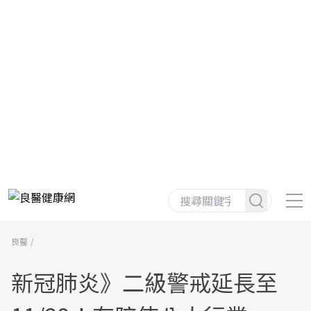
良醫
新冠肺炎》二級警戒延長至