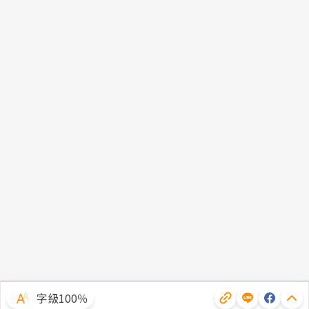
字級100％