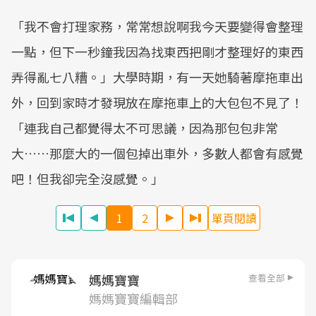
「我不會打理家務，常常想說啊我今天要變得會整理
一點，但下一秒鐘我因為找東西把剛才整理好的東西
弄得亂七八糟。」大學時期，有一天她騎著摩拖車出
外，回到家時才發現放在摩拖車上的大包包不見了！
「連我自己都覺得太不可思議，因為那包包非常
大……那麼大的一個包掉出車外，多數人都會有感覺
吧！但我卻完全沒感覺。」
1
2
單頁閱讀
查看全部
媽媽寶寶
媽媽寶寶編輯部