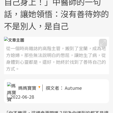
自己身上！」中醫師的一句
話，讓她領悟：沒有善待妳的
不是別人，是自己
從一個時尚雜誌的高階主管，搬到了宜蘭，成為地
方媳婦。那些無法說明白的憋屈，讓她生了病，從
身體到心靈都是。還好，她終於找到了善待自己的
方式。
媽媽寶寶
撰文者：
Autume
2022-06-28
「你不覺得，這樣會更悶嗎？因為你遇到的都不是壞