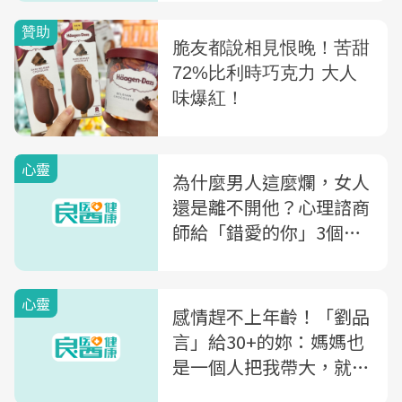
心靈
為什麼男人這麼爛，女人
還是離不開他？心理諮商
師給「錯愛的你」3個建
議
心靈
感情趕不上年齡！「劉品
言」給30+的妳：媽媽也
是一個人把我帶大，就算
單身也能成為媽媽