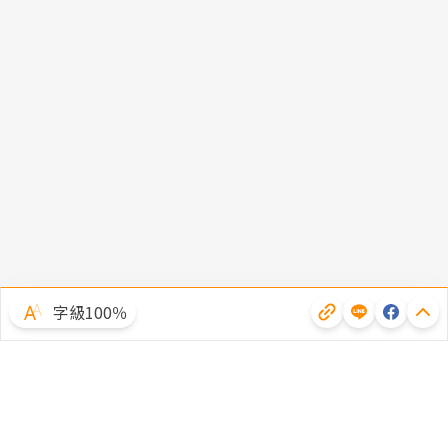
字級100％