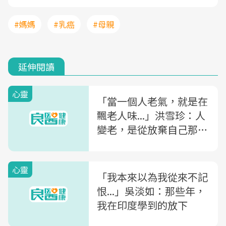
#媽媽
#乳癌
#母親
延伸閱讀
心靈
「當一個人老氣，就是在
飄老人味...」洪雪珍：人
變老，是從放棄自己那一
刻開始
心靈
「我本來以為我從來不記
恨...」吳淡如：那些年，
我在印度學到的放下