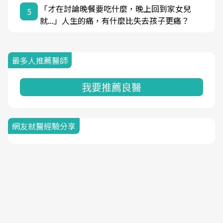
「才在討論晚餐要吃什麼，晚上回到家女兒
5
就...」人生的痛，有什麼比失去孩子更痛？
最多人推薦醫師
我要推薦良醫
網友就醫經驗分享