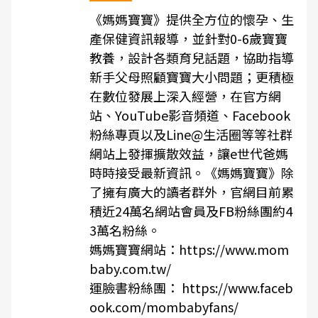
《媽媽寶寶》提供全方位的懷孕、生
產保健資訊報導，並針對0-6歲寶寶
教養，設計各類育兒話題，協助指導
新手父母照顧寶寶大小問題；更積極
在數位發展上深入經營，在官方網
站、YouTube影音頻道、Facebook
粉絲專頁以及Line@生活圈等等社群
網站上發揮擴散效益，讓e世代爸媽
時時接受最新資訊。《媽媽寶寶》除
了擁有廣大的讀者群外，官網目前累
積近24萬名網站會員及FB粉絲團約4
3萬名粉絲。
媽媽寶寶網站：https://www.mom
baby.com.tw/
運臉書粉絲團： https://www.faceb
ook.com/mombabyfans/