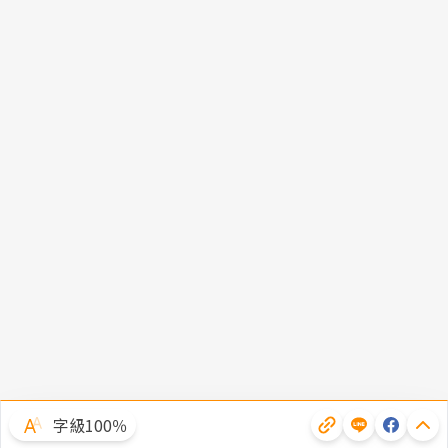
字級100％