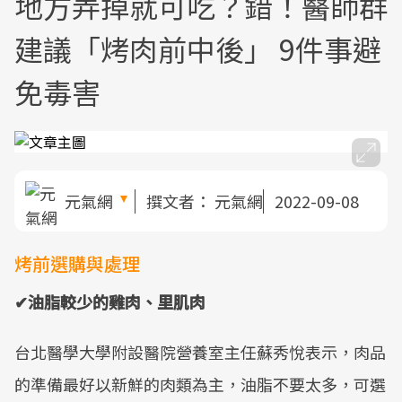
地方弄掉就可吃？錯！醫師群
建議「烤肉前中後」 9件事避
免毒害
元氣網
撰文者：
元氣網
2022-09-08
烤前選購與處理
✔油脂較少的雞肉、里肌肉
台北醫學大學附設醫院營養室主任蘇秀悅表示，肉品
的準備最好以新鮮的肉類為主，油脂不要太多，可選