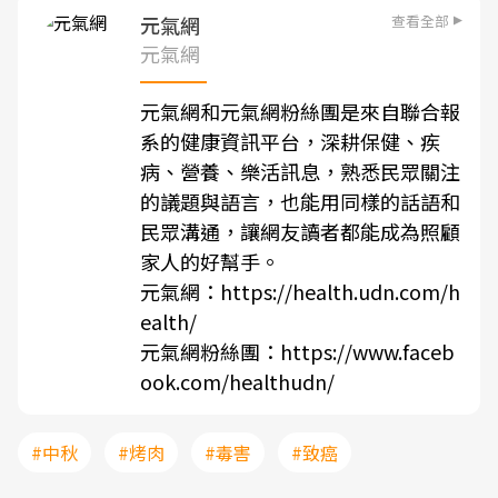
查看全部
元氣網
元氣網
元氣網和元氣網粉絲團是來自聯合報
系的健康資訊平台，深耕保健、疾
病、營養、樂活訊息，熟悉民眾關注
的議題與語言，也能用同樣的話語和
民眾溝通，讓網友讀者都能成為照顧
家人的好幫手。
元氣網：
https://health.udn.com/h
ealth/
元氣網粉絲團：
https://www.faceb
ook.com/healthudn/
#中秋
#烤肉
#毒害
#致癌