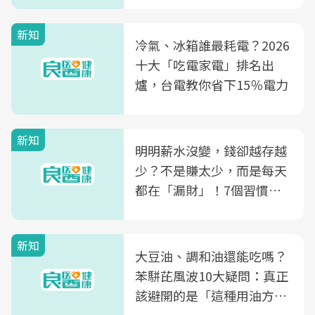
新知
冷氣、冰箱誰最耗電？2026
十大「吃電家電」排名出
爐，台電教你省下15％電力
新知
明明薪水沒變，錢卻越存越
少？不是賺太少，而是每天
都在「漏財」！7個習慣一
次看
新知
大豆油、調和油還能吃嗎？
苯駢芘風波10大疑問：真正
該避開的是「這種用油方