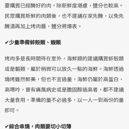
要購買已經醃好的肉，除新鮮度堪慮，鹽分也較高。
民眾購買新鮮的肉類後，也不建議在家先醃，以免先
醃漬再加上烤肉醬，鹽分將爆表。
✔少量準備蚌殼類、蝦類
烤肉多是長時間待在室外，海鮮類的建議購買蚌殼類
或是蝦類，屬於稍微可以放久一點的海鮮。海鮮透過
燒烤雖然鮮美，但也不宜過量，海鮮仍屬於高蛋白、
高嘌呤，曾有痛風病史或是膽固醇過高者，都不建議
大量食用，準備的量不必過多，以一人一到兩份的量
即可。
✔綜合串燒，肉類要切小切薄