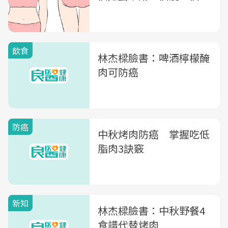
飲食
林杰樑臉書：啤酒檸檬醃
肉可防癌
防癌
中秋烤肉防癌 掌握吃低
脂肉3訣竅
新知
林杰樑臉書：中秋野餐4
食譜代替烤肉