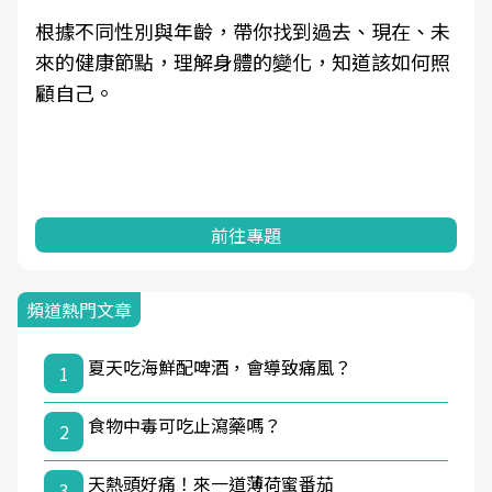
根據不同性別與年齡，帶你找到過去、現在、未
來的健康節點，理解身體的變化，知道該如何照
顧自己。
前往專題
頻道熱門文章
夏天吃海鮮配啤酒，會導致痛風？
1
食物中毒可吃止瀉藥嗎？
2
天熱頭好痛！來一道薄荷蜜番茄
3