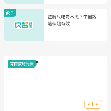
式」
飲食
豐胸只吃青木瓜？中醫說：
這個超有效
荷爾蒙時光機