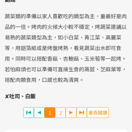
蔬菜類的準備以家人喜歡吃的類型為主，量最好是肉
品的一倍。烤肉的火候大小較不穩定，烤蔬菜建議以
易熟的蔬菜類型為主，如小白菜、青江菜、高麗菜
等，用鋁箔紙或是烤盤烤熟，看見蔬菜出水即可食
用。同時可以搭配香菇、杏鮑菇、玉米筍等一起烤。
若怕麻煩也可以準備可直接生食的萵苣、芝麻葉等，
搭配肉類食用，口感也較為清爽。
✘吐司、白飯
1
2
單頁閱讀