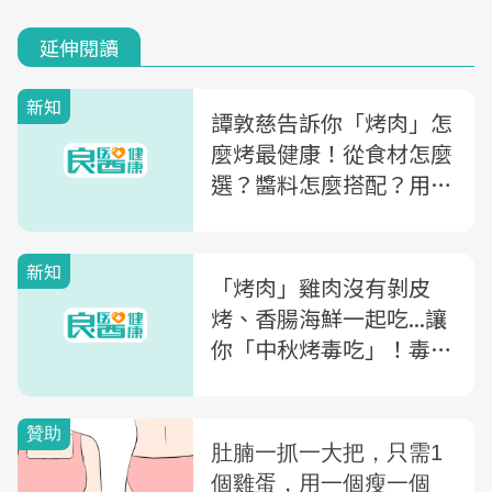
延伸閱讀
新知
譚敦慈告訴你「烤肉」怎
麼烤最健康！從食材怎麼
選？醬料怎麼搭配？用什
麼烤最安全？一次大公開
新知
「烤肉」雞肉沒有剝皮
烤、香腸海鮮一起吃...讓
你「中秋烤毒吃」！毒物
專家顏宗海點名：「毒」
藏在這些你沒看到的地方