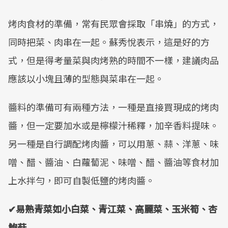
烤肉食材的準備，常有民眾會採取「串燒」的方式，
同時把菜、肉串在一起。蘇秀悅表示，這是好的方
式，但是得考量菜與肉烤熟的時間不一樣，建議肉品
應該以小塊且薄的型態與菜串在一起。
醬料的準備可有兩種方法，一種是直接買現成的烤肉
醬，但一定要加水或是檸檬汁稀釋，加辛香料提味。
另一種是自行調配烤肉醬，可以用蔥、蒜、洋蔥、味
噌、醋、醬油、白蘿蔔泥、味噌、醋、醬油等食材加
上水拌勻，即可自製低鹽的烤肉醬。
✔易熟青菜如小白菜、青江菜、高麗菜、玉米筍、杏
鮑菇