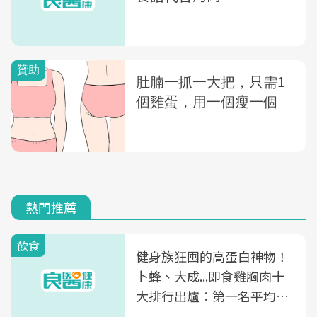
熱門推薦
飲食
健身族狂囤的高蛋白神物！
卜蜂、大成...即食雞胸肉十
大排行出爐：第一名平均一
片不到50元