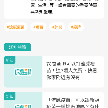
康
生活...等，讀者需要的重要時事
、
與新知整理
。
#流感疫苗
#疫苗
#肺炎
#廠牌
延伸閱讀
新知
78間全聯可以打流感疫
苗！這3類人免費，快看
你家附近有沒有
新知
「流感疫苗」可以跟新冠
疫苗一樣挑廠牌嗎？有什