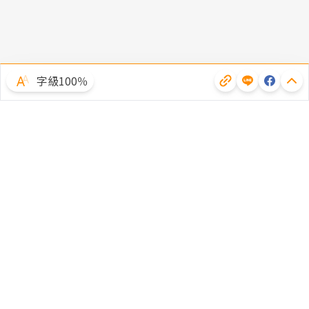
字級100％