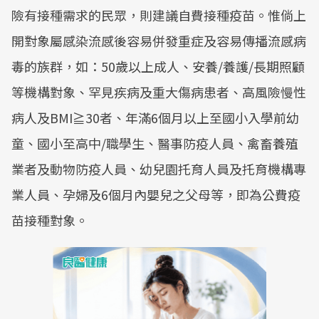
險有接種需求的民眾，則建議自費接種疫苗。惟倘上
開對象屬感染流感後容易併發重症及容易傳播流感病
毒的族群，如：50歲以上成人、安養/養護/長期照顧
等機構對象、罕見疾病及重大傷病患者、高風險慢性
病人及BMI≧30者、年滿6個月以上至國小入學前幼
童、國小至高中/職學生、醫事防疫人員、禽畜養殖
業者及動物防疫人員、幼兒園托育人員及托育機構專
業人員、孕婦及6個月內嬰兒之父母等，即為公費疫
苗接種對象。