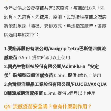
今年提供之公費疫苗共有3家廠牌，疫苗配送採「先
到貨、先鋪貨、先使用」原則，民眾接種疫苗之廠牌
將依對象採「隨機」安排方式，無法指定廠牌，各廠
牌適用年齡如下：
1.賽諾菲股份有限公司/Vaxigrip Tetra巴斯德四價流
感疫苗
0.5mL 提供6個月以上使用
2.國光生物科技股份有限公司/AdimFlu-S“安定
伏”裂解型四價流感疫苗
0.5mL 提供3歲以上使用
3.台灣東洋藥品工業股份有限公司/FLUCELVAX QUA
D輔流威適流感疫苗
0.5mL 提供6個月以上使用
Q5. 流感疫苗安全嗎？會有什麼副作用？