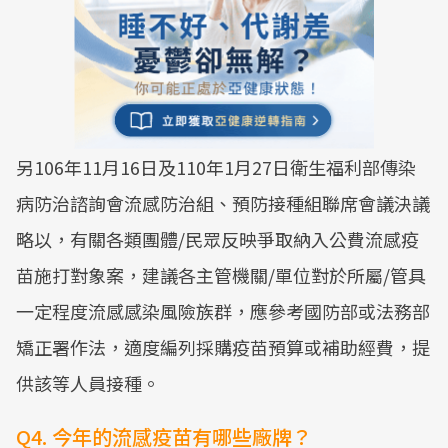
另106年11月16日及110年1月27日衛生福利部傳染
病防治諮詢會流感防治組、預防接種組聯席會議決議
略以，有關各類團體/民眾反映爭取納入公費流感疫
苗施打對象案，建議各主管機關/單位對於所屬/管具
一定程度流感感染風險族群，應參考國防部或法務部
矯正署作法，適度編列採購疫苗預算或補助經費，提
供該等人員接種。
Q4. 今年的流感疫苗有哪些廠牌？