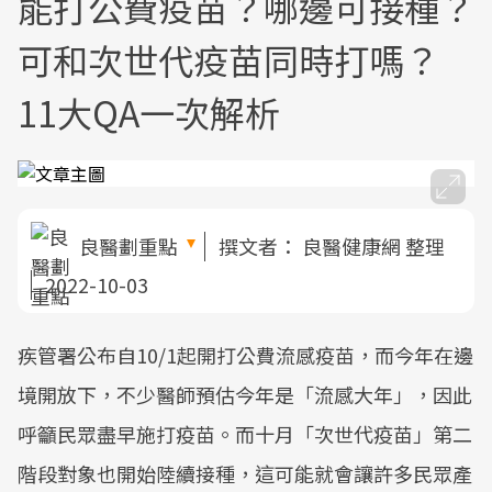
能打公費疫苗？哪邊可接種？
可和次世代疫苗同時打嗎？
11大QA一次解析
良醫劃重點
撰文者：
良醫健康網 整理
2022-10-03
疾管署公布自10/1起開打公費流感疫苗，而今年在邊
境開放下，不少醫師預估今年是「流感大年」，因此
呼籲民眾盡早施打疫苗。而十月「次世代疫苗」第二
階段對象也開始陸續接種，這可能就會讓許多民眾產