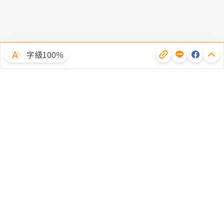
字級100％