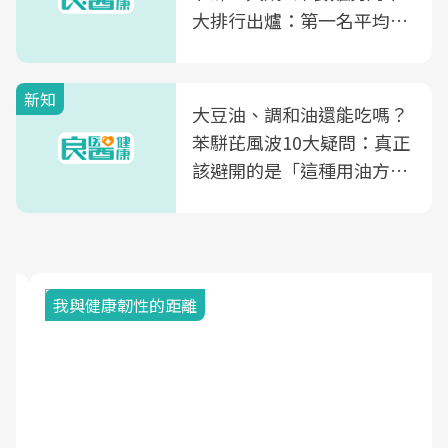
大排行出爐：第一名平均一
片不到50元
新知
大豆油、調和油還能吃嗎？
苯駢芘風波10大疑問：真正
該避開的是「這種用油方
式」
我與健康韌性的距離