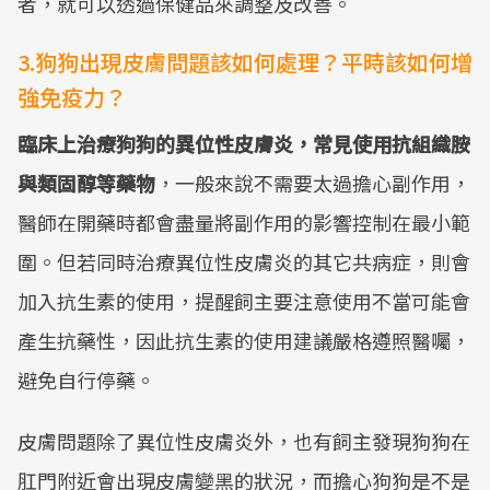
者，就可以透過保健品來調整及改善。
3.狗狗出現皮膚問題該如何處理？平時該如何增
強免疫力？
臨床上治療狗狗的異位性皮膚炎，常見使用抗組織胺
與類固醇等藥物
，一般來說不需要太過擔心副作用，
醫師在開藥時都會盡量將副作用的影響控制在最小範
圍。但若同時治療異位性皮膚炎的其它共病症，則會
加入抗生素的使用，提醒飼主要注意使用不當可能會
產生抗藥性，因此抗生素的使用建議嚴格遵照醫囑，
避免自行停藥。
皮膚問題除了異位性皮膚炎外，也有飼主發現狗狗在
肛門附近會出現皮膚變黑的狀況，而擔心狗狗是不是