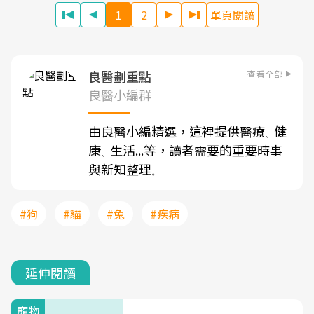
1
2
單頁閱讀
查看全部
良醫劃重點
良醫小編群
由良醫小編精選，這裡提供醫療
健
、
康
生活...等，讀者需要的重要時事
、
與新知整理
。
#狗
#貓
#兔
#疾病
延伸閱讀
寵物