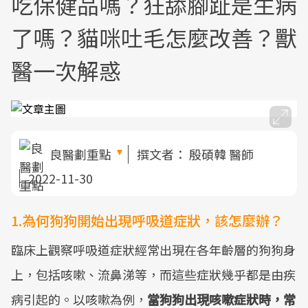
吃保健品嗎？狂舔腳趾是生病
了嗎？貓咪吐毛怎麼改善？獸
醫一次解惑
良醫劃重點
撰文者：
殷碩韓 醫師
2022-11-30
1.為何狗狗開始出現呼吸道症狀，該怎麼辦？
臨床上觀察呼吸道症狀經常出現在各年齡層的狗狗身
上，包括咳嗽、流鼻涕等，而這些症狀幾乎都是由疾
病引起的。以咳嗽為例，
當狗狗出現咳嗽症狀時，常