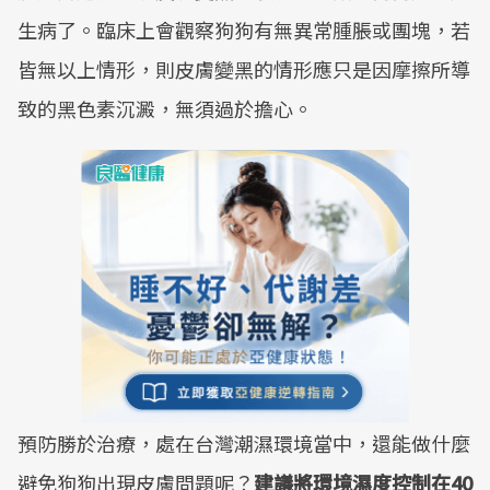
生病了。臨床上會觀察狗狗有無異常腫脹或團塊，若
皆無以上情形，則皮膚變黑的情形應只是因摩擦所導
致的黑色素沉澱，無須過於擔心。
預防勝於治療，處在台灣潮濕環境當中，還能做什麼
避免狗狗出現皮膚問題呢？
建議將環境濕度控制在40