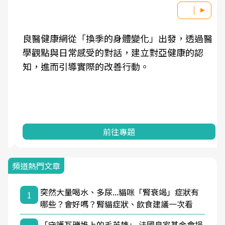
良醫健康網從「換季的身體變化」出發，透過醫
學觀點與日常感受的對話，建立對亞健康的認
知，進而引導實際的改善行動。
前往專題
頻道熱門文章
突然大量喝水、多尿...貓咪「腎衰竭」症狀有
1
哪些？會好嗎？腎貓症狀、飲食建議一次看
「守護瓦礫堆上的毛英雄」 法國皇家基金會挹