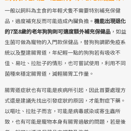
一般以飼料為主食的年輕犬隻不需要特別補充保健
品，過度補充反而可能造成內臟負擔。
機能出現退化
的7至8歲的老年狗狗則可適度額外補充保健品
，如益
生菌可做為寵物的入門款保健品，替狗狗調節免疫系
統以及整建腸胃道，年紀輕一點的狗狗若有吸收不
佳、易吐、拉肚子的情形，也可嘗試使用，利用不同
菌種來穩定腸胃道，減輕腸胃工作量。
腸胃道症狀也有可能是疾病所引起，因此首要處理方
式還是建議先找出引發症狀的原因，才能對症下藥。
以嘔吐、拉肚子而言，可能是病毒感染或寄生蟲所
致，也有可能是寵物本身有腸胃過敏的問題，若是後