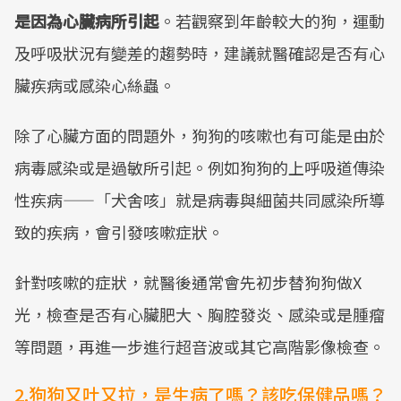
是因為心臟病所引起
。若觀察到年齡較大的狗，運動
及呼吸狀況有變差的趨勢時，建議就醫確認是否有心
臟疾病或感染心絲蟲。
除了心臟方面的問題外，狗狗的咳嗽也有可能是由於
病毒感染或是過敏所引起。例如狗狗的上呼吸道傳染
性疾病——「犬舍咳」就是病毒與細菌共同感染所導
致的疾病，會引發咳嗽症狀。
針對咳嗽的症狀，就醫後通常會先初步替狗狗做X
光，檢查是否有心臟肥大、胸腔發炎、感染或是腫瘤
等問題，再進一步進行超音波或其它高階影像檢查。
2.狗狗又吐又拉，是生病了嗎？該吃保健品嗎？