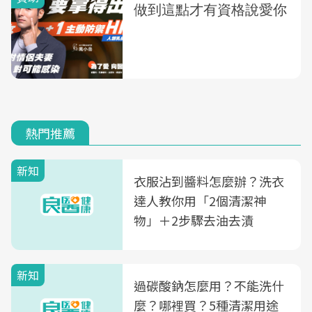
熱門推薦
新知
衣服沾到醬料怎麼辦？洗衣
達人教你用「2個清潔神
物」＋2步驟去油去漬
新知
過碳酸鈉怎麼用？不能洗什
麼？哪裡買？5種清潔用途