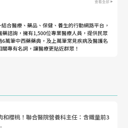
查看全部
，是一結合醫療、藥品、保健、養生的行動網路平台，
藥諮詢，擁有1,500位專業醫療人員，提供民眾
過6萬筆中西藥藥典，及上萬筆常見疾病及醫護名
相關專有名詞，讓醫療更貼近群眾！
肉和櫻桃！聯合醫院營養科主任：含鐵量前3
.