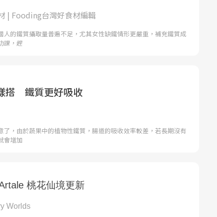
 | Fooding台灣好食材編輯
國人的鐵質攝取量普遍不足，尤其女性缺鐵情形更嚴重，補充鐵質成
功課，趕
樣搭 鐵質更好吸收
意了，由於蔬果中的植物性鐵質，腸道的吸收效率較差，若長期沒有
就會增加