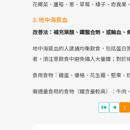
花椰菜、蘆筍、蔥、草莓、橘子、奇異果
3. 地中海貧血
改善法：補充葉酸、鐵螯合劑，或輸血、
地中海貧血的人建議均衡飲食，包括蛋白
者，須注意飲食中避免攝入大量鐵；對於
食用食物：雞蛋、優格、花生醬、堅果、
需適量食用的食物（鐵含量較高）：牛肉
1