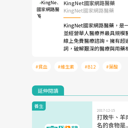
KingNet國家網路醫藥
KingNet國家網路醫藥
KingNet國家網路醫藥
並經營華人醫療界最具規模醫
線上免費醫療諮詢。擁有超
詞，破解艱深的醫療與用藥
#貧血
#維生素
#B12
#葉酸
延伸閱讀
養生
2017-12-15
打敗牛、羊
名的食物是..