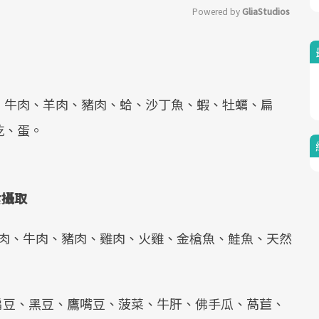
Powered by 
GliaStudios
Mute
、牛肉、羊肉、豬肉、蛤、沙丁魚、蝦、牡蠣、扁
乾、蛋。
食攝取
：羊肉、牛肉、豬肉、雞肉、火雞、金槍魚、鮭魚、天然
：扁豆、黑豆、鷹嘴豆、菠菜、牛肝、佛手瓜、萵苣、