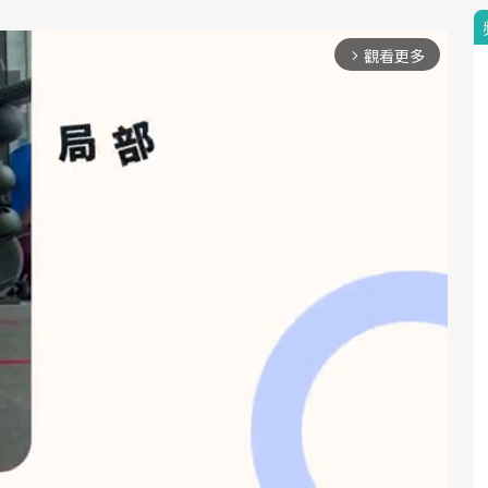
觀看更多
arrow_forward_ios