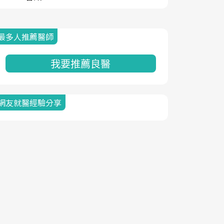
最多人推薦醫師
我要推薦良醫
網友就醫經驗分享