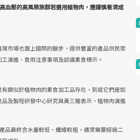
高血壓的高風險族群若選用植物肉，應謹慎看清成
臺灣市場也跟上國際的腳步，提供豐富的產品供民眾
加工演進、食用注意事項及認識素食標示。
就有類似於植物肉的素食加工品存在，到底它們是如
產品及製程研發中心研究員黃三龍表示，植物肉演進
產品最終含水量較低、纖維較粗，通常需要經過二