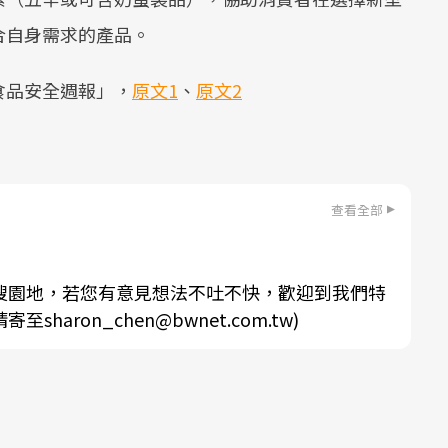
合自身需求的產品。
食品安全週報」，
原文1
、
原文2
查看全部
搜園地，若您有意見想法不吐不快，歡迎到我們特
aron_chen@bwnet.com.tw)