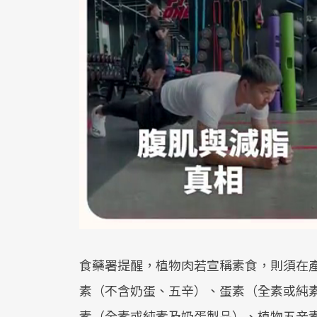
食藥署提醒，植物肉若宣稱素食，則須在
素（不含奶蛋、五辛）、蛋素（全素或純
素（全素或純素及奶蛋製品）、植物五辛