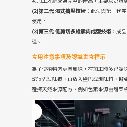
次加工才能成為完整的產品，主要以奶蛋
(2)第二代 濕式擠壓技術
：此法與第一代完
使用。
(3)第三代 低剪切多維素肉成型技術
：成品
理。
食用注意事項及認識素食標示
為了使植物肉更具風味，在加工時多已調
記得先試味道，再放入鹽巴或調味料，避
選擇天然來源配方，例如色素來源由甜菜