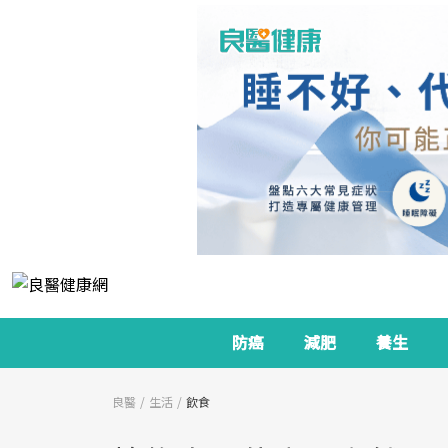
防癌
減肥
養生
良醫
生活
飲食