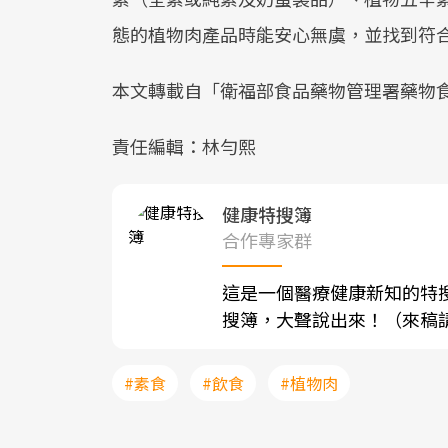
態的植物肉產品時能安心無虞，並找到符
本文轉載自「衛福部食品藥物管理署藥物
責任編輯：林勻熙
健康特搜簿
合作專家群
這是一個醫療健康新知的特
搜簿，大聲說出來！（來稿請寄至sh
#素食
#飲食
#植物肉