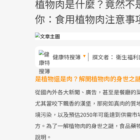
植物肉是什麼？竟然不
你：食用植物肉注意事
健康特搜簿
撰文者：
衛生福利
是植物還是肉？解開植物肉的身世之
從國內外各大新聞、廣告，甚至是餐廳的
尤其當咬下飄香的漢堡，那宛如真肉的質
境污染，以及預估2050年可能達到供需
方。為了一解植物肉的身世之謎，食品藥
說明。