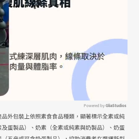
Powered by 
GliaStudios
產品外包裝上依照素食食品種類，顯著標示全素或純
Mute
素及蛋製品）、奶素（全素或純素與奶製品）、奶蛋
素（五辛或可含奶蛋製品），協助消費者在選擇新型