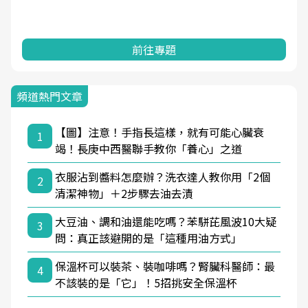
前往專題
頻道熱門文章
【圖】注意！手指長這樣，就有可能心臟衰
1
竭！長庚中西醫聯手教你「養心」之道
衣服沾到醬料怎麼辦？洗衣達人教你用「2個
2
清潔神物」＋2步驟去油去漬
大豆油、調和油還能吃嗎？苯駢芘風波10大疑
3
問：真正該避開的是「這種用油方式」
保溫杯可以裝茶、裝咖啡嗎？腎臟科醫師：最
4
不該裝的是「它」！5招挑安全保溫杯