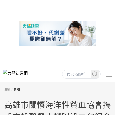
良醫
新知
高雄市關懷海洋性貧血協會攜