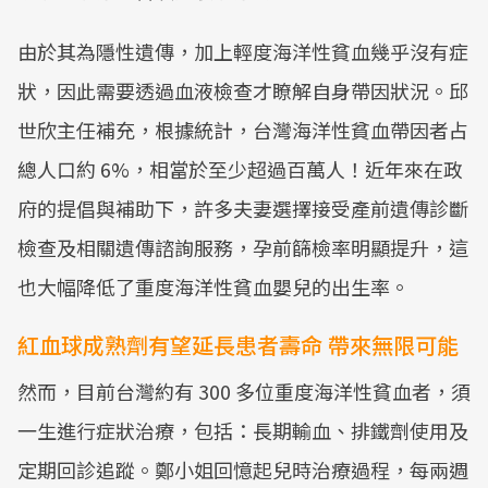
由於其為隱性遺傳，加上輕度海洋性貧血幾乎沒有症
狀，因此需要透過血液檢查才瞭解自身帶因狀況。邱
世欣主任補充，根據統計，台灣海洋性貧血帶因者占
總人口約 6%，相當於至少超過百萬人！近年來在政
府的提倡與補助下，許多夫妻選擇接受產前遺傳診斷
檢查及相關遺傳諮詢服務，孕前篩檢率明顯提升，這
也大幅降低了重度海洋性貧血嬰兒的出生率。
紅血球成熟劑有望延長患者壽命 帶來無限可能
然而，目前台灣約有 300 多位重度海洋性貧血者，須
一生進行症狀治療，包括：長期輸血、排鐵劑使用及
定期回診追蹤。鄭小姐回憶起兒時治療過程，每兩週