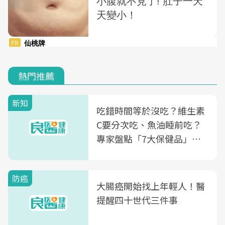
熱門推薦
新知
吃錯時間等於沒吃？維生素
C要分次吃、魚油睡前吃？
專家盤點「7大保健品」的
正確吃法，你能答對幾個
防癌
大腸癌開始找上年輕人！醫
提醒四十世代三件事