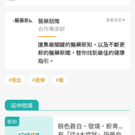
查看全部
醫藥新聞
合作專家群
匯集最關鍵的醫藥新知，以及不斷更
新的醫藥新聞，替你找到最佳的健康
指引。
#貧血
#遺傳
#鐵
延伸閱讀
新知
臉色蒼白、發燒、瘀青...
有「這4大症狀」恐是血