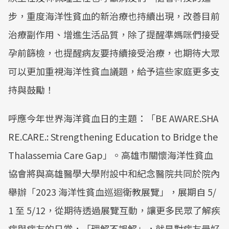
步，重度海洋性貧血的新治療也持續出現，改善目前
治療副作用、增進生活品質，除了提醒準媽咪們接受
孕前篩檢，也提醒病友要持續接受治療，也期待大眾
可以更加重視海洋性貧血議題，給予這些家庭更多支
持與鼓勵！
呼應今年世界海洋貧血日的主題：「BE AWARE.SHA
RE.CARE.: Strengthening Education to Bridge the
Thalassemia Care Gap」。高雄市關懷海洋性貧血
協會將與高雄醫學大學附設中和紀念醫院共同於院內
舉辦「2023 海洋性貧血巡迴衛教展覽」，展期自 5/
1 至 5/12，從期待透過展覽互動，讓更多民眾了解疾
病與病友的日常，「理解不誤解」，就是對病友最好