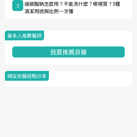
過碳酸鈉怎麼用？不能洗什麼？哪裡買？5種
5
清潔用途與比例一次懂
最多人推薦醫師
我要推薦良醫
網友就醫經驗分享