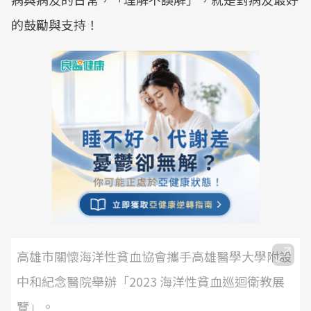
的鼓勵與支持！
高雄市關懷海洋性貧血協會攜手高雄醫學大學附設
中和紀念醫院舉辦「2023 海洋性貧血巡迴衛教展
覽」。