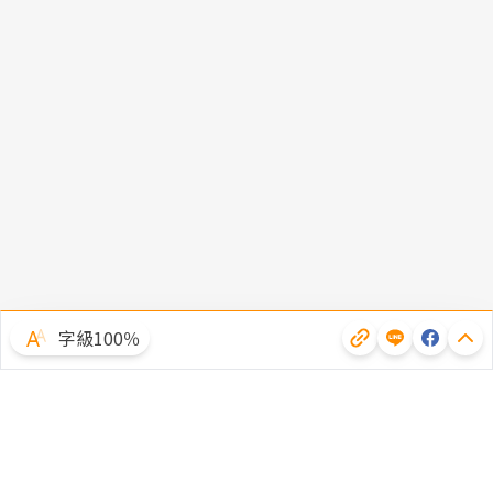
字級100％