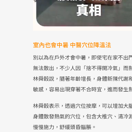
室內也會中暑 中醫穴位降溫法
別以為在戶外才會中暑，即使宅在家不出
無法散出，不少人因「捨不得開冷氣」而
林舜穀說，隨著年齡增長，身體新陳代謝
敏感，容易出現穿著不合時宜，進而發生
林舜穀表示，透過穴位按摩，可以增加大
身體散發熱氣的穴位，包含大椎穴、清冷
慢慢施力，舒緩頭昏腦脹。