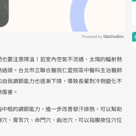
Powered by 
GliaStudios
Mute
門也要注意降溫！若室內空氣不流通、太陽的輻射熱
熱過頭。台北市立聯合醫院仁愛院區中醫科主治醫師
和自我調節能力也逐漸下降，導致長輩對冷熱變化不
熱傷害。
腦中樞的調節能力，進一步改善發汗排熱，可以幫助
淵穴、膏肓穴、命門穴、曲池穴，可以指腹按住穴位