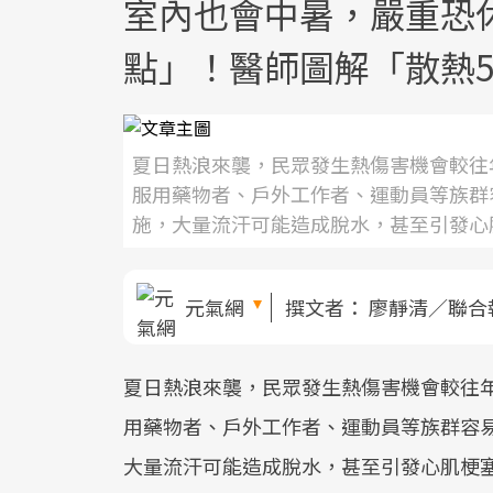
室內也會中暑，嚴重恐
點」！醫師圖解「散熱
夏日熱浪來襲，民眾發生熱傷害機會較往
服用藥物者、戶外工作者、運動員等族群
施，大量流汗可能造成脫水，甚至引發心
元氣網
撰文者：
廖靜清／聯合
夏日熱浪來襲，民眾發生熱傷害機會較往年
用藥物者、戶外工作者、運動員等族群容
大量流汗可能造成脫水，甚至引發心肌梗