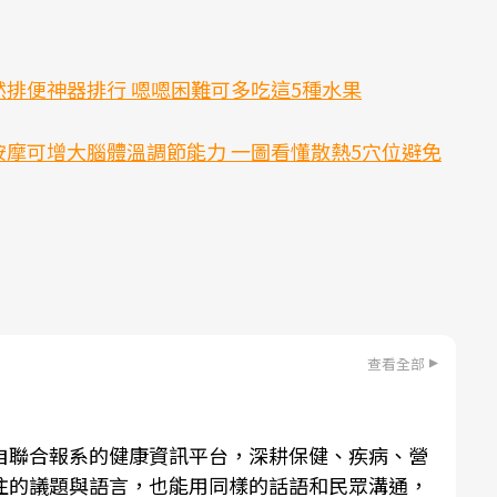
排便神器排行 嗯嗯困難可多吃這5種水果
按摩可增大腦體溫調節能力 一圖看懂散熱5穴位避免
查看全部
自聯合報系的健康資訊平台，深耕保健、疾病、營
注的議題與語言，也能用同樣的話語和民眾溝通，