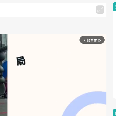
觀看更多
arrow_forward_ios