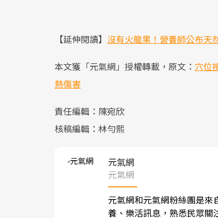
【延伸閱讀】
沒有火龍果！營養師公布天然
本文獲「元氣網」授權轉載，原文：
穴位
熱傷害
責任編輯：陳宛欣
核稿編輯：林勻熙
元氣網
元氣網
元氣網和元氣網粉絲團是來
養、樂活訊息，熟悉民眾關