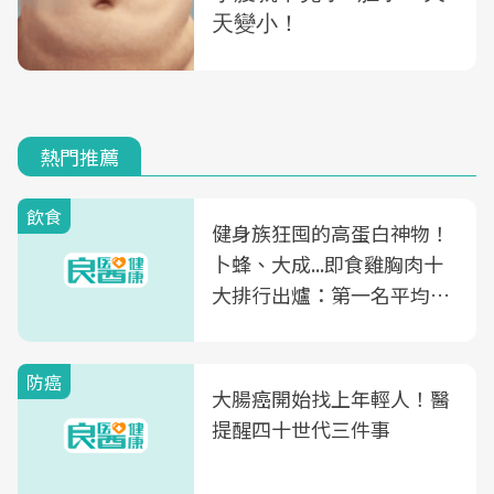
熱門推薦
飲食
健身族狂囤的高蛋白神物！
卜蜂、大成...即食雞胸肉十
大排行出爐：第一名平均一
片不到50元
防癌
大腸癌開始找上年輕人！醫
提醒四十世代三件事