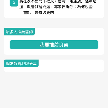
窩在家不出門不社交，台灣「繭居族」逐年增
5
加！改善繭居問題，專家告訴你：為何說些
「重話」是有必要的
最多人推薦醫師
我要推薦良醫
網友就醫經驗分享