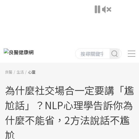
良醫
生活
心靈
為什麼社交場合一定要講「尷
尬話」？NLP心理學告訴你為
什麼不能省，2方法說話不尷
尬