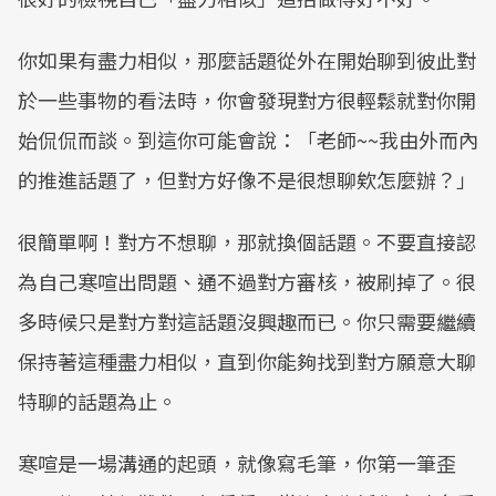
​​你如果有盡力相似，那麼話題從外在開始聊到彼此對
於一些事物的看法時，你會發現對方很輕鬆就對你開
始侃侃而談。​到這你可能會說：「老師~~我由外而內
的推進話題了，但對方好像不是很想聊欸怎麼辦？」
​​很簡單啊！對方不想聊，那就換個話題。​不要直接認
為自己寒喧出問題、通不過對方審核，被刷掉了。很
多時候只是對方對這話題沒興趣而已。​你只需要繼續
保持著這種盡力相似，直到你能夠找到對方願意大聊
特聊的話題為止。
​寒喧是一場溝通的起頭，就像寫毛筆，你第一筆歪