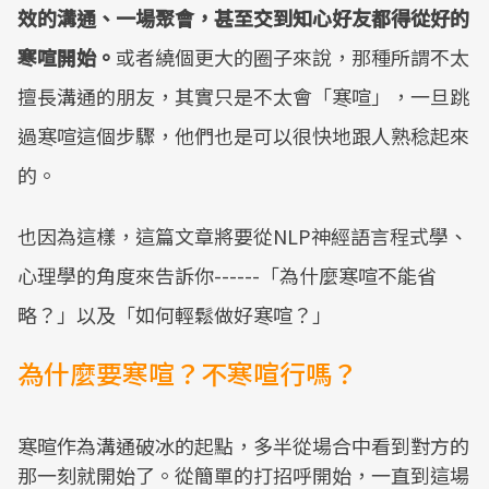
效的溝通、一場聚會，甚至交到知心好友都得從好的
寒喧開始。
或者繞個更大的圈子來說，那種所謂不太
擅長溝通的朋友，其實只是不太會「寒喧」，一旦跳
過寒喧這個步驟，他們也是可以很快地跟人熟稔起來
的。​
​也因為這樣，這篇文章將要從NLP神經語言程式學、
心理學的角度來告訴你------「為什麼寒喧不能省
略？」以及「如何輕鬆做好寒喧？」
為什麼要寒喧？不寒喧行嗎？
​寒暄作為溝通破冰的起點，多半從場合中看到對方的
那一刻就開始了。​從簡單的打招呼開始，一直到這場