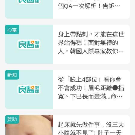
個QA一次解析！告訴你
為何測出來的結果會一直
變
心靈
身上帶點刺，才能在這世
界站得穩！面對無禮的
人，韓國人際專家教你4
招斬斷有毒關係、撕下
「好欺負」標籤
新知
從「臉上4部位」看你會
不會成功！眉毛距離●指
寬、下巴長而豐滿...命理
師公開面相學中的成功特
質