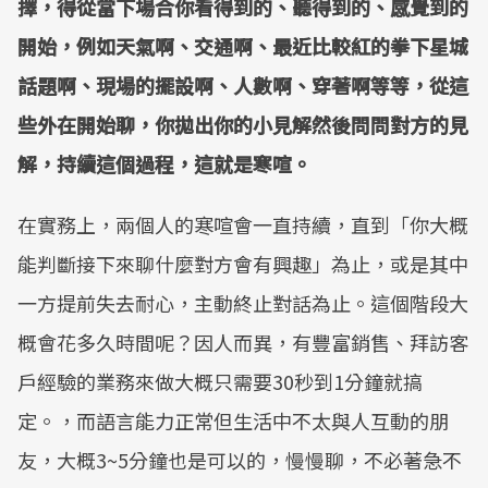
擇，得從當下場合你看得到的、聽得到的、感覺到的
開始，例如天氣啊、交通啊、最近比較紅的拳下星城
話題啊、現場的擺設啊、人數啊、穿著啊等等，從這
些外在開始聊，你拋出你的小見解然後問問對方的見
解，持續這個過程，這就是寒喧。
​在實務上，兩個人的寒喧會一直持續，直到「你大概
能判斷接下來聊什麼對方會有興趣」為止，或是其中
一方提前失去耐心，主動終止對話為止。​這個階段大
概會花多久時間呢？因人而異，有豐富銷售、拜訪客
戶經驗的業務來做大概只需要30秒到1分鐘就搞
定。，而語言能力正常但生活中不太與人互動的朋
友，大概3~5分鐘也是可以的，慢慢聊，不必著急不