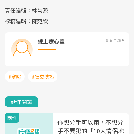
責任編輯：林勻熙
核稿編輯：陳宛欣
查看全部
線上療心室
#寒暄
#社交技巧
延伸閱讀
兩性
你想分手可以用，不想分
手不要犯的「10大情侶地