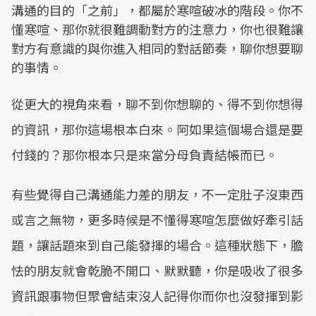
溝通的目的「之前」，都屬於寒喧破冰的階段。你不
懂寒喧、那你就很難調動對方的注意力，​你也很難讓
對方有意識的與你進入相同的對話節奏，聊你想要聊
的事情。
​從更大的視角來看，聊不到你想聊的、得不到你想得
的資訊，那你這場根本白來。阿如果這個場合還是要
付錢的？那你根本只是來當分母負責結帳而已。
​有些覺得自己溝通能力差的朋友，不一定肚子沒東西
或言之無物，​更多時候是不懂得寒喧怎麼做好牽引話
題，讓話題來到自己能發揮的場合。​這種狀態下，膽
怯的朋友就會乾脆不開口、默默聽，你是吸收了很多
資訊跟事物但聚會結束沒人記得你而你也沒發揮到影