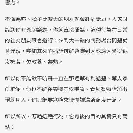
響力。
不懂寒喧、膽子比較大的朋友就會亂插話題，人家討
論到你有興趣議題，你就直接插話，​​這種行為在日常
的社交朋友聚會還行，來到大一點的商務場合問題就
會浮現，突如其來的插話可能會嚇到人或讓人覺得你
沒禮貌、欠教養、裝熟。
​所以你不能默不吭聲一直在那邊等有利話題、等人家
CUE你，你也不能在旁邊守株待兔、看到獵物話題出
現就切入，​你只能靠寒喧來慢慢讓溝通溫度升溫。
​所以所以、寒喧這種行為，它背後的目的其實只有兩
點：