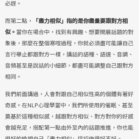
必趕。
​而第二點，
「盡力相似」指的是你盡量要跟對方相
似。
​當你在場合中，找到有興趣、想要開展話題的對
象後，那麼在整個寒喧過程，你就必須盡可能讓自己
言行舉止都跟對方一樣，講話的語種、語速、音調、
音頻甚至是說話的小細節，都盡可能調整自己跟對方
相同。
​我們前面講過，人會對跟自己相似性高的個體有著好
奇感。​在NLP心理學當中，我們所使用的催眠、甚至
奠基於這種相似感，​越跟對方相似、對方對你的好感
會越充足，搭配第一點由外至內的話題推進，你也能
很好的檢視自己「盡力相似」這招做得好不好。