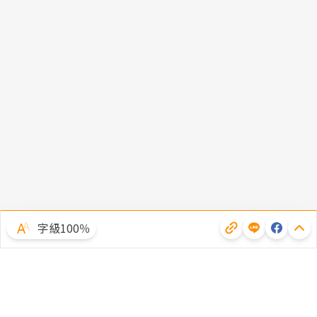
字級100％