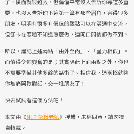
了，後面就很難救，但偏偏平常沒人告訴你寒喧多重
要，也沒人告訴你下這第一筆有那些眉角，害得很多
朋友，明明有很多有價值的觀點可以在溝通中交流，
但卻卡在寒喧不知道怎麼做，連開口問後都做不到。
​所以，謹記上述兩點「由外至內」、「盡力相似」。​
而值得令你興奮的是；其實除此上面兩點之外，你也
不需要準備其他多餘的話術了。相信我，這兩招就夠
你無痛開啟對話，交一堆朋友了！
​快去試試看這個方法吧！
本文由《
NLP 彭博老師
》授權，未經同意，請勿擅
自轉載。