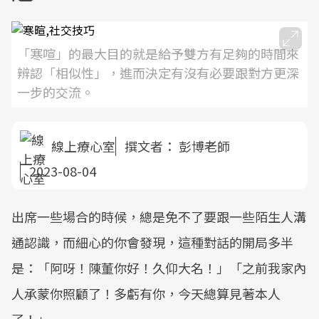
「寒喧」的最大目的就是給予雙方有足夠的時間來
辨認「相似性」，進而決定有沒有必要跟對方更深
一步的交流。
線上療心室
撰文者：
彭博老師
2023-08-04
​出席一些場合的時候，總是免不了要跟一些陌生人溝
通認識，而細心的你會發現，這種對話的開局多半
是：​「阿呀！陳董你好！久仰大名！」​「之前我家內
人承蒙你照顧了！多虧有你，今天總算見著本人