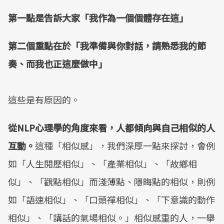
​第一點是告訴大家「我作為一個個體存在這」
​第二個重點在於「我準備與你對話，請熟悉我的節
奏、而我也正這麼做中」
​這些是有原因的。
​從NLP心理學的角度來看，人都傾向與自己相似的人
互動。​
這種「相似感」，我們深厚一點來探討，會例
如「人生閱歷相似」、「產業相似」、「故鄉相
似」、「觀點相似」而淺薄點、隱晦點的相似，則例
如「語速相似」、「口頭禪相似」、「下意識的動作
相似」、「講話的氣場相似。」​相似感重的人，一舉