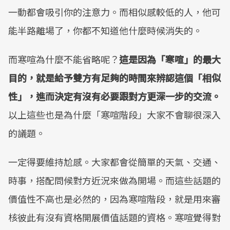
一動都會吸引你的注意力。而相似感較低的人，他可
能半路離場了，你都不知道他什麼時候消失的。
​​而寒喧為什麼不能省略呢？
這是因為「寒喧」的最大
目的，就是給予雙方有足夠的時間來辨認這個「相似
性」，進而決定有沒有必要跟對方更深一步的交流。​
以上這些也是為什麼「寒喧階段」大家不會聊很深入
的議題。
​一定得要維持尬感。​大家都會從簡單的天氣、交通、
時事，搭配問候對方近況來做為開場。​而這些話題的
價值性不高也是必然的，因為寒喧階段，就是用來審
核彼此有沒有資格開展價值話題的資格。
寒喧覺得對