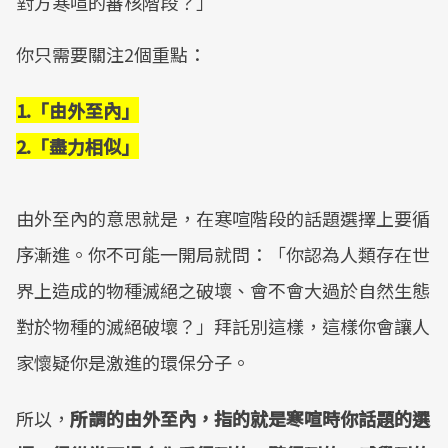
對方寒喧的審核階段？」
​你只需要關注2個重點：
​1.「由外至內」
​2.「盡力相似」
由外至內的意思就是，在寒喧階段的話題選擇上要循
序漸進。​你不可能一開局就問：​「你認為人類存在世
界上造成的物種滅絕之破壞、會不會大過於自然生態
對於物種的滅絕破壞？」​拜託別這樣，這樣你會讓人
家懷疑你是激進的環保分子。
​所以，
所謂的由外至內，指的就是寒喧時你話題的選