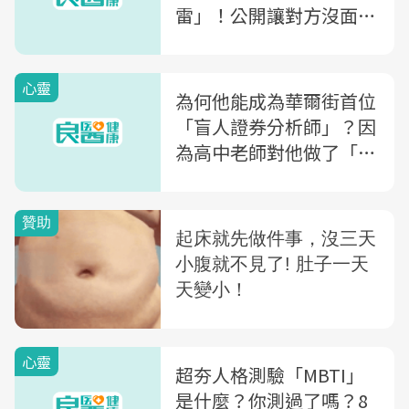
雷」！公開讓對方沒面
子、慣性冷戰...第一名不
可原諒
心靈
為何他能成為華爾街首位
「盲人證券分析師」？因
為高中老師對他做了「這
件事」
心靈
超夯人格測驗「MBTI」
是什麼？你測過了嗎？8