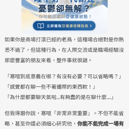
​如果你是商場打滾已經的老鳥，這種場合絕對是你熟
悉不過了，​但這種行為，在人際交流或是職場經驗沒
那麼豐富的朋友來看，整件事就很謎。
​「寒喧到底意義在哪？有沒有必要？可以省略嗎？」
​「感覺都在聊一些不著邊際的東西欸！」
​「為什麼都要聊天氣啦...有夠蠢的是在聊什麼....」
​​但我得跟你說，寒喧「非常非常重要」。​不但不能省
略，甚至你還必須細心研究他，​
你能不能完成一場有