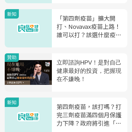
新知
「第四劑疫苗」擴大開
打、Novavax疫苗上路！
誰可以打？該選什麼疫
苗？去哪預約？常見QA
一次看
新知
第四劑疫苗，該打嗎？打
完三劑疫苗滿四個月保護
力下降？政府將引進「次
世代疫苗」，該等嗎？感