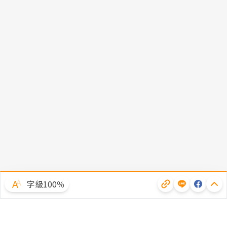
字級100％