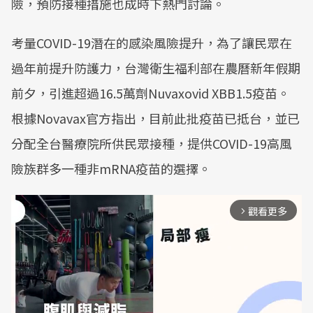
險，預防接種措施也成時下熱門討論。
考量COVID-19潛在的感染風險提升，為了讓民眾在
過年前提升防護力，台灣衛生福利部在農曆新年假期
前夕，引進超過16.5萬劑Nuvaxovid XBB1.5疫苗。
根據Novavax官方指出，目前此批疫苗已抵台，並已
分配全台醫療院所供民眾接種，提供COVID-19高風
險族群多一種非mRNA疫苗的選擇。
觀看更多
arrow_forward_ios