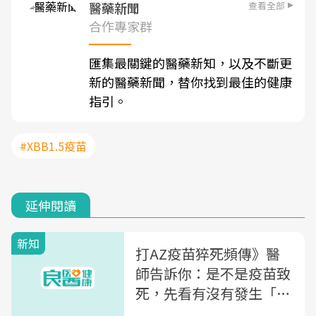
查看全部
醫藥新聞
合作專家群
匯集最關鍵的醫藥新知，以及不斷更
新的醫藥新聞，替你找到最佳的健康
指引。
#XBB1.5疫苗
延伸閱讀
新知
打AZ疫苗猝死頻傳》醫
師告訴你：是不是疫苗致
死，先看有沒有發生「這
2種狀況」！