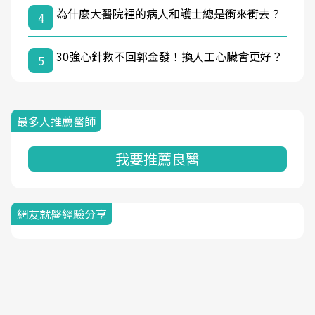
為什麼大醫院裡的病人和護士總是衝來衝去？
4
30強心針救不回郭金發！換人工心臟會更好？
5
最多人推薦醫師
我要推薦良醫
網友就醫經驗分享