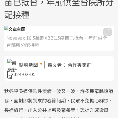
苗已抵台，年前供全台院所分
配接種
Novavax 16.5萬劑XBB1.5疫苗已抵台，年前供全
台院所分配接種
醫藥新聞
撰文者：
合作專家群
2024-02-05
秋冬呼吸道傳染性疾病一波又一波，許多民眾餘悸猶
存，面對即將到來的春節假期，民眾不免擔心群聚、
長途旅行、出入公共場所及聚餐等，恐提升感染風