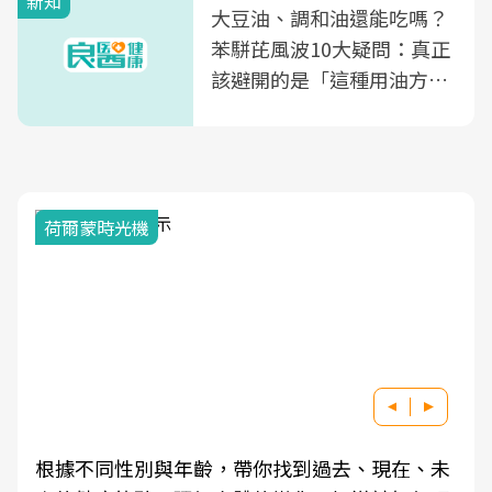
新知
大豆油、調和油還能吃嗎？
苯駢芘風波10大疑問：真正
該避開的是「這種用油方
式」
荷爾蒙時光機
根據不同性別與年齡，帶你找到過去、現在、未