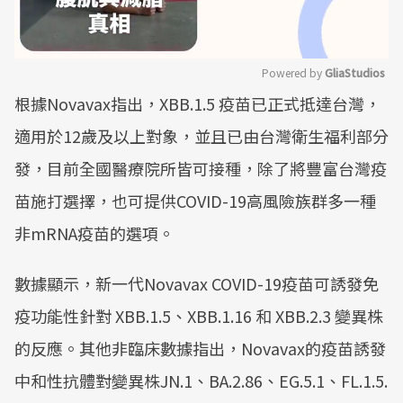
Powered by 
GliaStudios
根據Novavax指出，XBB.1.5 疫苗已正式抵達台灣，
Mute
適用於12歲及以上對象，並且已由台灣衛生福利部分
發，目前全國醫療院所皆可接種，除了將豐富台灣疫
苗施打選擇，也可提供COVID-19高風險族群多一種
非mRNA疫苗的選項。
數據顯示，新一代Novavax COVID-19疫苗可誘發免
疫功能性針對 XBB.1.5、XBB.1.16 和 XBB.2.3 變異株
的反應。其他非臨床數據指出，Novavax的疫苗誘發
中和性抗體對變異株JN.1、BA.2.86、EG.5.1、FL.1.5.