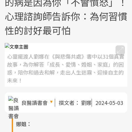
的病是因為你「不會憤怒」！
心理諮詢師告訴你：為何習慣
性的討好最可怕
心靈擺渡人劉娜在《與悲傷共處》書中以31個真實
故事，為你解答「成長、愛情、婚姻、家庭」的困
惑，陪你和過去和解，走出人生迷霧、迎接自主的
未來！
良醫讀書會
撰文者：
劉娜
2024-05-03
娜姐：