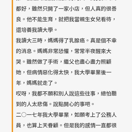
都好，雖然只開了一家小店，但人真的很善
良。他不能生育，就把我當親生女兒看待，
還培養我讀大學。
我讀大三時，媽媽得了乳腺癌。真是個不幸
的消息。媽媽非常恐懼，常常半夜醒來大
哭。雖然做了手術，繼父也盡心盡力照顧
她，但病情惡化得太快，我大學畢業後一
年，媽媽就走了。
哎呀，我都不願和別人說這些往事，總怕聽
到的人太悲傷。說點開心的事吧。
二○一七年我大學畢業，如願考上了公務人
員，也算上天眷顧。但是我的感情一直都很