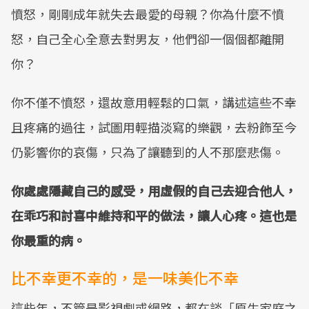
憤怒，剛剛成年就失去最愛的母親？你為什麼不憤
怒，自己全心全意去對男友，他們卻一個個都離開
你？
你不僅不憤怒，還故意用輕鬆的口氣，講述這些不幸
且疼痛的過往，試圖用輕描淡寫的樂觀，去粉飾至今
仍影響你的哀傷，只為了讓聽到的人不那麼悲傷。
你處處隱藏自己的感受，用虛假的自己去迎合他人，
在乖巧和討喜中維持和平的做法，讓人心疼。這也是
你最重的病。
比不幸更不幸的，是一味美化不幸
這些年，不管是影視劇或網路，都在談「原生家庭之