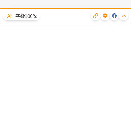
字級100％