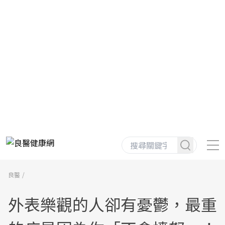
良醫
外表樂觀的人卻有憂鬱，最重