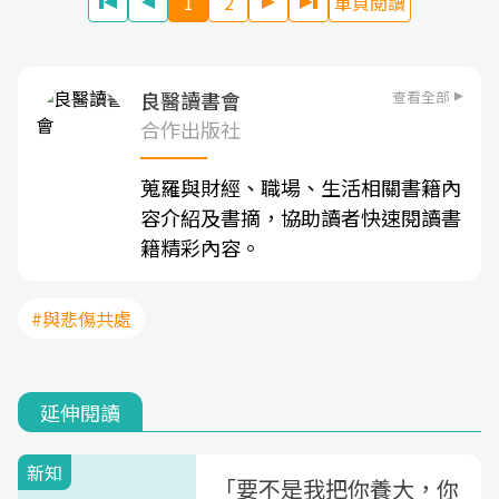
1
2
單頁閱讀
查看全部
良醫讀書會
合作出版社
蒐羅與財經、職場、生活相關書籍內
容介紹及書摘，協助讀者快速閱讀書
籍精彩內容。
#與悲傷共處
延伸閱讀
新知
「要不是我把你養大，你