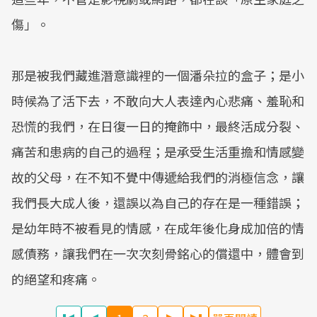
傷」。
那是被我們藏進潛意識裡的一個潘朵拉的盒子；是小
時候為了活下去，不敢向大人表達內心悲痛、羞恥和
恐慌的我們，在日復一日的掩飾中，最終活成分裂、
痛苦和患病的自己的過程；是承受生活重擔和情感變
故的父母，在不知不覺中傳遞給我們的消極信念，讓
我們長大成人後，還誤以為自己的存在是一種錯誤；
是幼年時不被看見的情感，在成年後化身成加倍的情
感債務，讓我們在一次次刻骨銘心的償還中，體會到
的絕望和疼痛。