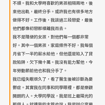
不順。我和大學時喜歡的男孩相隔兩地，後
來他出軌，最終分手。或許我也有很多地方
做得不好。工作後，我談過三段戀愛，最後
他們都像初戀那樣離我而去。
我不是隨便的女孩，對他們每一個都非常
好。其中一個男孩，家庭條件不好，我每個
月省下一半的薪水給他，但他還是陷入了貸
款陷阱，欠下幾十萬。我沒有能力幫他，今
年勞動節前他也和我分手了。
我已經失眠很久了，看了醫生後被診斷為憂
鬱症。其實我在同事和同學眼裡，都是樂觀
開朗的人。大學同學說，我是班上最陽光的
那個人。就連我的主管也說，我是辦公室最