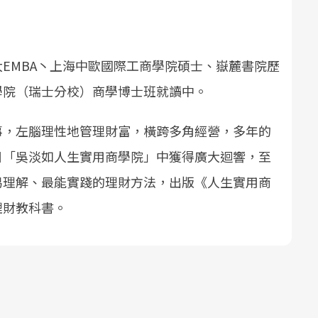
EMBA丶上海中歐國際工商學院碩士、嶽麓書院歷
學院（瑞士分校）商學博士班就讀中。
事，左腦理性地管理財富，橫跨多角經營，多年的
t節目「吳淡如人生實用商學院」中獲得廣大迴響，至
易理解、最能實踐的理財方法，出版《人生實用商
理財教科書。