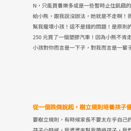
N，只能買養樂多或是一些暫時止住飢餓的
給小熊，跟我說沒辦法，她就是不走啊！
幫我寵壞小孩！這不是錢的問題！是原則
250 元買了一個塑膠汽車！因為小熊不
小孩對你而言是一下子，對我而言是一輩
從一個跌倒說起，樹立規則培養孩子
要樹立規則，有時候家長不要太在乎自己
孩子小時候，我婆婆來幫我帶過孩子，我