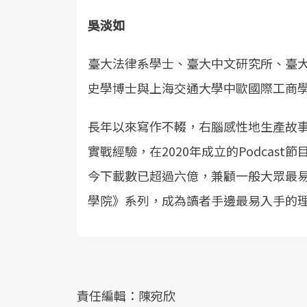
吳淡如
臺大法律系學士、臺大中文研究所、臺大
史學博士與上海交通大學中歐國際工商
長年以來寫作不輟，右腦感性地生產故
實戰經驗，在2020年成立的Podcas
今下載數已超過六億，兼顧一般大眾最
學院》系列，成為讀者手邊最易入手的
責任編輯：陳宛欣