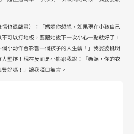
表情也很嚴肅）：「媽媽你想想，如果現在小孩自己
以不可以打地板，要跟她說下一次小心一點就好了，
一個小動作會影響一個孩子的人生觀！」我婆婆挺明
有人堅持！現在反而是小熊跟我說：「媽媽，你的衣
浪費好嗎！」讓我啞口無言。