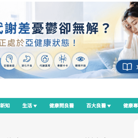
新知
生活
健康問良醫
百大良醫
健康