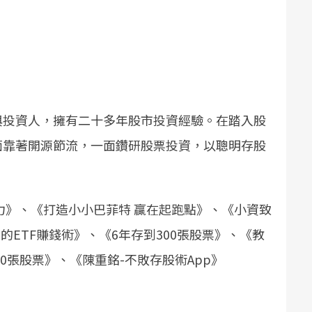
與投資人，擁有二十多年股市投資經驗。在踏入股
面靠著開源節流，一面鑽研股票投資，以聰明存股
力》、《打造小小巴菲特 贏在起跑點》、《小資致
的ETF賺錢術》、《6年存到300張股票》、《教
00張股票》、《陳重銘-不敗存股術App》