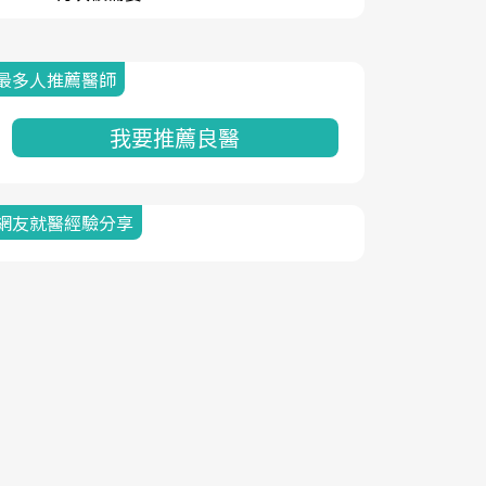
最多人推薦醫師
我要推薦良醫
網友就醫經驗分享