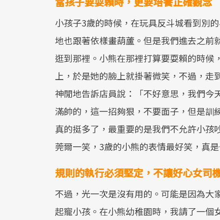
當孩子要耍賴時，更要培養正確觀念
小孩子3歲的時候，在玩具反斗城看到別
地也跟著依樣畫葫蘆。但是我們進去之前
逛到那裡。小熊在那裡打算要耍賴的時候
上，於是她的臉上就掛著微笑，不過，走
神閒地告訴店員說：「不好意思，我們今
滿帥的，這一招夠狠，不要面子，但是訓
真的挺多了，最重要的是我們不允許小孩
莞爾一笑，3歲的小熊的表情最好笑，真
規則的執行必須堅定，不讓好心女司
不過，光一次是沒有用的。可能是因為大
起寵小孩。在小熊幼稚園時，我請了一個女司