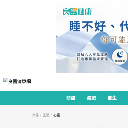
防癌
減肥
養生
良醫
生活
心靈