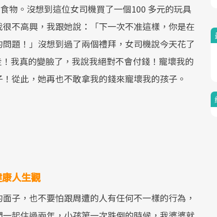
食物。沒想到這位女司機買了一個100 多元的玩具
我很不高興，我跟她說：「下一次不准這樣，你是在
的問題！」沒想到過了兩個禮拜，女司機說今天花了
肯走！我真的變臉了，我說我絕對不會付錢！寵壞我的
子！從此，她再也不敢拿我的錢來寵壞我的孩子。
健康人生觀
的面子，也不要怕跟周遭的人有任何不一樣的行為，
們一起住過兩年，小孩第一次跌倒的時候，我婆婆就