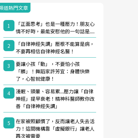
頻道熱門文章
「正面思考」也是一種壓力！朋友心
1
情不好時，最能安慰他的一句話是....
「自律神經失調」壓根不能算是病，
2
不要再相信自律神經名醫！
要讓小孩「動」，不要怕小孩
3
「髒」！舞蹈家許芳宜：身體快樂
了，心智就健康！
淺眠、頭暈、容易累...壓力讓「自律
4
神經」提早衰老！精神科醫師教你改
善「自律神經失調」
在家被照顧慣了，反而讓老人失去活
5
力！這間機構靠「虛擬銀行」讓老人
再次被需要