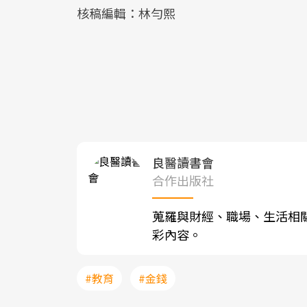
核稿編輯：林勻熙
良醫讀書會
合作出版社
蒐羅與財經、職場、生活相
彩內容。
#教育
#金錢