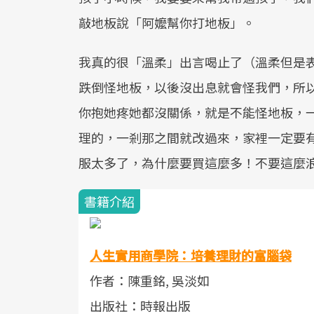
敲地板說「阿嬤幫你打地板」。
我真的很「溫柔」出言喝止了（溫柔但是
跌倒怪地板，以後沒出息就會怪我們，所
你抱她疼她都沒關係，就是不能怪地板，
理的，一剎那之間就改過來，家裡一定要
服太多了，為什麼要買這麼多！不要這麼
書籍介紹
人生實用商學院：培養理財的富腦袋
作者：陳重銘, 吳淡如
出版社：時報出版