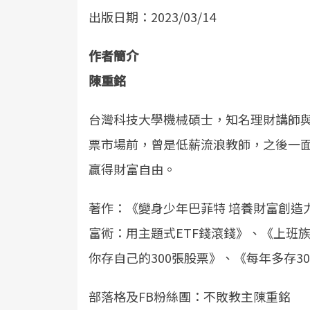
出版日期：2023/03/14
作者簡介
陳重銘
台灣科技大學機械碩士，知名理財講師
票市場前，曾是低薪流浪教師，之後一
贏得財富自由。
著作：《變身少年巴菲特 培養財富創造
富術：用主題式ETF錢滾錢》、《上班族
你存自己的300張股票》、《每年多存3
部落格及FB粉絲團：不敗教主陳重銘