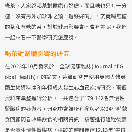
綠茶，人家說喝茶對健康有好處，而且糖也只有一分
糖，沒有另外加珍珠之類，還好好嗎」，究竟喝無糖
的茶和有糖的茶，對於健康影響會不會有差呢，我們
一起來看一下醫學研究怎麼說。
喝茶對腎臟影響的研究
在2023年10月發表於「全球健康雜誌(Journal of Gl
obal Health)」的論文，這篇研究是使用英國人體英
國生物資料庫和年輕成人發生心血管疾病研究，兩個
資料庫彙整進行分析，一共包含了179,142名無慢性
腎臟病的參與者，研究中會讓所有參與者以24小時飲
食回顧問卷收集飲食的相關資訊，接著進行追蹤後續
是否發生慢性腎臟病，追蹤的時間長達12.13年(中位