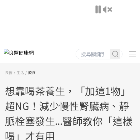
良醫
生活
飲食
想靠喝茶養生，「加這1物」
超NG！減少慢性腎臟病、靜
脈栓塞發生...醫師教你「這樣
喝」才有用