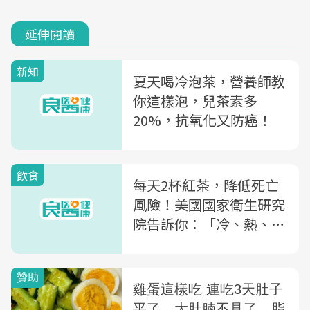
延伸閱讀
新知
夏天喝冷泡茶，營養師教
你這樣泡，兒茶素多
20%，抗氧化又防癌！
飲食
每天2杯紅茶，降低死亡
風險！美國國家衛生研究
院告訴你：「冷、熱、加
牛奶、加糖」哪個有效？