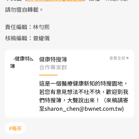
請勿擅自轉載。
責任編輯：林勻熙
核稿編輯：曾耀儀
查看全部
健康特搜簿
合作專家群
這是一個醫療健康新知的特搜園地，
若您有意見想法不吐不快，歡迎到我
們特搜簿，大聲說出來！（來稿請寄
至sharon_chen@bwnet.com.tw)
#喝茶