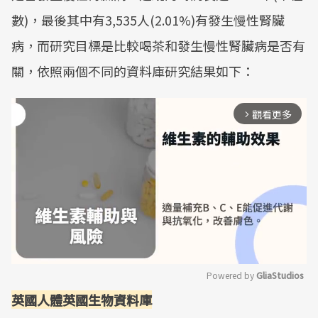
數)，最後其中有3,535人(2.01%)有發生慢性腎臟
病，而研究目標是比較喝茶和發生慢性腎臟病是否有
關，依照兩個不同的資料庫研究結果如下：
觀看更多
arrow_forward_ios
Powered by 
GliaStudios
英國人體英國生物資料庫
Mute