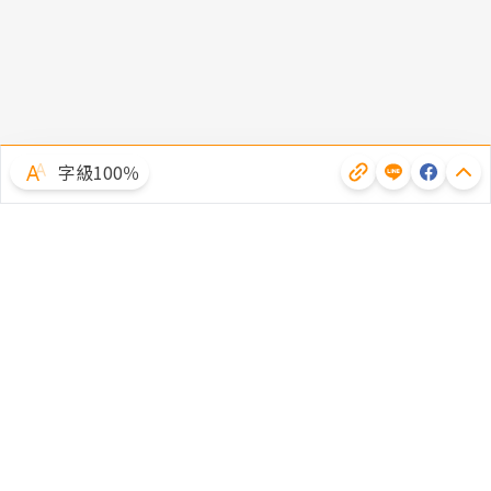
字級100％