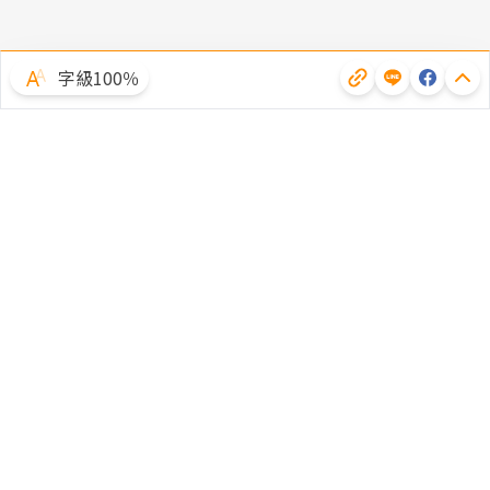
字級100％