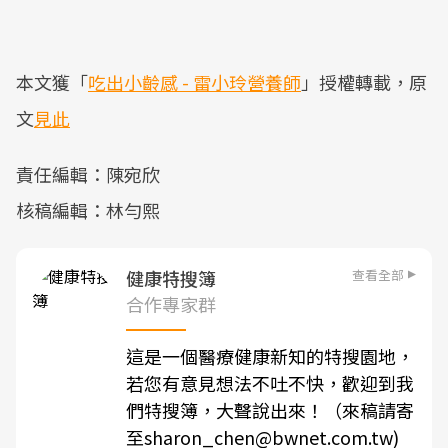
本文獲「
吃出小齡感 - 雷小玲營養師
」授權轉載，原
文
見此
責任編輯：陳宛欣
核稿編輯：林勻熙
查看全部
健康特搜簿
合作專家群
這是一個醫療健康新知的特搜園地，
若您有意見想法不吐不快，歡迎到我
們特搜簿，大聲說出來！（來稿請寄
至sharon_chen@bwnet.com.tw)