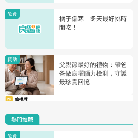
飲食
橘子偏寒 冬天最好挑時
間吃！
熱門推薦
飲食