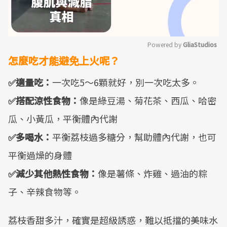
Powered by 
GliaStudios
怎麼吃才能避免上火呢？
Mute
✅適量吃：
一次吃5～6顆就好，別一次吃太多。
✅搭配涼性食物：
像是綠豆湯、菊花茶、西瓜、哈密
瓜、小黃瓜，平衡體內代謝
✅多喝水：
平衡荔枝過多糖分，幫助體內代謝，也可
平衡過燥的身體
✅減少其他熱性食物：
像是薯條、炸雞、過油的粽
子、辛辣食物等。
荔枝香甜多汁，確實是超級誘惑，難以抵擋的美味水