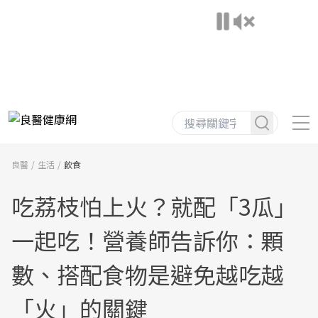
良醫
生活
飲食
吃荔枝怕上火？就配「3瓜」
一起吃！營養師告訴你：顆
數、搭配食物是避免越吃越
「火」的關鍵