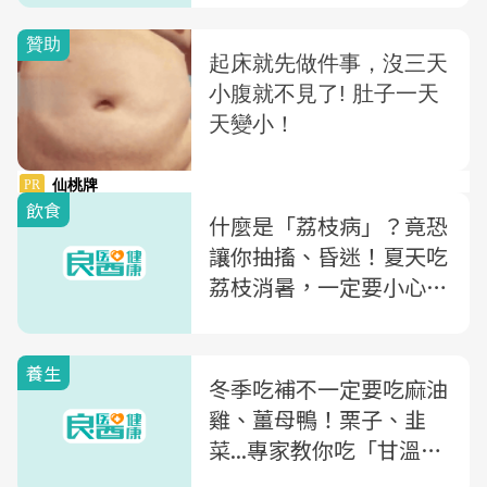
飲食
什麼是「荔枝病」？竟恐
讓你抽搐、昏迷！夏天吃
荔枝消暑，一定要小心
「這3個原則」
養生
冬季吃補不一定要吃麻油
雞、薑母鴨！栗子、韭
菜...專家教你吃「甘溫食
物」，也能提高抵抗力