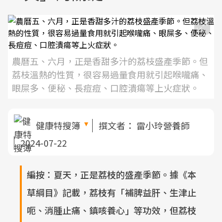
農曆五、六月，正是香甜多汁的荔枝盛產季節。但
荔枝溫熱的性質，很容易過量食用就引起喉嚨痛、
眼屎多、便秘、長痘痘、口腔潰瘍等上火症狀。
健康特搜簿
撰文者：
雷小玲營養師
2024-07-22
編按：夏天，正是荔枝的盛產季節。據《本
草綱目》記載，荔枝有「補脾益肝、生津止
呃、消腫止痛、鎮咳養心」等功效，但荔枝