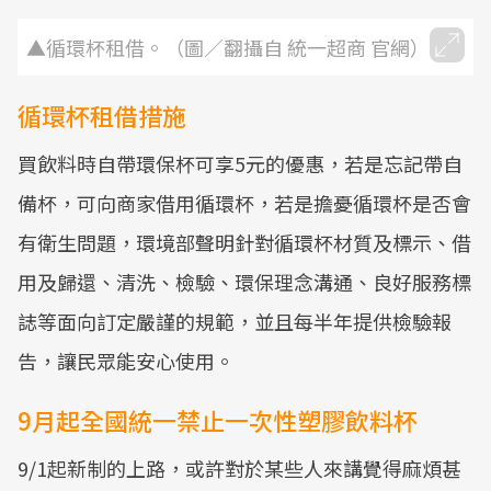
▲循環杯租借。（圖／翻攝自 統一超商 官網）
循環杯租借措施
買飲料時自帶環保杯可享5元的優惠，若是忘記帶自
備杯，可向商家借用循環杯，若是擔憂循環杯是否會
有衛生問題，環境部聲明針對循環杯材質及標示、借
用及歸還、清洗、檢驗、環保理念溝通、良好服務標
誌等面向訂定嚴謹的規範，並且每半年提供檢驗報
告，讓民眾能安心使用。
9月起全國統一禁止一次性塑膠飲料杯
9/1起新制的上路，或許對於某些人來講覺得麻煩甚