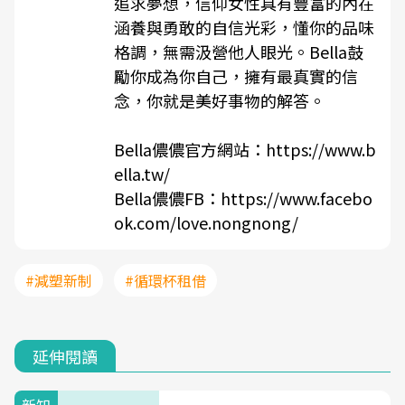
追求夢想，信仰女性具有豐富的內在
涵養與勇敢的自信光彩，懂你的品味
格調，無需汲營他人眼光。Bella鼓
勵你成為你自己，擁有最真實的信
念，你就是美好事物的解答。
Bella儂儂官方網站：
https://www.b
ella.tw/
Bella儂儂FB：
https://www.facebo
ok.com/love.nongnong/
#減塑新制
#循環杯租借
延伸閱讀