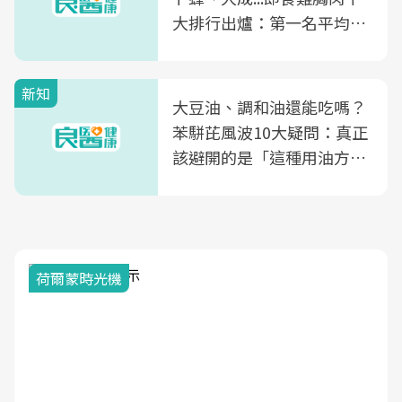
大排行出爐：第一名平均一
片不到50元
新知
大豆油、調和油還能吃嗎？
苯駢芘風波10大疑問：真正
該避開的是「這種用油方
式」
荷爾蒙時光機