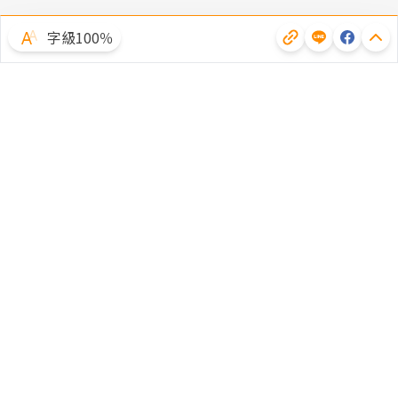
字級100％