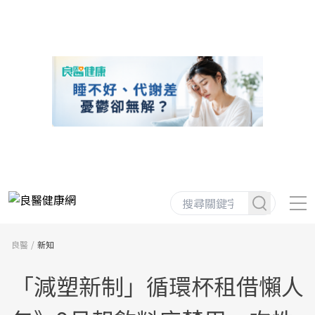
良醫
新知
「減塑新制」循環杯租借懶人