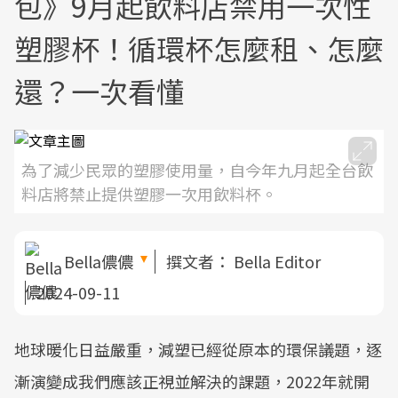
包》9月起飲料店禁用一次性
塑膠杯！循環杯怎麼租、怎麼
還？一次看懂
為了減少民眾的塑膠使用量，自今年九月起全台飲
料店將禁止提供塑膠一次用飲料杯。
Bella儂儂
撰文者：
Bella Editor
2024-09-11
地球暖化日益嚴重，減塑已經從原本的環保議題，逐
漸演變成我們應該正視並解決的課題，2022年就開