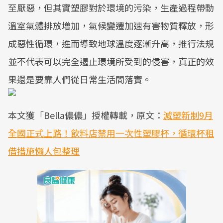
至厭惡，但其實塑膠對於環境的污染，生產過程帶動
溫室氣體排放增加，氣候變遷加速有害物質釋放，形
成惡性循環，進而導致地球溫度逐漸升高，推行法規
並不代表可以完全遏止環境所受到的侵害，真正的效
果還是要靠人們從日常生活間落實。
本文獲「Bella儂儂」授權轉載，原文：
減塑新制9月
全國正式上路！飲料店禁用一次性塑膠杯，循環杯租
借措施懶人包整理