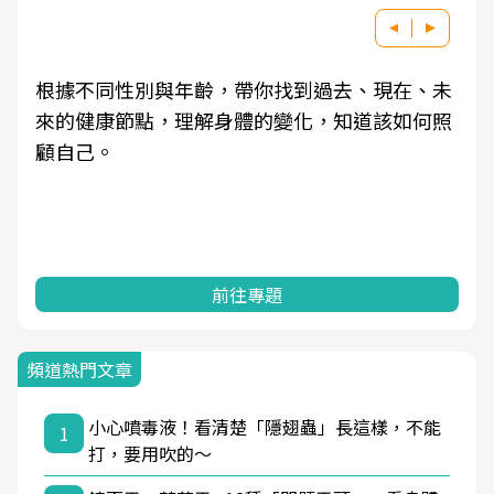
根據不同性別與年齡，帶你找到過去、現在、未
來的健康節點，理解身體的變化，知道該如何照
顧自己。
前往專題
頻道熱門文章
小心噴毒液！看清楚「隱翅蟲」長這樣，不能
1
打，要用吹的～