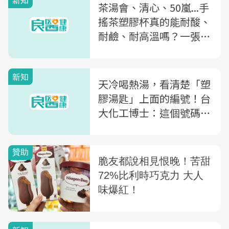
新知
茶湯會、清心、50嵐...手
搖茶塑膠杯真的能耐酸、
耐鹼、耐高溫嗎？一張圖
看清楚！
新知
天冷喝熱湯，看清楚「塑
膠湯匙」上面的編號！台
大化工博士：這個號碼恐
致癌