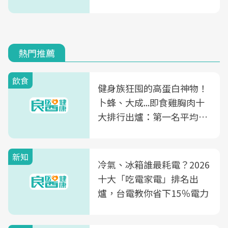
熱門推薦
飲食
健身族狂囤的高蛋白神物！
卜蜂、大成...即食雞胸肉十
大排行出爐：第一名平均一
片不到50元
新知
冷氣、冰箱誰最耗電？2026
十大「吃電家電」排名出
爐，台電教你省下15％電力