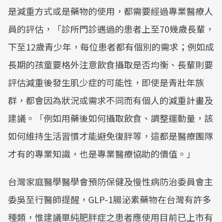
是減重方式或是藥物的使用，都需要經過專業醫療人
員的評估，「診所門診遇過的患者上至70幾歲長輩，
下至12歲青少年，每位患者都有個別的需求；例如成
長期的孩童要格外注意飲食攝取是否均衡、長輩則要
評估減重後發生肌少症的可能性，即使是青壯年族
群，都會因為狀況或需求不同而有個人的減重計畫及
建議。「例如用藥後如何攝取飲食、調整運動量，該
如何維持生活習慣才能避免復胖等，這都是醫療團隊
才有的專業知識，也是專業醫療協助的價值。」
台灣家庭醫學醫學會預防保健及慢性病防治委員會主
委吳至行醫師提醒，GLP-1腸泌素藥物在台灣有許多
種類，惟建議單純肥胖症之患者應使用目前已上市有