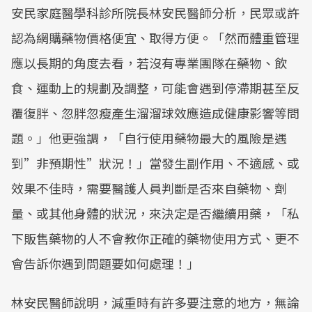
安民家庭醫學科診所院長林安民醫師分析，民眾或許
認為網購藥物價格便宜、取得方便。「然而體重管理
應以長期的角度去看，若沒有專業團隊在藥物、飲
食、運動上的規劃及調整，可能會遇到停滯期甚至反
覆復胖、忽胖忽瘦產生溜溜球效應造成健康影響等問
題。」他更強調，「自行使用藥物最大的風險是遇
到”非預期性”狀況！」當發生副作用、不適感、或
效果不佳時，需要醫護人員判斷是否來自藥物、劑
量、或其他身體的狀況，來決定是否繼續用藥，「私
下販售藥物的人不會教你正確的藥物使用方式、更不
會告訴你遇到問題要如何處理！」
林安民醫師說明，減重時有許多要注意的地方，無論