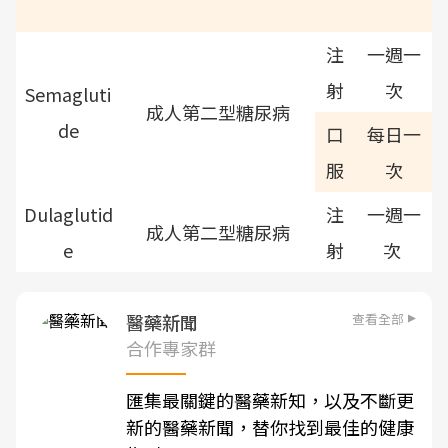
注
一週一
射
次
Semagluti
成人第二型糖尿病
de
口
每日一
服
次
Dulaglutid
注
一週一
成人第二型糖尿病
e
射
次
查看全部
醫藥新聞
合作專家群
匯集最關鍵的醫藥新知，以及不斷更
新的醫藥新聞，替你找到最佳的健康