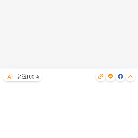
字級100％