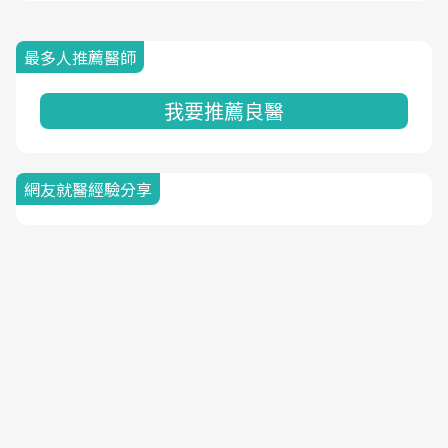
最多人推薦醫師
我要推薦良醫
網友就醫經驗分享