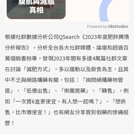
Powered by 
GliaStudios
根據社群數據分析公司QSearch《2023年度肥胖輿情
Mute
分析報告》，分析全台各大社群媒體、論壇和超過百
萬個臉書粉專，發現2023年間有多達4萬篇社群文章
在討論「減肥方式」，多以運動以及飲食為主，且其
中不乏與網路購藥有關，包括：「詢問網購藥物管
道」、「低價出售」、「揪團買藥」、「轉售」，例
如「一次買6盒更便宜，有人想一起嗎？」、「想拆
售，比市價便宜！」也有網友分享買到假藥的慘痛經
歷！