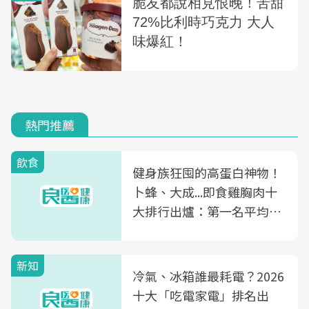
熱門推薦
飲食
健身族狂囤的高蛋白神物！
卜蜂、大成...即食雞胸肉十
大排行出爐：第一名平均一
片不到50元
新知
冷氣、冰箱誰最耗電？2026
十大「吃電家電」排名出