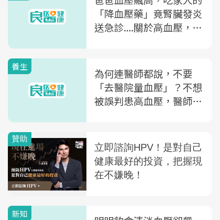
「降血壓藥」竟腎臟發炎
送急診....關於高血壓，你
不能不知的3件事
養生
為何連醫師都說，不要
「去醫院量血壓」？不想
被誤判患高血壓，醫師教
你靠「居家722原則」找
出準確數據
新知