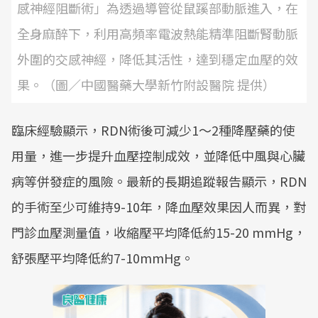
感神經阻斷術」為透過導管從鼠蹊部動脈進入，在
全身麻醉下，利用高頻率電波熱能精準阻斷腎動脈
外圍的交感神經，降低其活性，達到穩定血壓的效
果。（圖／中國醫藥大學新竹附設醫院 提供）
臨床經驗顯示，RDN術後可減少1～2種降壓藥的使
用量，進一步提升血壓控制成效，並降低中風與心臟
病等併發症的風險。最新的長期追蹤報告顯示，RDN
的手術至少可維持9-10年，降血壓效果因人而異，對
門診血壓測量值，收縮壓平均降低約15-20 mmHg，
舒張壓平均降低約7-10mmHg。