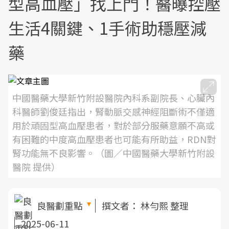
型高血壓」找上門！醫曝控壓
生活4關鍵、1手術助穩壓減
藥
中國醫藥大學新竹附設醫院內科系副院長、心臟內
科醫師劉俊廷指出，腎動脈交感神經阻斷術不僅適
用於頑固型高血壓患者，對於部分服藥意願不高或
有困難的中度高血壓患者也可能有所助益，RDN對
腎功能無不良影響。（圖／中國醫藥大學新竹附設
醫院 提供）
良醫劃重點
撰文者：
林勻熙 整理
2025-06-11