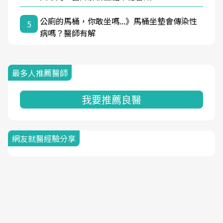
公廁的馬桶，你敢坐嗎...》馬桶坐墊會傳染性
5
病嗎？醫師有解
最多人推薦醫師
我要推薦良醫
網友就醫經驗分享