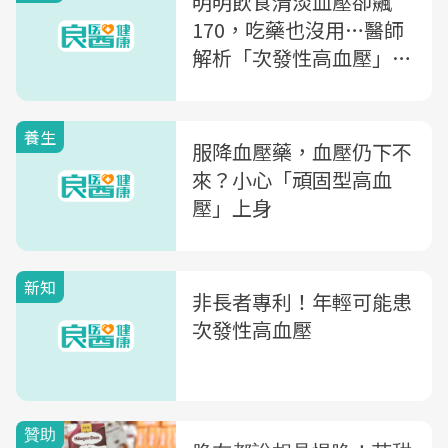
明明飲食清淡血壓卻飆
170，吃藥也沒用…醫師
解析「次發性高血壓」5
徵兆：有望逆轉
養生
服降血壓藥，血壓仍下不
來？小心「頑固型高血
壓」上身
新知
非長者專利！年輕可能患
次發性高血壓