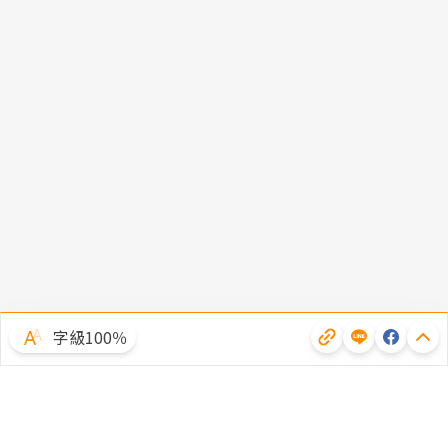
字級100％