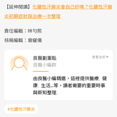
【延伸閱讀】
化膿性汗腺炎會自己好嗎？化膿性汗腺
炎初期症狀與治療一次整理
責任編輯：林勻熙
核稿編輯：曾耀儀
查看全部
良醫劃重點
良醫小編群
由良醫小編精選，這裡提供醫療
健
、
康
生活...等，讀者需要的重要時事
、
與新知整理
。
#化膿性汗腺炎