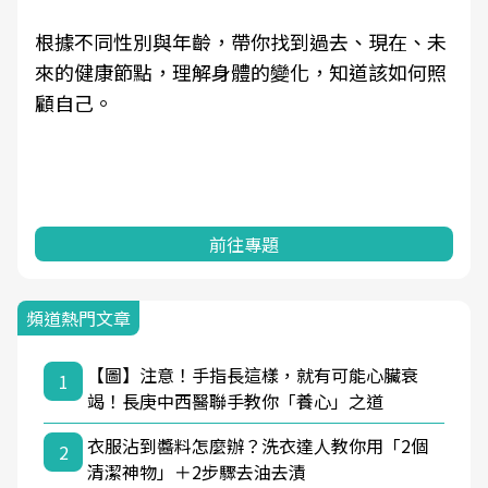
根據不同性別與年齡，帶你找到過去、現在、未
來的健康節點，理解身體的變化，知道該如何照
顧自己。
前往專題
頻道熱門文章
【圖】注意！手指長這樣，就有可能心臟衰
1
竭！長庚中西醫聯手教你「養心」之道
衣服沾到醬料怎麼辦？洗衣達人教你用「2個
2
清潔神物」＋2步驟去油去漬