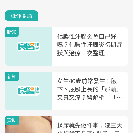
延伸閱讀
新知
化膿性汗腺炎會自己好
嗎？化膿性汗腺炎初期症
狀與治療一次整理
新知
女生40歲前常發生！腋
下、屁股上長的「那顆」
又臭又痛？醫解析：「化
膿性汗腺炎」的成因、改
善方法