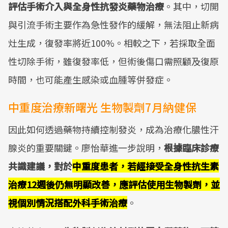
評估手術介入與全身性抗發炎藥物治療
。其中，切開
與引流手術主要作為急性發作的緩解，無法阻止新病
灶生成，復發率將近100%。相較之下，若採取全面
性切除手術，雖復發率低，但術後傷口需照顧及復原
時間，也可能產生感染或血腫等併發症。
中重度治療新曙光 生物製劑7月納健保
因此如何透過藥物持續控制發炎，成為治療化膿性汗
腺炎的重要關鍵。廖怡華進一步說明，
根據臨床診療
共識建議，對於
中重度患者，若經接受全身性抗生素
治療12週後仍無明顯改善，應評估使用生物製劑，並
視個別情況搭配外科手術治療
。