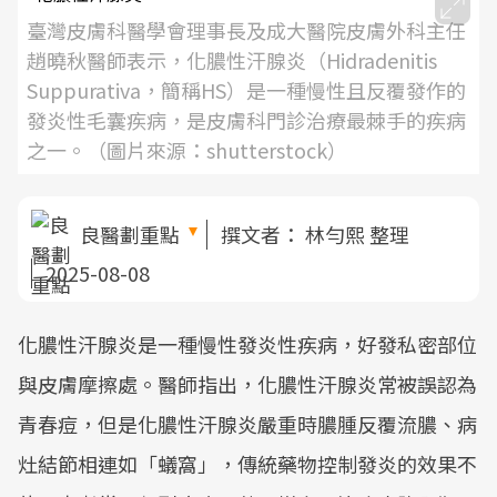
臺灣皮膚科醫學會理事長及成大醫院皮膚外科主任
趙曉秋醫師表示，化膿性汗腺炎（Hidradenitis
Suppurativa，簡稱HS）是一種慢性且反覆發作的
發炎性毛囊疾病，是皮膚科門診治療最棘手的疾病
之一。（圖片來源：shutterstock）
良醫劃重點
撰文者：
林勻熙 整理
2025-08-08
化膿性汗腺炎是一種慢性發炎性疾病，好發私密部位
與皮膚摩擦處。醫師指出，化膿性汗腺炎常被誤認為
青春痘，但是化膿性汗腺炎嚴重時膿腫反覆流膿、病
灶結節相連如「蟻窩」，傳統藥物控制發炎的效果不