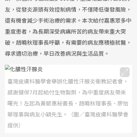
友，從發炎源頭有效控制病情，不僅降低復發風險，
還有機會減少手術治療的需求。本次給付嘉惠眾多中
重度患者，為長期深受病痛所苦的病友帶來重大突
破。趙曉秋理事長呼籲，有需要的病友應積極就醫，
尋求適切治療，早日改善病況與生活品質。
臺灣皮膚科醫學會舉辦化膿性汗腺炎衛教記者會，
感謝健保7月起給付生物製劑，為中重度病友帶來
曙光！左起為黃毓惠秘書長、趙曉秋理事長、廖怡
華理事與病友小穎先生。（圖／臺灣皮膚科醫學會
提供）