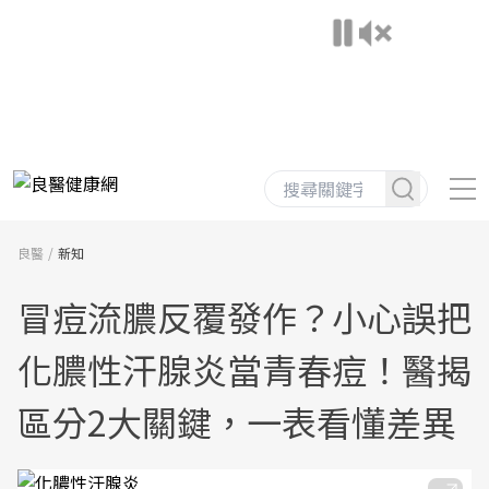
良醫
新知
冒痘流膿反覆發作？小心誤把
化膿性汗腺炎當青春痘！醫揭
區分2大關鍵，一表看懂差異