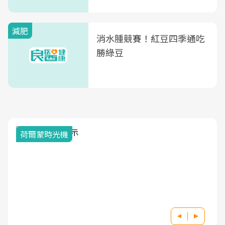
減肥
消水腫競賽！紅豆四季通吃
勝綠豆
荷爾蒙時光機