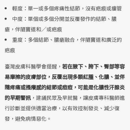
輕度：單一或多個疼痛性結節，沒有疤痕或瘻管
中度：單個或多個分開並反覆發作的結節、膿
瘡，伴隨竇道和／或疤痕
重度：多個結節、膿瘡融合，伴隨竇道和廣泛的
疤痕
臺灣皮膚科醫學會提醒，
若在腋下、胯下、臀部等容
易摩擦的皮膚部位，反覆出現多顆紅腫、化膿、並伴
隨疼痛或搔癢感的結節或痘痘，可能是化膿性汗腺炎
的早期警訊
，建議民眾及早就醫，讓皮膚專科醫師進
行診斷並提供適當治療，以有效控制發炎、減少復
發，避免病情惡化。