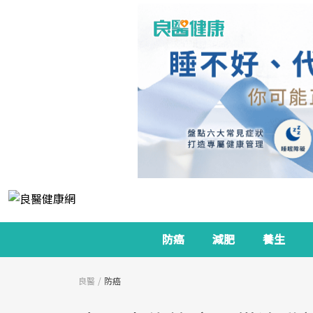
防癌
減肥
養生
良醫
防癌