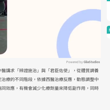
Powered by 
GliaStudios
中醫講求「辨證施治」與「君臣佐使」，從體質調養
Mute
症治療的不同階段，依據西醫治療反應，動態調整中
協同效應，有機會減少化療劑量來降低副作用，同時