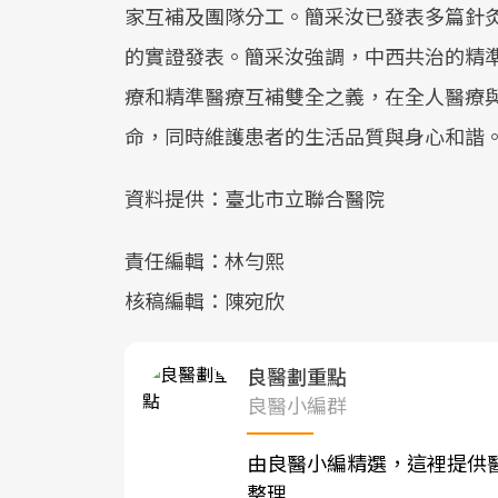
家互補及團隊分工。簡采汝已發表多篇針
的實證發表。簡采汝強調，中西共治的精
療和精準醫療互補雙全之義，在全人醫療
命，同時維護患者的生活品質與身心和諧
資料提供：臺北市立聯合醫院
責任編輯：林勻熙
核稿編輯：陳宛欣
良醫劃重點
良醫小編群
由良醫小編精選，這裡提供
整理
。