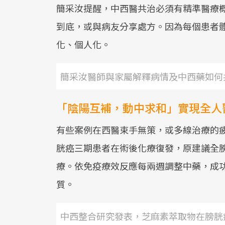
簡采汝提醒，中西醫共治必須有精準醫療
到底，或與病友分享處方。因為每個患者
化、個人化。
簡采汝醫師與家屬解釋病情及中西藥如何
「陰陽互補，動中求和」實現全人
有些案例在西醫束手無策，或多線治療的
胱癌三期患者在術後化療復發，原建議全
療。依免疫療效反應每兩週調整中藥，成
質。
中西整合研究發表，芝麻素萃取物在膀胱