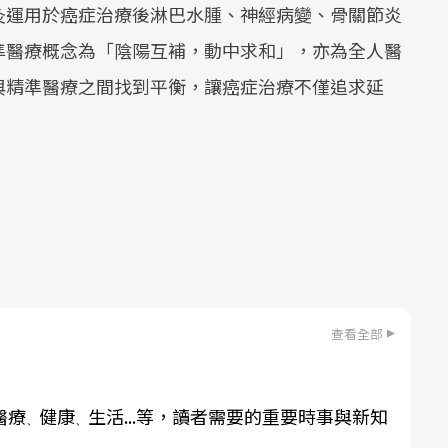
灸運用於癌症治療後淋巴水腫、神經病變、骨關節炎
準醫療概念為「陰陽互補，動中求和」，亦為全人醫
與精準醫療之間找到平衡，讓癌症治療不僅追求延
。
查看全部
醫療
健康
生活...等，讀者需要的重要時事與新知
、
、