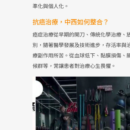
準化與個人化。
抗癌治療，中西如何整合？
癌症治療從早期的開刀、傳統化學治療、
別，隨著醫學發展及技術進步，存活率與
療副作用所苦。從血球低下、黏膜損傷、
候群等，常讓患者對治療心生畏懼。