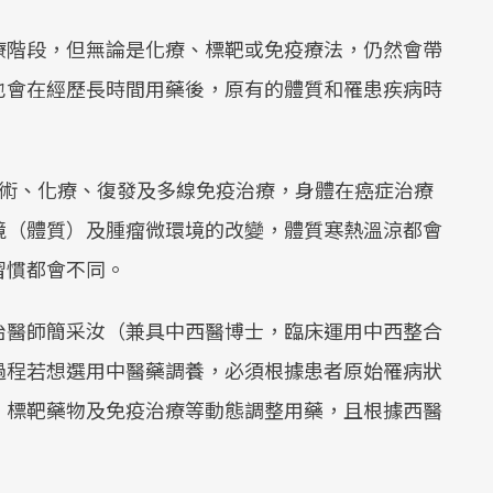
療階段，但無論是化療、標靶或免疫療法，仍然會帶
也會在經歷長時間用藥後，原有的體質和罹患疾病時
手術、化療、復發及多線免疫治療，身體在癌症治療
境（體質）及腫瘤微環境的改變，體質寒熱溫涼都會
習慣都會不同。
治醫師簡采汝（兼具中西醫博士，臨床運用中西整合
過程若想選用中醫藥調養，必須根據患者原始罹病狀
、標靶藥物及免疫治療等動態調整用藥，且根據西醫