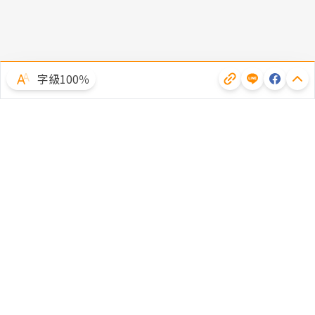
字級100％