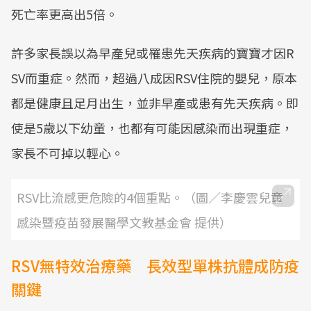
死亡率更高出5倍。
許多家長誤以為早產兒或罹患先天疾病的寶寶才因R
SV而重症。然而，超過八成因RSV住院的嬰兒，原本
都是健康且足月出生，並非早產或患有先天疾病。即
使是5歲以下幼童，也都有可能因感染而出現重症，
家長不可掉以輕心。
RSV比流感更危險的4個重點。（圖／李慶雲兒童
感染暨疫苗發展醫學文教基金會 提供）
RSV無特效治療藥 長效型單株抗體成防疫
關鍵