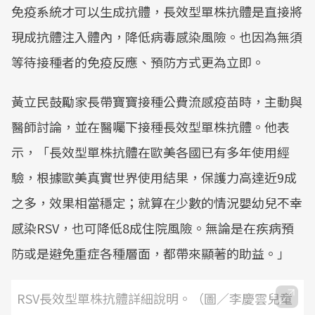
免疫系統才可以生成抗體，長效型單株抗體是直接將
現成抗體注入體內，降低病毒感染風險。也因為無須
等待接種者的免疫反應、預防方式更為立即。
黃立民鼓勵家長帶寶寶接種公費流感疫苗時，主動與
醫師討論，並在醫囑下接種長效型單株抗體。他表
示，「長效型單株抗體在歐美各國已有多年使用經
驗，根據歐美真實世界使用結果，保護力高達近9成
之多，效果相當穩定；就算在少數的情況嬰幼兒不幸
感染RSV，也可降低8成住院風險。無論是在疾病預
防或是避免重症各種層面，都帶來顯著的助益。」
RSV長效型單株抗體詳細說明。（圖／李慶雲兒童