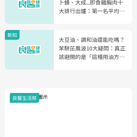
卜蜂、大成...即食雞胸肉十
大排行出爐：第一名平均一
片不到50元
新知
大豆油、調和油還能吃嗎？
苯駢芘風波10大疑問：真正
該避開的是「這種用油方
式」
良醫生活祭