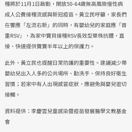
種將於11月1日啟動，開放50-64歲無高風險慢性病
成人公費接種流感與新冠疫苗。黃立民呼籲，家長們
在響應「左流右新」的同時，有嬰幼兒的家庭應「首
重RSV」，為家中寶貝接種RSV長效型單株抗體，直
接、快速提供寶寶半年以上的保護力。
此外，黃立民也提醒日常防護的重要性。建議減少帶
嬰幼兒出入人多的公共場所、勤洗手、保持良好衛生
習慣；若家中有人出現感冒症狀，應避免與嬰兒密切
接觸。
資料提供：李慶雲兒童感染暨疫苗發展醫學文教基金
會