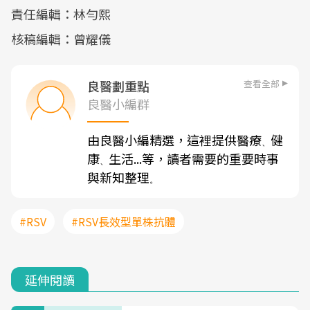
責任編輯：林勻熙
核稿編輯：曾耀儀
查看全部
良醫劃重點
良醫小編群
由良醫小編精選，這裡提供醫療
健
、
康
生活...等，讀者需要的重要時事
、
與新知整理
。
#RSV
#RSV長效型單株抗體
延伸閱讀