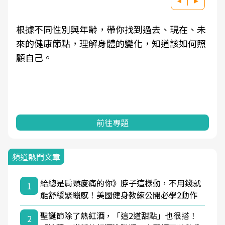
根據不同性別與年齡，帶你找到過去、現在、未
來的健康節點，理解身體的變化，知道該如何照
顧自己。
前往專題
頻道熱門文章
給總是肩頸痠痛的你》脖子這樣動，不用錢就
1
能舒緩緊繃感！美國健身教練公開必學2動作
聖誕節除了熱紅酒，「這2道甜點」也很搭！
2