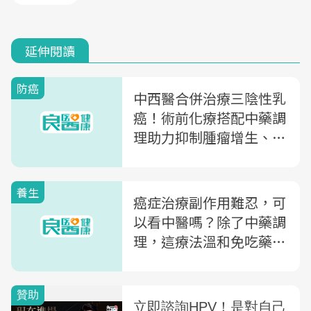
延伸閱讀
防癌
中西醫合併治療三陰性乳
癌！術前化療搭配中藥調
理助力抑制腫瘤增生、減
輕化療副作用
養生
癌症治療副作用難忍，可
以看中醫嗎？除了中藥調
理，這療法溫和免吃藥助
改善不適