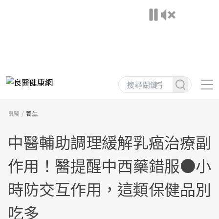
良醫
養生
中醫輔助調理緩解乳癌治療副
作用！醫提醒中西藥錯服●小
時防交互作用，這類保健品別
吃多