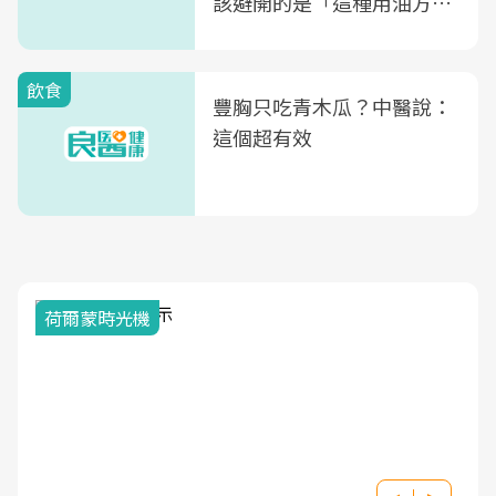
該避開的是「這種用油方
式」
飲食
豐胸只吃青木瓜？中醫說：
這個超有效
荷爾蒙時光機