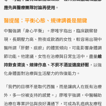
應先與醫療團隊討論再使用
。
醫提醒：平衡心態、規律調養是關鍵
中醫強調「身心平衡」。廖唯宇指出，臨床觀察發
現，長期壓力高、熬夜或飲酒的女性，較容易出現中
醫所謂「肝鬱、痰瘀」的體質傾向，可能影響身體調
節功能。他建議，女性在治療與日常生活中，盡量
維
持飲食清淡、規律作息、不菸不酒並適度紓壓
，以強
化身體面對治療與生活壓力的恢復能力。
「我們的目標不是取代西醫，而是讓病人在既有治療
外，多一份被支持的感覺。」廖唯宇強調，中醫輔助
治療在專業評估與良好溝通下，可成為乳癌病友療程