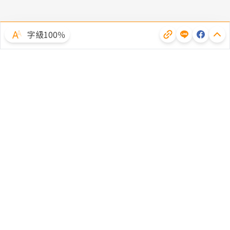
字級100％