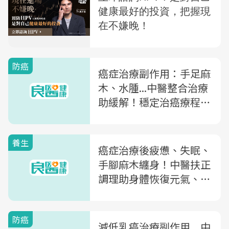
防癌
癌症治療副作用：手足麻
木、水腫...中醫整合治療
助緩解！穩定治癌療程不
中斷提升存活率
養生
癌症治療後疲憊、失眠、
手腳麻木纏身！中醫扶正
調理助身體恢復元氣、提
升癌後生活品質
防癌
減低乳癌治療副作用 中