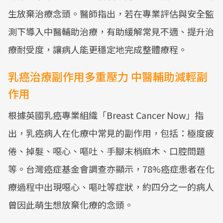
生放棄治療念頭。醫師指出，若在專業評估與安全監
測下導入中醫輔助治療，有助緩解常見不適、提升治
療耐受度，讓病人能更穩定地完成整體療程。
乳癌治療副作用多重壓力 中醫輔助減輕副
作用
根據英國乳癌專業組織「Breast Cancer Now」指
出，乳癌病人在化療中常見的副作用，包括：極度疲
倦、掉髮、噁心、嘔吐、手腳末梢麻木、口腔問題
等。台灣癌症基金會調查亦顯示，78%癌症患者在化
療過程中出現噁心、嘔吐等症狀，約四分之一的病人
曾因此萌生想放棄化療的念頭。