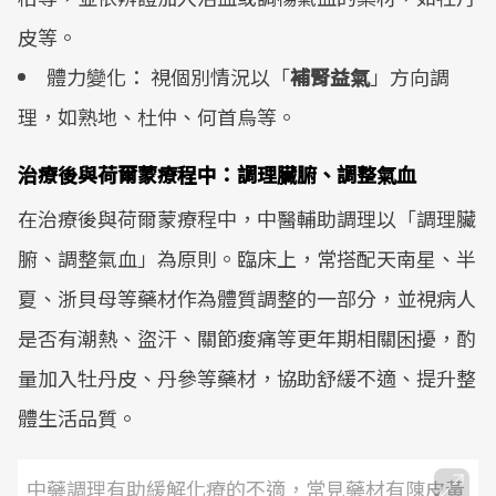
皮等。
體力變化： 視個別情況以「
補腎益氣
」方向調
理，如熟地、杜仲、何首烏等。
治療後與荷爾蒙療程中：調理臟腑、調整氣血
在治療後與荷爾蒙療程中，中醫輔助調理以「調理臟
腑、調整氣血」為原則。臨床上，常搭配天南星、半
夏、浙貝母等藥材作為體質調整的一部分，並視病人
是否有潮熱、盜汗、關節痠痛等更年期相關困擾，酌
量加入牡丹皮、丹參等藥材，協助舒緩不適、提升整
體生活品質。
中藥調理有助緩解化療的不適，常見藥材有陳皮黃