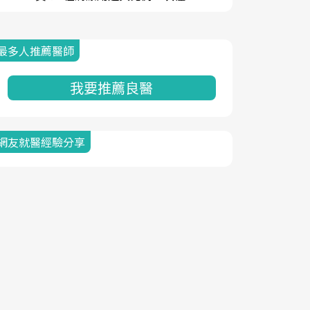
最多人推薦醫師
我要推薦良醫
網友就醫經驗分享