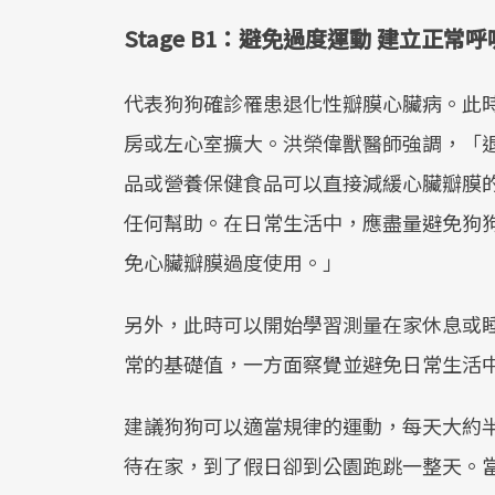
Stage B1：避免過度運動 建立正
代表狗狗確診罹患退化性瓣膜心臟病。此
房或左心室擴大。洪榮偉獸醫師強調，「
品或營養保健食品可以直接減緩心臟瓣膜的退
任何幫助。在日常生活中，應盡量避免狗
免心臟瓣膜過度使用。」
另外，此時可以開始學習測量在家休息或
常的基礎值，一方面察覺並避免日常生活
建議狗狗可以適當規律的運動，每天大約
待在家，到了假日卻到公園跑跳一整天。