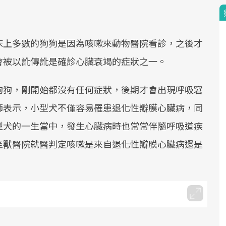
床上多數的狗狗是因為咳嗽來動物醫院看診，之後才
會被以訛傳訛是確診心臟衰竭的症狀之一。
狗狗，剛開始都沒有任何症狀，後期才會出現呼吸窘
師表示，小型犬不僅容易罹患退化性瓣膜心臟病，同
型犬的一生當中，發生心臟病時也常常伴隨呼吸道疾
至獸醫院就醫判定咳嗽是來自退化性瓣膜心臟病還是