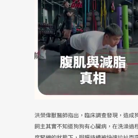
洪榮偉獸醫師指出，臨床調查發現，造成
飼主其實不知道狗狗有心臟病，在洗澡過
度緊繃的狀態下，瓣膜持續被快速拉扯而