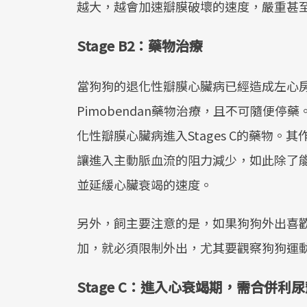
越大，越會加速瓣膜破壞的速度，嚴重甚
Stage B2：藥物治療
當狗狗的退化性瓣膜心臟病已經造成左心
Pimobendan藥物治療，且不可隨便停藥
化性瓣膜心臟病進入Stages C的藥物
讓進入主動脈血流的阻力減少，如此除了
並延緩心臟衰竭的速度。
另外，飼主要注意的是，如果狗狗外出喜
加，就必須限制外出，尤其要觀察狗狗運
Stage C：進入心衰竭期，需合併利