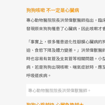
狗狗咳嗽 不一定是心臟病
專心動物醫院院長洪榮偉獸醫師指出，臨
發現原來狗狗罹患了心臟病，因此咳嗽才
「事實上，很多罹患退化性瓣膜心臟病的
迫、食慾下降及體力變差。」洪榮偉獸醫
時也容易有氣管及支氣管等相關問題。小
病，若是狗狗出現咳嗽、喘氣症狀時，應
呼吸道疾病。
專心動物醫院院長洪榮偉獸醫師。
狗狗心跳越快 心臟負擔越大