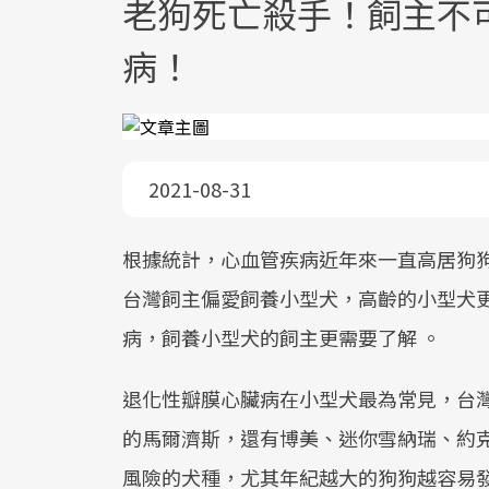
老狗死亡殺手！飼主不
病！
2021-08-31
根據統計，心血管疾病近年來一直高居狗
台灣飼主偏愛飼養小型犬，高齡的小型犬
病，飼養小型犬的飼主更需要了解 。
退化性瓣膜心臟病在小型犬最為常見，台
的馬爾濟斯，還有博美、迷你雪納瑞、約
風險的犬種，尤其年紀越大的狗狗越容易