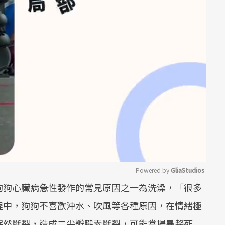
Powered by 
GliaStudios
狗狗心臟病急性發作的常見原因之一為洗澡，「很多
Mute
程中，狗狗不喜歡沖水、吹風等各種原因，在情緒極
突然斷裂，造成二尖瓣腱索斷裂，可能當場暴斃死