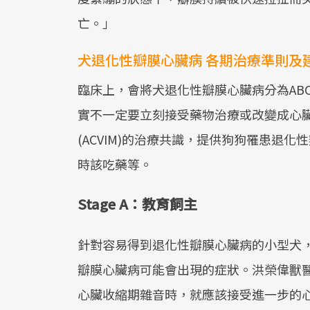
亡。」
犬退化性瓣膜心臟病 各期治療準則及
臨床上，會將犬退化性瓣膜心臟病分為AB
實不一定要立刻接受藥物治療或改變成心臟
(ACVIM)的治療共識，提供狗狗罹患退
時該吃藥等。
Stage A：教育飼主
針對容易得到退化性瓣膜心臟病的小型犬
瓣膜心臟病可能會出現的症狀。洪榮偉獸
心臟收縮期雜音時，就應該接受進一步的