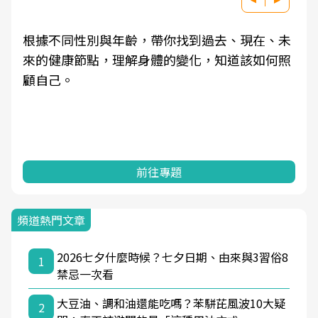
根據不同性別與年齡，帶你找到過去、現在、未
來的健康節點，理解身體的變化，知道該如何照
顧自己。
前往專題
頻道熱門文章
2026七夕什麼時候？七夕日期、由來與3習俗8
1
禁忌一次看
大豆油、調和油還能吃嗎？苯駢芘風波10大疑
2