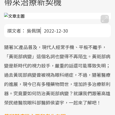
帶來治療新契機
撰文者：
吳佩琪
2022-12-30
隨著3C產品普及，現代人經常手機、平板不離手，
「黃斑部病變」這個名詞也變得不再陌生。黃斑部病
變是新時代的視力殺手，嚴重的話還可能導致失明；
過去黃斑部病變曾被視為眼科絕症，不過，隨著醫療
的進展，現今已有多種藥物問世，增加許多治療新利
器。究竟要如何防治黃斑部病變？就讓我們跟著高雄
榮民總醫院眼科部醫師侯姿宇，一起來了解吧！