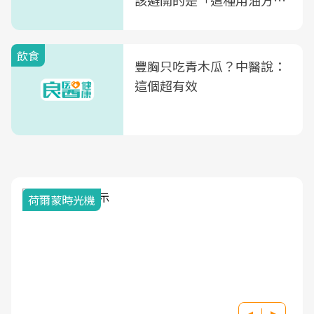
該避開的是「這種用油方
式」
飲食
豐胸只吃青木瓜？中醫說：
這個超有效
荷爾蒙時光機