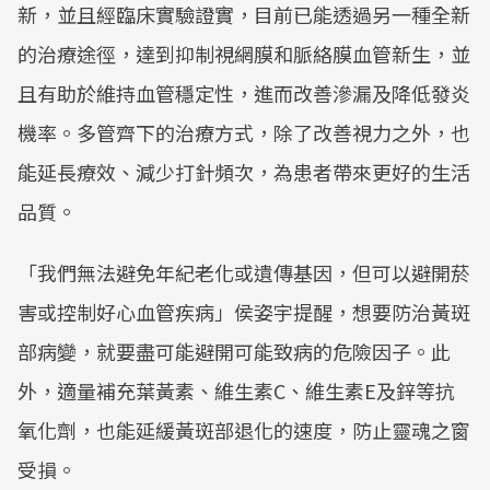
新，並且經臨床實驗證實，目前已能透過另一種全新
的治療途徑，達到抑制視網膜和脈絡膜血管新生，並
且有助於維持血管穩定性，進而改善滲漏及降低發炎
機率。多管齊下的治療方式，除了改善視力之外，也
能延長療效、減少打針頻次，為患者帶來更好的生活
品質。
「我們無法避免年紀老化或遺傳基因，但可以避開菸
害或控制好心血管疾病」侯姿宇提醒，想要防治黃斑
部病變，就要盡可能避開可能致病的危險因子。此
外，適量補充葉黃素、維生素C、維生素E及鋅等抗
氧化劑，也能延緩黃斑部退化的速度，防止靈魂之窗
受損。