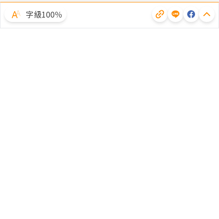
字級100％