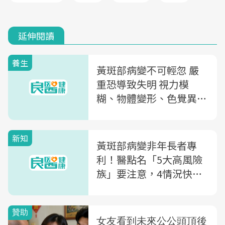
延伸閱讀
養生
黃斑部病變不可輕忽 嚴
重恐導致失明 視力模
糊、物體變形、色覺異
常，當心是黃斑部病變
新知
黃斑部病變非年長者專
利！醫點名「5大高風險
族」要注意，4情況快就
醫檢查