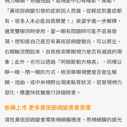
視力模糊、物體扭曲，或視覺中心有暗影、黑點。
「黃斑部病變引發的症狀因人而異，從輕症到重症都
有，很多人未必能自我察覺！」侯姿宇進一步解釋，
通常雙眼同時使用，當一眼有問題時可能不容易發
現。想知道自己是否有黃斑部病變徵兆，可以將左、
右眼輪流閉起來，自我檢測單眼視力是否有減退的現
象；此外，也可以透過「阿姆斯勒方格表」，同樣以
睜一眼、閉一眼的方式，檢測單眼視覺是否發生模
糊、扭曲，或中央視野出現黑點等狀況，若發現視力
惡化，應盡快就醫進行詳細檢查。
新藥上市 更多黃斑部病變患者受惠
濕性黃斑部病變會導致視網膜積液，而視網膜的感光