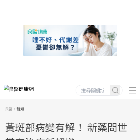
良醫
新知
黃斑部病變有解！ 新藥問世