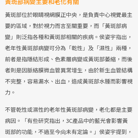
黃斑部病變主要和老化有關
黃斑部位於眼睛視網膜正中央，是負責中心視覺最主
要的區域，對於視力而言至關重要，而「黃斑部病
變」則泛指各種和黃斑部相關的疾病。侯姿宇指出，
老年性黃斑部病變可分為「乾性」及「濕性」兩種，
前者是指隱結形成、色素層病變或黃斑部萎縮，而後
者則是因脈絡膜微血管異常增生，由於新生血管結構
不完整，容易漏水、出血，造成黃斑部水腫而影響視
力。
不管乾性或濕性的老年性黃斑部病變，老化都是主要
病因。「有些研究指出，3C產品中的藍光會影響黃
斑部的功能，不過至今尙未有定論。」侯姿宇提到，