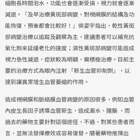
細胞長時間泡水，功能也會逐漸受損，視力就會逐漸
減退。「及早治療黃斑部病變，對視網膜的結構及功
能恢復，預後都會比較好！」侯姿宇指出，乾性黃斑
部病變治療以追蹤及觀察為主，建議患者可以補充抗
氧化劑來延緩老化的速度；濕性黃斑部病變可能造成
視力急性減退，症狀較為明顯，需積極治療。目前主
要的治療方式為眼內注射 「新生血管抑制劑」，以
達到讓異常增生血管萎縮的作用。
造成視網膜和脈絡膜血管病變的原因很多，例如血管
內皮生長因子誘導血管新生，造成漏水、腫脹 ，而
過去的藥物主要針對這個途徑，不過，對某些患者而
言，並無法發揮療效或容易復發。隨著藥物推陳出