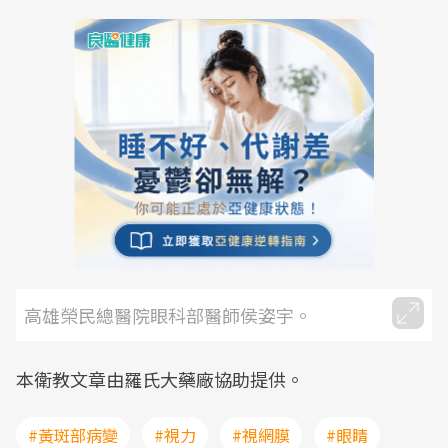
高雄榮民總醫院眼科部醫師侯姿宇。
本衛教文章由羅氏大藥廠協助提供。
#黃斑部病變
#視力
#視網膜
#眼睛