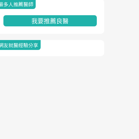
最多人推薦醫師
我要推薦良醫
網友就醫經驗分享