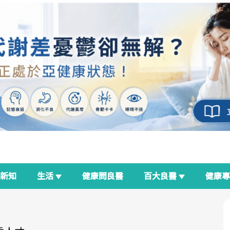
新知
生活
健康問良醫
百大良醫
健康
良醫生活祭