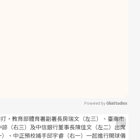
Powered by 
GliaStudios
Mute