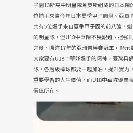
子園13所高中明星隊菁英所組成的日本隊的
位捕手來自今年日本夏季甲子園冠、亞軍隊
共有5位選手來自夏季甲子園的前八強，
的明星隊，但U18中華隊不畏艱難、遇強則
之後、睽違17年的亞洲青棒賽冠軍，顯示
大家要有U18中華隊選手的精神，臺灣具
隊，各層級棒球都要一起加油，提升實力
重要學習的人生價值，而U18中華隊優異
價值所在。