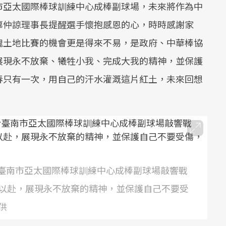
市亞太國際棒球訓練中心成棒副球場，未來將作為中
辜仲諒理事長提醒選手懷抱感恩的心，時時感謝家
塊土地比賽的機會更是得來不易，是政府、中華棒協
展現永不放棄、犧牲小我、完成大我的精神，並保護
春只有一次，用自己的汗水灌溉這片紅土，未來回想
日於臺南市亞太國際棒球訓練中心成棒副球場敲響戰
以赴，展現永不放棄的精神，並保護自己不要受
供