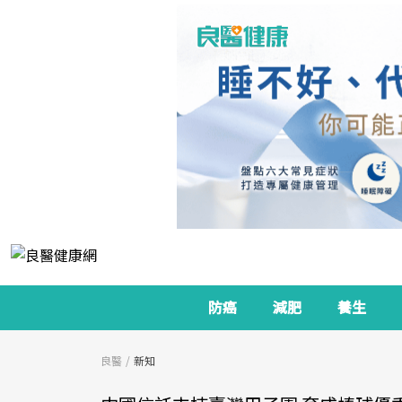
防癌
減肥
養生
良醫
新知