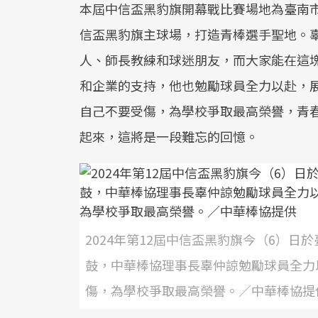
本屆中信盃黑豹旗開幕戰比賽場地為臺南
信盃黑豹旗主球場，打造青棒選手聖地。
人、師長教練和球迷朋友，而大家能在這
和企業的支持，他也勉勵球員全力以赴，
自己不要受傷，為學校爭取最高榮譽，青
起來，這將是一段難忘的回憶。
2024年第12屆中信盃黑豹旗今（6）
鼓，中華棒協理事長辜仲諒勉勵球員全力
傷，為學校爭取最高榮譽。／中華棒協提