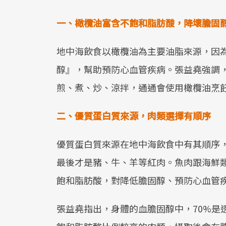
一、橄欖油富含不飽和脂肪酸，降壞膽固
地中海飲食以橄欖油為主要油脂來源，因
醇』，幫助預防心血管疾病。張益堯強調
煎、煮、炒、涼拌，通通會使用橄欖油烹
二、優質蛋白質來源，肉類選擇有順序
優質蛋白質來源在地中海飲食中有其順序
最後才是豬、牛、羊等紅肉。魚肉跟海鮮類
飽和脂肪酸，對降低膽固醇、預防心血管
張益堯指出，身體的血膽固醇中，70%是