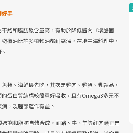
醇好手
為不飽和脂肪酸含量高，有助於降低體內『壞膽固
，橄欖油比許多植物油都耐高溫，在地中海料理中，
飪。
，魚類、海鮮優先吃，其次是雞肉、雞蛋、乳製品，
的蛋白質結構較簡單好吸收，且有Omega3多元不
疾病，及腦部運作有益。
透過飽和脂肪自體合成，而豬、牛、羊等紅肉類正是