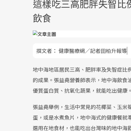
這樣吃三高肥胖失智比
飲食
撰文者：
健康醫療網／記者田柏升報導
地中海地區居民三高、肥胖率及失智症比
的成果。張益堯營養師表示，地中海飲食油
優質蛋白質、抗氧化蔬果，就能吃出健康
張益堯舉例，生活中常見的花椰菜、玉米
蛋，或是水煮魚片，地中海式的健康餐就
選用在地食材，也能吃出台灣味的地中海