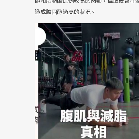
飽和脂肪酸比例較高的肉類，攝取後會在
造成膽固醇過高的狀況。