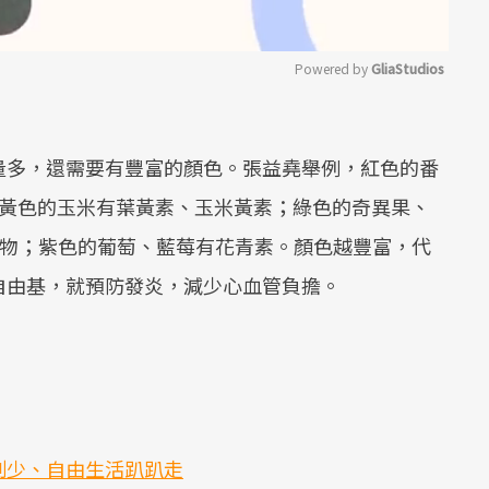
Powered by 
GliaStudios
Mute
量多，還需要有豐富的顏色。張益堯舉例，紅色的番
；黃色的玉米有葉黃素、玉米黃素；綠色的奇異果、
化物；紫色的葡萄、藍莓有花青素。顏色越豐富，代
自由基，就預防發炎，減少心血管負擔。
制少、自由生活趴趴走