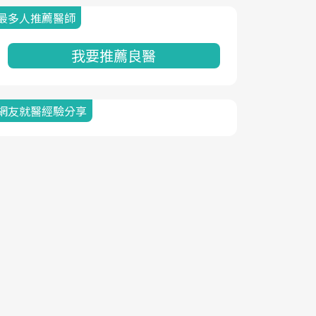
最多人推薦醫師
我要推薦良醫
網友就醫經驗分享