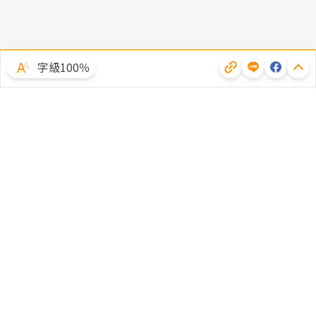
字級100％