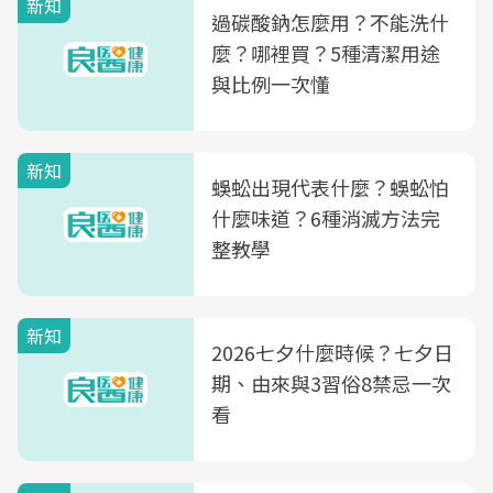
新知
過碳酸鈉怎麼用？不能洗什
麼？哪裡買？5種清潔用途
與比例一次懂
新知
蜈蚣出現代表什麼？蜈蚣怕
什麼味道？6種消滅方法完
整教學
新知
2026七夕什麼時候？七夕日
期、由來與3習俗8禁忌一次
看