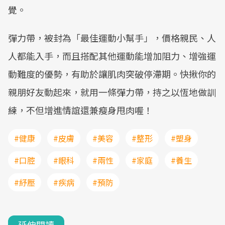
覺。
彈力帶，被封為「最佳運動小幫手」，價格親民、人
人都能入手，而且搭配其他運動能增加阻力、增強運
動難度的優勢，有助於讓肌肉突破停滯期。快揪你的
親朋好友動起來，就用一條彈力帶，持之以恆地做訓
練，不但增進情誼還兼瘦身甩肉喔！
#健康
#皮膚
#美容
#整形
#塑身
#口腔
#眼科
#兩性
#家庭
#養生
#紓壓
#疾病
#預防
延伸閱讀