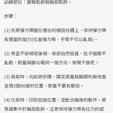
訓練部位：腿臀肌群與胸部肌群。
步驟：
(1) 先將彈力帶圈在適合的穩固柱體上，保持彈力帶
有適當的阻力(拉直彈力帶，手臂不可以亂晃)。
(2) 骨盆不前傾或後傾，背部自然挺直，肚子縮緊不
亂動，膝蓋與腳尖朝同一個方向，微彎不鎖死。
(3) 吸氣時，向前跨步蹲，蹲至膝蓋與腳踝約與地面
呈現3個90度的位置，膝蓋不要有壓迫。
(4) 吐氣時，回到起始位置，並配合胸推的動作，將
意識集中於胸部肌群，注意保持彈力帶有拉力的感