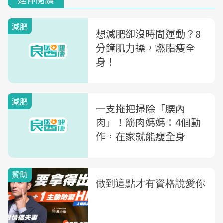
減肥
想減肥卻沒時間運動？8
分鐘肌力操，燃脂瘦全
身！
減肥
一支拖把掃除「腰內
肉」！筋肉媽媽：4個動
作，在家就能瘦全身