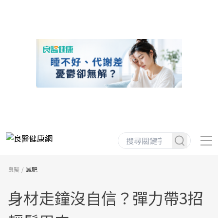
良醫
減肥
身材走鐘沒自信？彈力帶3招