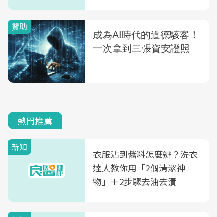
熱門推薦
新知
衣服沾到醬料怎麼辦？洗衣
達人教你用「2個清潔神
物」＋2步驟去油去漬