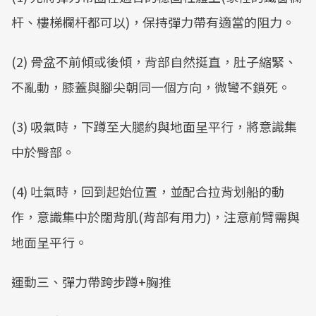
杆、樓梯欄杆都可以)，保持彈力帶有適當的阻力。
(2) 骨盆不前傾或後傾，背部自然挺直，肚子縮緊、
不亂動，膝蓋與腳尖朝同一個方向，微彎不鎖死。
(3) 吸氣時，下蹲至大腿約與地面呈平行，將意識集
中於臀部。
(4) 吐氣時，回到起始位置，並配合拉背划船的動
作，意識集中於闊背肌(背部有用力)，注意前臂需與
地面呈平行。
運動三、彈力帶跨步蹲+胸推