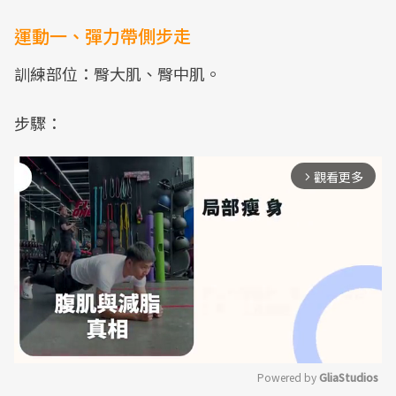
運動一、彈力帶側步走
訓練部位：臀大肌、臀中肌。
步驟：
觀看更多
arrow_forward_ios
Powered by 
GliaStudios