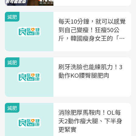
減肥
每天10分鐘，就可以感覺
到自己變瘦！狂瘦50公
斤，韓國瘦身女王的「空
腹毛巾操」
減肥
刷牙洗臉也能練肌力！3
動作KO腰臀腿肥肉
減肥
消除肥厚馬鞍肉！OL每
天2動作瘦大腿、下半身
更緊實