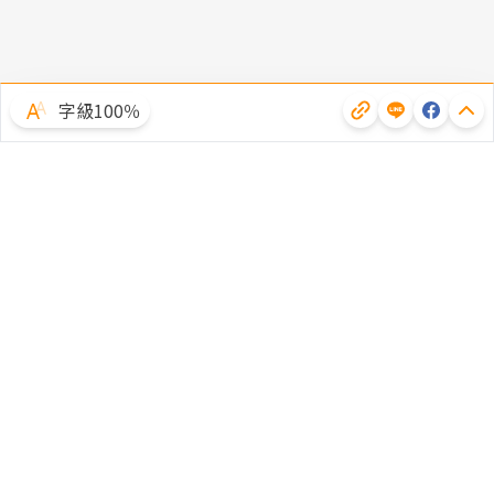
字級100％