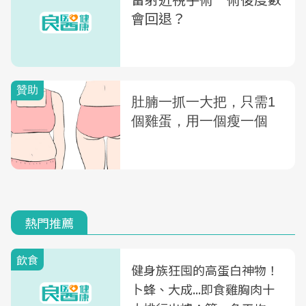
會回退？
熱門推薦
飲食
健身族狂囤的高蛋白神物！
卜蜂、大成...即食雞胸肉十