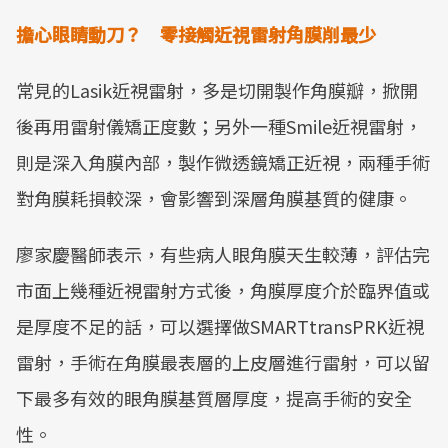
擔心眼睛動刀？ 零接觸近視雷射角膜削最少
常見的Lasik近視雷射，多是切開製作角膜瓣，掀開
後再用雷射儀矯正度數；另外一種Smile近視雷射，
則是深入角膜內部，製作微透鏡矯正近視，兩種手術
對角膜耗損較深，會影響到深層角膜基質的健康。
廖家慶醫師表示，有些病人眼角膜天生較薄，評估完
市面上幾種近視雷射方式後，角膜厚度介於臨界值或
是厚度不足的話，可以選擇做SMARTtransPRK近視
雷射，手術在角膜最表層的上皮層進行雷射，可以留
下最多有效的眼角膜基質層厚度，提高手術的安全
性。