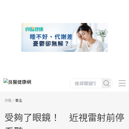
良醫
養生
受夠了眼鏡！ 近視雷射前停