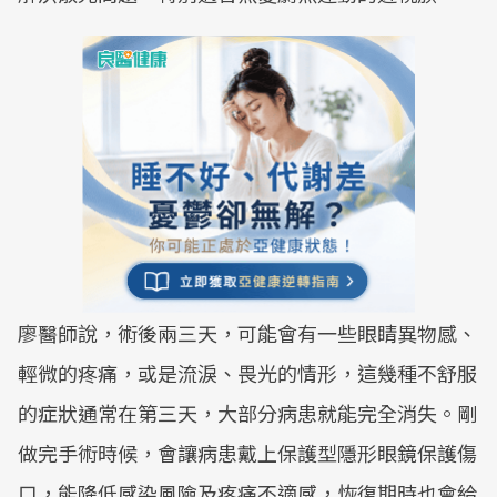
廖醫師說，術後兩三天，可能會有一些眼睛異物感、
輕微的疼痛，或是流淚、畏光的情形，這幾種不舒服
的症狀通常在第三天，大部分病患就能完全消失。剛
做完手術時候，會讓病患戴上保護型隱形眼鏡保護傷
口，能降低感染風險及疼痛不適感，恢復期時也會給