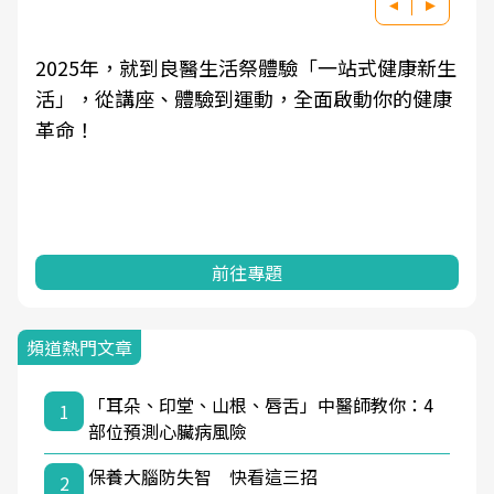
2025年，就到良醫生活祭體驗「一站式健康新生
活」，從講座、體驗到運動，全面啟動你的健康
革命！
前往專題
頻道熱門文章
「耳朵、印堂、山根、唇舌」中醫師教你：4
1
部位預測心臟病風險
保養大腦防失智 快看這三招
2