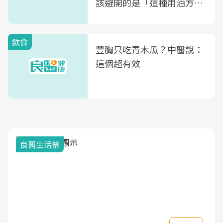
該避開的是「這種用油方
式」
飲食
豐胸只吃青木瓜？中醫說：
這個超有效
良醫生活祭