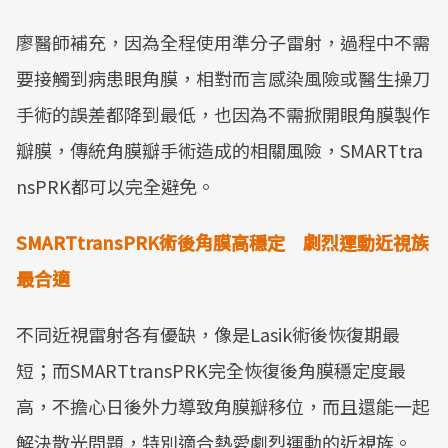
廖醫師補充，因為全程使用準分子雷射，過程中不需
要接觸到病患眼角膜，相對而言感染風險或醫生操刀
手術的誤差都降到最低，也因為不需掀開眼角膜製作
瓣膜，傳統角膜瓣手術造成的相關風險，SMARTtra
nsPRK都可以完全避免。
S
MART
transPRK
術後角膜高穩定 劇烈運動近視族
最合適
不同近視雷射各有優缺，像是Lasik術後恢復期最
短；而SMARTtransPRK完全恢復後角膜穩定度最
高，不擔心日後外力導致角膜瓣移位，而且還能一起
解決散光問題，特別適合熱愛劇烈運動的近視族。