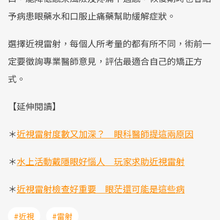
予病患眼藥水和口服止痛藥幫助緩解症狀。
選擇近視雷射，每個人所考量的都有所不同，術前一
定要徵詢專業醫師意見，評估最適合自己的矯正方
式。
【延伸閱讀】
＊
近視雷射度數又加深？ 眼科醫師提這兩原因
＊
水上活動戴隱眼好惱人 玩家求助近視雷射
＊
近視雷射檢查好重要 眼茫還可能是這些病
#近視
#雷射