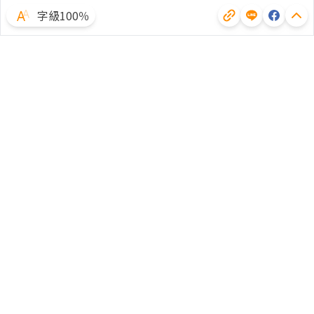
字級100％