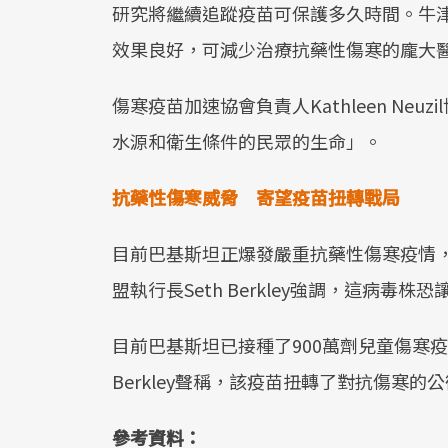
研究將繼續追蹤疫苗可保護多久時間。牛津大學
效果良好，可減少治療抗藥性傷寒的龐大
傷寒疫苗加速協會負責人Kathleen Ne
水源和衛生條件的民眾的生命」。
抗藥性傷寒威脅 寄望疫苗扭轉戰局
目前巴基斯坦正爆發嚴重抗藥性傷寒疫情，
盟執行長Seth Berkley強調，這病毒
目前巴基斯坦已接種了900萬劑兒童傷寒疫
Berkley聲稱，該疫苗扭轉了對抗傷寒的
參考資料：