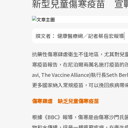
新型兒童傷寒疫苗 宣
撰文者：
健康醫療網／記者蔡岳宏報導
抗藥性傷寒肆虐衛生不佳地區，尤其對兒
寒疫苗報告，在尼泊爾兩萬名施打疫苗的孩
avi, The Vaccine Alliance)執行
更多國家納入常規疫苗，可以挽回疾病帶
傷寒肆虐 缺乏兒童傷寒疫苗
根據《BBC》報導，傷寒是由傷寒沙門氏
物和水傳播，這是一種貧窮疾病，在衛生