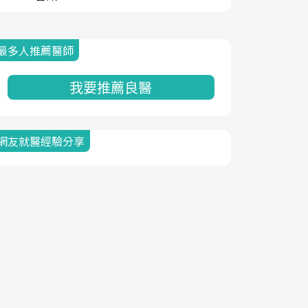
最多人推薦醫師
我要推薦良醫
網友就醫經驗分享