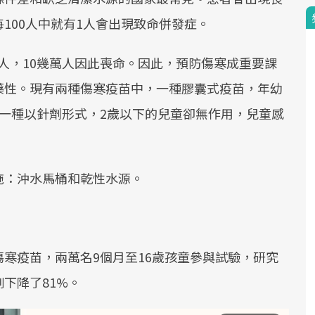
100人中就有1人會出現致命併發症。
0萬人，10幾萬人因此喪命。因此，預防傷寒成重要課
藥性。現有兩種傷寒疫苗中，一種膠囊式疫苗，年幼
一種以針劑形式，2歲以下的兒童卻無作用，兒童感
施：沖水馬桶和乾性水源。
寒疫苗，兩萬名9個月至16歲孩童參與試驗，研究
下降了81%。