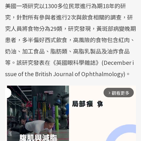
美國一項研究以1300多位民眾進行為期18年的研
究，針對所有參與者進行2次與飲食相關的調查，研
究人員將食物分為29類，研究發現，黃斑部病變晚期
患者，多半偏好西式飲食，高風險的食物包含紅肉、
奶油、加工食品、脂肪類、高脂乳製品及油炸食品
等。該研究發表在《英國眼科學雜誌》(December i
ssue of the British Journal of Ophthalmology)。
觀看更多
arrow_forward_ios