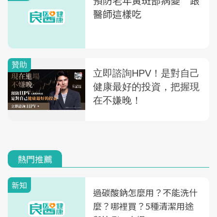
預防老年黃斑部病變 跟
醫師這樣吃
熱門推薦
新知
過碳酸鈉怎麼用？不能洗什
麼？哪裡買？5種清潔用途