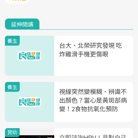
延伸閱讀
養生
台大、北榮研究發現 吃
炸雞滑手機更傷眼
養生
視線突然變模糊、辨識不
出顏色？當心是黃斑部病
變！2食物抗氧化預防