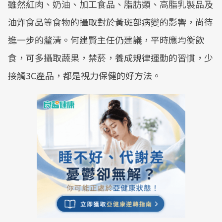
雖然紅肉、奶油、加工食品、脂肪類、高脂乳製品及
油炸食品等食物的攝取對於黃斑部病變的影響，尚待
進一步的釐清。何建賢主任仍建議，平時應均衡飲
食，可多攝取蔬果，禁菸，養成規律運動的習慣，少
接觸3C產品，都是視力保健的好方法。