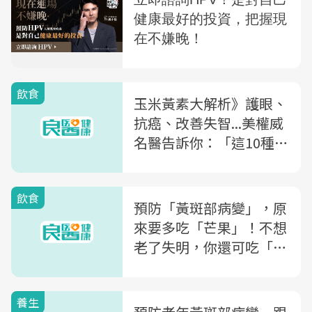
飲食
玉米黃素大解析》護眼、
抗癌、改善失智...美權威
名醫告訴你：「這10種食
物」含量最多
飲食
預防「黃斑部病變」，原
來要多吃「芒果」！不想
老了失明，你還可吃「這
7種食物」
養生