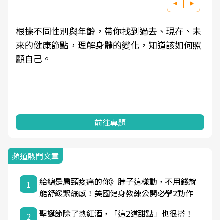
根據不同性別與年齡，帶你找到過去、現在、未
來的健康節點，理解身體的變化，知道該如何照
顧自己。
前往專題
頻道熱門文章
給總是肩頸痠痛的你》脖子這樣動，不用錢就
1
能舒緩緊繃感！美國健身教練公開必學2動作
聖誕節除了熱紅酒，「這2道甜點」也很搭！
2