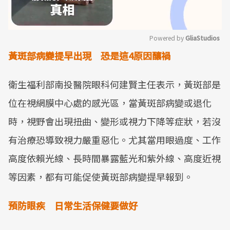
Powered by 
GliaStudios
黃斑部病變提早出現 恐是這4原因釀禍
Mute
衛生福利部南投醫院眼科何建賢主任表示，黃斑部是
位在視網膜中心處的感光區，當黃斑部病變或退化
時，視野會出現扭曲、變形或視力下降等症狀，若沒
有治療恐導致視力嚴重惡化。尤其當用眼過度、工作
高度依賴光線、長時間暴露藍光和紫外線、高度近視
等因素，都有可能促使黃斑部病變提早報到。
預防眼疾 日常生活保健要做好