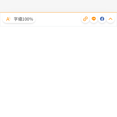
字級100％