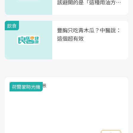
該避開的是「這種用油方
式」
飲食
豐胸只吃青木瓜？中醫說：
這個超有效
荷爾蒙時光機