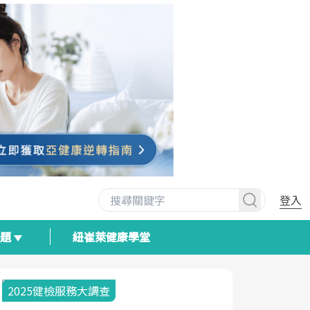
登入
專題
紐崔萊健康學堂
2025健檢服務大調查