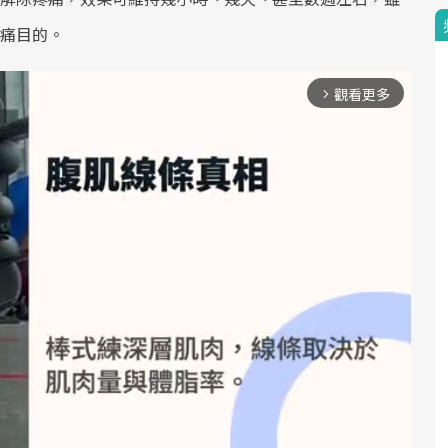
痛目的。
觀看更多
arrow_forward_ios