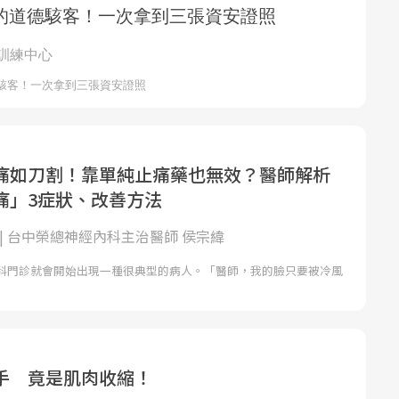
痛如刀割！靠單純止痛藥也無效？醫師解析
痛」3症狀、改善方法
 | 台中榮總神經內科主治醫師 侯宗緯
科門診就會開始出現一種很典型的病人。「醫師，我的臉只要被冷風
手 竟是肌肉收縮！