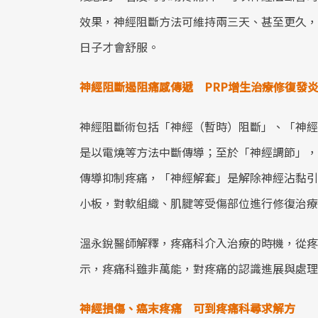
效果，神經阻斷方法可維持兩三天、甚至更久，
日子才會舒服。
神經阻斷遏阻痛感傳遞 PRP增生治療修復發
神經阻斷術包括「神經（暫時）阻斷」、「神經
是以電燒等方法中斷傳導；至於「神經調節」，
傳導抑制疼痛，「神經解套」是解除神經沾黏引
小板，對軟組織、肌腱等受傷部位進行修復治療
溫永銳醫師解釋，疼痛科介入治療的時機，從疼
示，疼痛科雖非萬能，對疼痛的認識進展與處理
神經損傷、癌末疼痛 可到疼痛科尋求解方