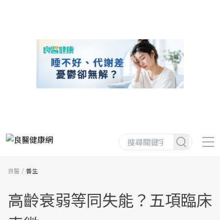
良醫
養生
高齡衰弱等同失能？五項臨床