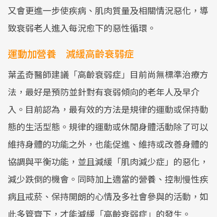
又會更進一步使疾病、肌肉質量及相關情況惡化，導
致衰弱老人進入每況愈下的惡性循環。
運動加營養 減緩高齡衰弱症
葉孟奇醫師建議「高齡衰弱症」目前尚無標準治療方
法，最好是預防並針對有衰弱傾向的老年人及早介
入。目前認為，最有效的方法是規律的運動或保持動
態的生活型態。規律的運動或休閒身體活動除了可以
維持身體的功能之外，也能促進、維持或改善身體的
協調與平衡功能，並且減緩「肌肉減少症」的惡化，
減少跌倒的機會。同時加上適當的營養、控制慢性疾
病且戒菸、保持開朗的心情及多社會參與的活動，如
此多管齊下，才能減緩「高齡衰弱症」的發生。