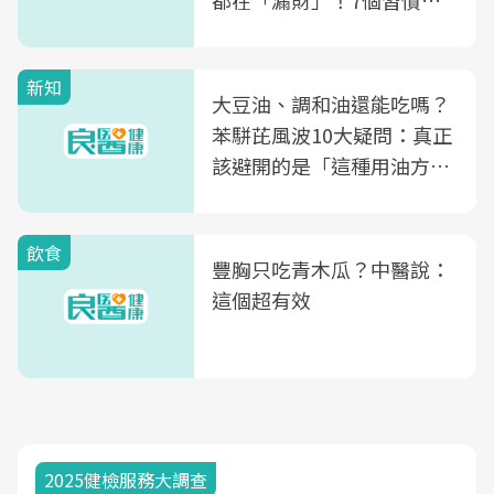
都在「漏財」！7個習慣一
次看
新知
大豆油、調和油還能吃嗎？
苯駢芘風波10大疑問：真正
該避開的是「這種用油方
式」
飲食
豐胸只吃青木瓜？中醫說：
這個超有效
2025健檢服務大調查