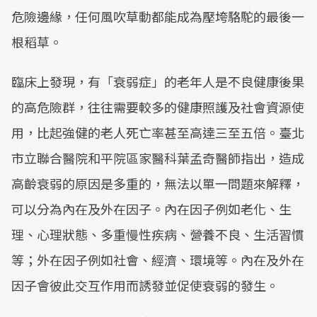
危險邊緣，任何風吹草動都能成為壓垮駱駝的最後一
根稻草。
臨床上發現，有「衰弱症」的老年人是不良健康後果
的高危險群，往往需要較多的健康照護及社會資源使
用，比起強健的老人死亡率甚至高達三至五倍。臺北
市立聯合醫院和平院區家醫科葉孟奇醫師指出，造成
高齡衰弱的原因是多重的，無法以單一問題來解釋，
可以分為內在及外在因子。內在因子例如老化、生
理、心理狀態、多重慢性疾病、營養不良、生活習慣
等；外在因子例如社會、經濟、環境等。內在及外在
因子會彼此交互作用而誘發並促使衰弱的發生。