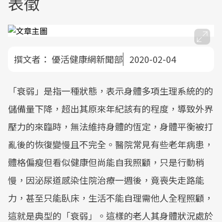
表徵
撰文者：
優活健康網新聞部
2020-02-04
「衰弱」是指一種狀態，表示身體多項生理系統的的
儲備量下降，超出其原來年紀該有的程度，導致外界
壓力的來臨時，無法維持身體的恆定，身體平衡被打
亂後的恢復變慢且不完全。醫院常見有些老年病患，
體格偏瘦但看似健康但尚能自我照顧，只是行動稍
慢，因泌尿道感染住院治療一週後，竟喪失走路能
力，甚至只能臥床，生活不能自理需他人全程照顧，
這就是典型的「衰弱」。這樣的老人其身體狀況處於