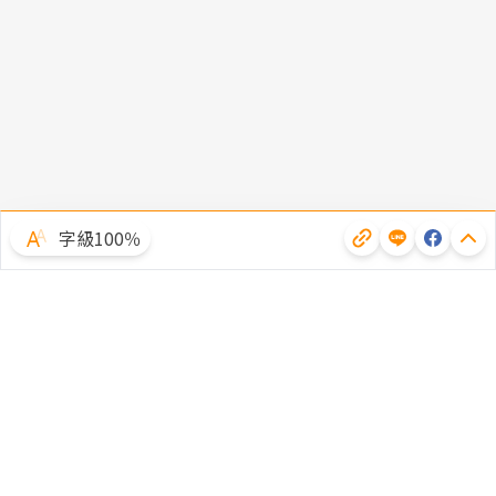
字級100％